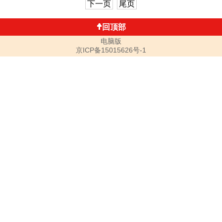
下一页
尾页
回顶部
电脑版
京ICP备15015626号-1