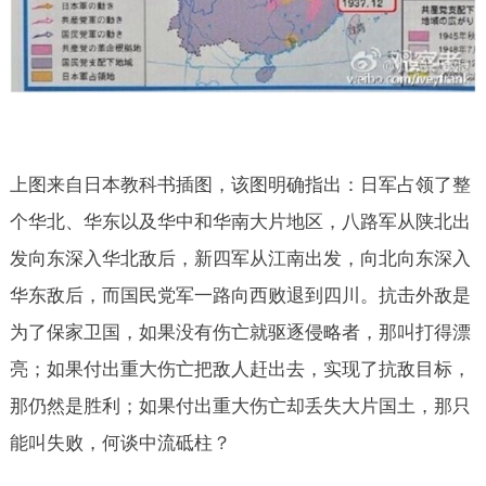
上图来自日本教科书插图，该图明确指出：日军占领了整
个华北、华东以及华中和华南大片地区，八路军从陕北出
发向东深入华北敌后，新四军从江南出发，向北向东深入
华东敌后，而国民党军一路向西败退到四川。抗击外敌是
为了保家卫国，如果没有伤亡就驱逐侵略者，那叫打得漂
亮；如果付出重大伤亡把敌人赶出去，实现了抗敌目标，
那仍然是胜利；如果付出重大伤亡却丢失大片国土，那只
能叫失败，何谈中流砥柱？