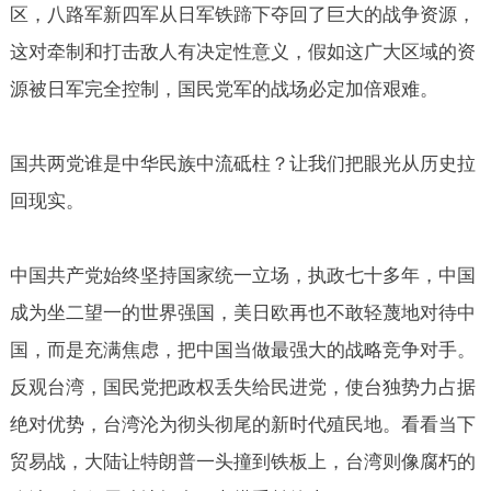
区，八路军新四军从日军铁蹄下夺回了巨大的战争资源，
这对牵制和打击敌人有决定性意义，假如这广大区域的资
源被日军完全控制，国民党军的战场必定加倍艰难。
国共两党谁是中华民族中流砥柱？让我们把眼光从历史拉
回现实。
中国共产党始终坚持国家统一立场，执政七十多年，中国
成为坐二望一的世界强国，美日欧再也不敢轻蔑地对待中
国，而是充满焦虑，把中国当做最强大的战略竞争对手。
反观台湾，国民党把政权丢失给民进党，使台独势力占据
绝对优势，台湾沦为彻头彻尾的新时代殖民地。看看当下
贸易战，大陆让特朗普一头撞到铁板上，台湾则像腐朽的