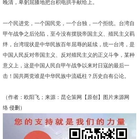
晚清，卑躬屈膝地把台积电拱手献给上。
一个民进党，一个国民党，一个台独，一个拒统。台湾自
甲午战争之后沦陷，至今没有摆脱帝国主义、殖民主义羁
绊，台湾现状是中华民族百年屈辱的延续，统一台湾，是
中国人民反对帝国主义、反对殖民主义的正义斗争，某种
意义上，这是中国人民自甲午战争以来对日寇的最后一
击！国共两党谁是中华民族中流砥柱？历史自有公论。
（作者：欧阳飞；来源：昆仑策网【原创】图片来源网
络
侵删）