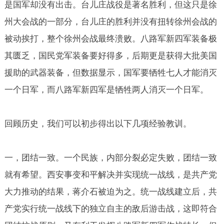
是国军却没有出击。台儿庄战役是著名胜利，但这只是徐
州大会战的一部分，台儿庄的胜利并没有扭转徐州会战的
被动挨打，整个徐州会战最终溃败。八路军新四军装备极
其匮乏，国民党军装备要好得多，后期更是获得大批美国
援助的武器装备，但数据显示，国军要牺牲七人才能消灭
一个日军，而八路军新四军是牺牲两人消灭一个日军。
回顾历史，我们可以初步得出以下几项经验教训。
一，团结一致。一个民族，内部分裂必定失败，团结一致
就有希望。西安事变和平解决并实现统一战线，是共产党
大力推动的结果，蒋介石被迫为之。统一战线建立后，共
产党实行统一战线下的独立自主的敌后游击战，这即符合