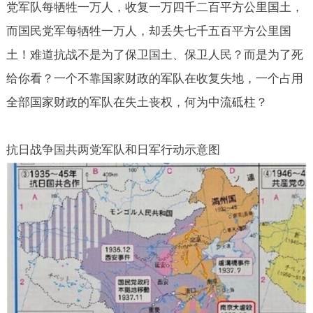
党军队每牺牲一万人，收复一万四千二百平方公里国土，
而国民党军每牺牲一万人，却丢失七千五百平方公里国
土！难道抗战不是为了保卫国土、保卫人民？而是为了死
给你看？一个不靠国家财政的军队在收复失地，一个占用
全部国家财政的军队在失土丧权，何为中流砥柱？
抗日战争国共两党军队和日军行动示意图