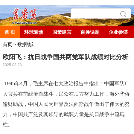
首 页
环球聚焦
国策建言
百姓话题
企业参谋
首页
>
数据统计
欧阳飞：抗日战争国共两党军队战绩对比分析
2025-08-23
1945
年
月，毛主席在七大政治报告中指出：中国军队广
4
大官兵在前线流血战斗，民众在后方努力工作，海外华侨
输财助战，中国人民为世界反法西斯战争做出了伟大的努
力，中国共产党及其领导的武装力量是抗日战争中流砥
柱。