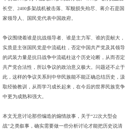
长空、
多架战机被击落、军舰损失殆尽、蒋介石是国
2400
家领导人、国民党代表中国政府。
争议围绕着谁是抗战领导者、谁是主力军、谁的贡献大，
实质是主张国民党是中流砥柱，否定中国共产党及其领导
的武装力量是抗日战争中流砥柱这个历史论断，从而否定
共产党合法性，所以争议的政治意义极大。问题还不止于
此，这样的争议关系到中华民族能不能正确总结历史，汲
取经验教训，从而学习成长起来，在今后的世界民族竞争
中更为成熟和强大。
本文无意讨论那些编造的煽情故事，关于“
次大型会
22
战”之类叙事，确实需要做一些分析讨论才能把历史说清