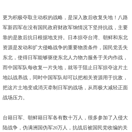
更为积极夺取主动权的战略，是深入敌后收复失地！八路
军新四军在没有国民政府财政军饷情况下坚持抗战，主要
靠的是敌后抗日根据地支持。日本掠夺台湾、朝鲜和东北
资源是发动和扩大侵略战争的重要物质条件，国民党丢失
东北，使得日军能够驱使东北人力物力服务于关内作战，
而中国军队每收复一片失地，就等于阻止日军掠夺这片土
地以战养战，同时中国军队却可以把相关资源用于抗敌，
把这片土地变成消灭牵制日军的战场，从而极大减轻正面
战场压力。
台籍日军、朝鲜籍日军各有数十万人，很多参加了入侵大
陆战争，伪满洲国伪军
万人，抗战后被国民党收编的关
20