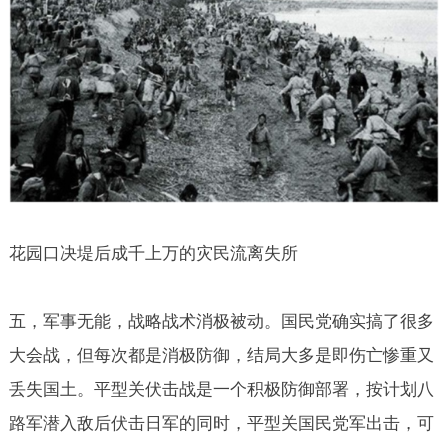
花园口决堤后成千上万的灾民流离失所
五，军事无能，战略战术消极被动。国民党确实搞了很多
大会战，但每次都是消极防御，结局大多是即伤亡惨重又
丢失国土。平型关伏击战是一个积极防御部署，按计划八
路军潜入敌后伏击日军的同时，平型关国民党军出击，可