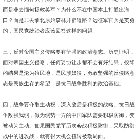
而是非去缅甸拯救英军？为什么不在中国本土打通出海
口？而是非去缅北原始森林开辟道路？远征军官兵是英勇
的，国民党统治者应该回答这样的问题。
三，反对帝国主义侵略要有坚强的政治意志。历史证明，
面对帝国主义侵略，任何妥协让步都不会有好结果，投降
的结果是沦为殖民地，是民族奴役，勇敢坚强的反侵略意
志是民族生存的希望，是抗日战争胜利的政治基础。
四，战争要夺取主动权，深入敌后是积极的战略。抗日战
争敌强我弱，做为弱势一方的中国军队需要积极防御，变
被动为主动。如果国民党军历次会战积极防御，采取防御
战中的进攻战，就有很大机会扭转被动局面。