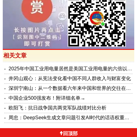
相关文章
2025年中国工业用电量居然是美国工业用电量的六倍以上了
井冈山观心：从宪法变化看中国不同人群收入与财富变化
深圳宁南山：从一个数据看六年来中国和世界的交往在发生什么变化
中国企业500强发布！附详细名单→
欧阳飞：抗日战争国共两党军队战绩对比分析
周忠：DeepSeek生成文章问题引发AI时代的话语权重构之路
回顶部