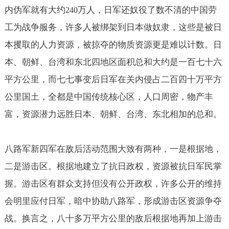
内伪军就有大约
万人，日军还奴役了数不清的中国劳
240
工为战争服务，许多人被绑架到日本做奴隶，这些是被日
本攫取的人力资源，被掠夺的物质资源更是难以计数。日
本、朝鲜、台湾和东北四地区面积总和大约是一百七十六
平方公里，而七七事变后日军在关内侵占二百四十万平方
公里国土，全都是中国传统核心区，人口周密，物产丰
富，资源潜力远胜日本、朝鲜、台湾、东北相加的总和。
八路军新四军在敌后活动范围大致有两种，一是根据地，
二是游击区。根据地建立了抗日政权，资源被抗日军民掌
握。游击区有群众支持但没有公开政权，许多公开的维持
会明里应付日军，暗中协助八路军，形成游击区资源争夺
战。换言之，八十多万平方公里的敌后根据地再加上游击