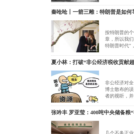
秦呛呛丨一箭三雕：特朗普是如何导
按特朗普的个
章，所以我们
特朗普时代”
夏小林：打破“非公经济税收贡献超
非公经济对全
博士散布的误
者的视听，并
张吟丰 罗亚莹：400吨中央储备
几个不务正业