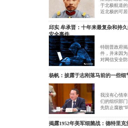
于北极航道的
近北极的可居
邱实 牟承晋：十年来最复杂和持久
安全事件
特朗普政府揭
件，并未因为
对网信安全防
杨帆：披露于志刚落马前的一些细
我没有心情幸
们的组织部门
先防止腐败”
揭露1952年美军细菌战：德特里