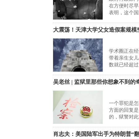
在方便时尽早
表明，这个国
大震荡！天津大学父女造假案规模
学术圈正在经
带着亲生女儿
数就已经超过
吴老丝 | 监狱里那些你想象不到的
一个罪犯是怎
方面的回复是
的，狱警对此
肖志夫：美国陆军出手为特朗普“翻