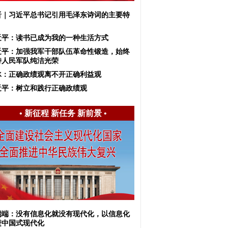
晋｜习近平总书记引用毛泽东诗词的主要特
近平：读书已成为我的一种生活方式
近平：加强我军干部队伍革命性锻造，始终
持人民军队纯洁光荣
冰：正确政绩观离不开正确利益观
近平：树立和践行正确政绩观
•
新征程 新任务 新前景
•
端端：没有信息化就没有现代化，以信息化
进中国式现代化