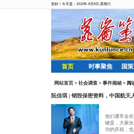
您好！今天是：2026年-8月8日-星期六
首页
时事聚焦
国策
网站首页
>
社会调查
>
事件揭秘
> 阅
阮佳琪 | 销毁保密资料，中国航天
他们通常会在
键是，大家伙
功的庆祝，也