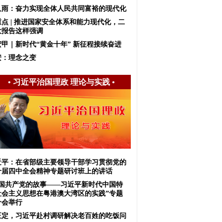
久雨：奋力实现全体人民共同富裕的现代化
重点 | 推进国家安全体系和能力现代化，二
大报告这样强调
宏甲｜新时代“黄金十年” 新征程接续奋进
安：理念之变
•
习近平治国理政 理论与实践
•
近平：在省部级主要领导干部学习贯彻党的
十届四中全会精神专题研讨班上的讲话
中国共产党的故事——习近平新时代中国特
社会主义思想在粤港澳大湾区的实践”专题
介会举行
正定，习近平赴村调研解决老百姓的吃饭问