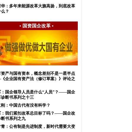
宗华：多年来能源改革大旗高扬，到底改革
什么？
•
国资国企改革
•
有资产与国有资本，概念差别不是一星半点
—《企业国有资产法（修订草案）》评论之
军：国企领导人员是什么“人员”？——国企
革诊断书系列之十三
立刚：中国古代有没有科学？
军：我们紧扣改革总目标了吗？——国企改
诊断书系列之九
方青：公有制是先进制度，新时代需要大变