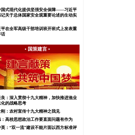
中国式现代化提供坚强安全保障——习近平
书记关于总体国家安全观重要论述的生动实
近平在全军高级干部培训班开班式上发表重
讲话
•
国策建言
•
显良：深入贯彻十九大精神，加快推进渔业
息化的战略思考
士刚：农村宣传十九大精神之我见
旭：高校思想政治工作要直面问题有作为
中英：“双一流”建设不能片面以西方标准评