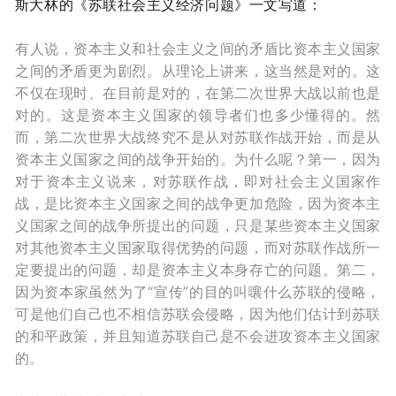
斯大林的《苏联社会主义经济问题》一文写道：
有人说，资本主义和社会主义之间的矛盾比资本主义国家
之间的矛盾更为剧烈。从理论上讲来，这当然是对的。这
不仅在现时、在目前是对的，在第二次世界大战以前也是
对的。这是资本主义国家的领导者们也多少懂得的。然
而，第二次世界大战终究不是从对苏联作战开始，而是从
资本主义国家之间的战争开始的。为什么呢？第一，因为
对于资本主义说来，对苏联作战，即对社会主义国家作
战，是比资本主义国家之间的战争更加危险，因为资本主
义国家之间的战争所提出的问题，只是某些资本主义国家
对其他资本主义国家取得优势的问题，而对苏联作战所一
定要提出的问题，却是资本主义本身存亡的问题。第二，
因为资本家虽然为了“宣传”的目的叫嚷什么苏联的侵略，
可是他们自己也不相信苏联会侵略，因为他们估计到苏联
的和平政策，并且知道苏联自己是不会进攻资本主义国家
的。