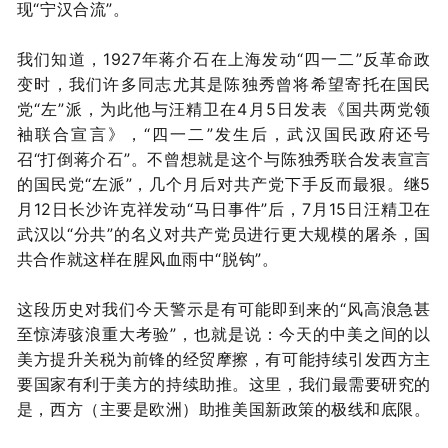
现“宁汉合流”。
我们知道，1927年蒋介石在上海发动“四一二”反革命政
变时，我们许多同志尤其是陈独秀曾将希望寄托在国民
党“左”派，为此他与汪精卫在4月5日发表《国共两党领
袖联合宣言》，“四一二”发生后，武汉国民政府还号
召“打倒蒋介石”。不曾想就是这个与陈独秀联合发表宣言
的国民党“左派”，几个月后对共产党下手反而最狠。继5
月12日长沙许克祥发动“马日事件”后，7月15日汪精卫在
武汉以“分共”的名义对共产党员进行更大规模的屠杀，国
共合作就这样在腥风血雨中“脱钩”。
这段历史对我们今天警示是有可能即到来的“风高浪急甚
至惊涛骇浪重大考验”，也就是说：今天的中美之间的以
美方提升关税为前锋的经贸摩擦，有可能持续引发西方主
要国家有利于美方的持续助推。这里，我们最需要研究的
是，西方（主要是欧洲）助推美国新政策的极线和底限。