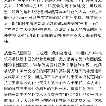
关系。1950年4月1日，印度最先与中国建交。可以设
想，印度的这种外交选择固然有本国利益的因素，但也不
能否认后面不可能没有英国的默许甚至支持。继英国之
后，即1964年法国对深陷越南战场的美国“落井下石”，
与中国建立大使级外交关系。欧洲两个最大的国家的对华
外交举动对当时正处巅峰的美国伤害性不大，侮辱性极
强。
从世界范围再进一步梳理，我们会发现，20世纪50年代
较早承认新中国的都曾是欧洲，尤其是英法势力范围的亚
洲和非洲国家。60年代美国对亚洲军事控制加深，此间
承认新中国外交地位的国家则在英法势力范围的非洲地区
大幅增加；相反，同是第三世界的却处于美国控制范围的
拉丁美洲地区则在中美关系紧张的五六十年代，承认新中
国的只有与美国针锋相对的古巴一国。值得注意的是，拉
美国家对中国的外交承认少数是在1972年2月尼克松访华
前几个月，大部分中小国家则随在尼克松访华之后。这说