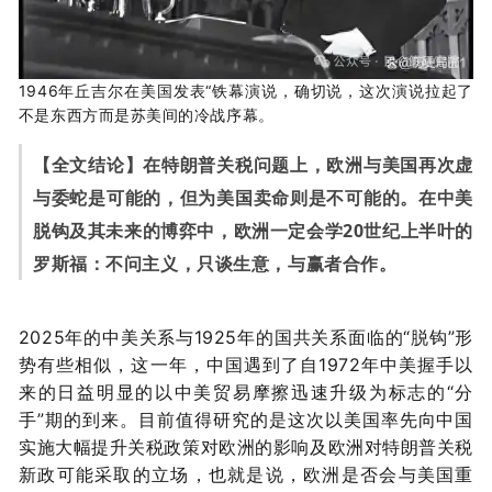
1946年丘吉尔在美国发表“铁幕演说，确切说，这次演说拉起了
不是东西方而是苏美间的冷战序幕。
【
全文结论
】
在特朗普关税问题上，欧洲与美国再次虚
与委蛇是可能的，但为美国卖命则是不可能的。在中美
脱钩及其未来的博弈中，欧洲一定会学20世纪上半叶的
罗斯福：不问主义，只谈生意，与赢者合作。
2025年的中美关系与1925年的国共关系面临的“脱钩”形
势有些相似，这一年，中国遇到了自1972年中美握手以
来的日益明显的以中美贸易摩擦迅速升级为标志的“分
手”期的到来。目前值得研究的是这次以美国率先向中国
实施大幅提升关税政策对欧洲的影响及欧洲对特朗普关税
新政可能采取的立场，也就是说，欧洲是否会与美国重