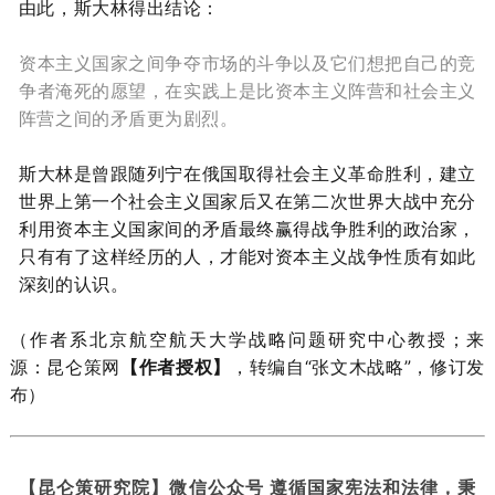
由此，斯大林得出结论：
资本主义国家之间争夺市场的斗争以及它们想把自己的竞
争者淹死的愿望，在实践上是比资本主义阵营和社会主义
阵营之间的矛盾更为剧烈。
斯大林是曾跟随列宁在俄国取得社会主义革命胜利，建立
世界上第一个社会主义国家后又在第二次世界大战中充分
利用资本主义国家间的矛盾最终赢得战争胜利的政治家，
只有有了这样经历的人，才能对资本主义战争性质有如此
深刻的认识。
（作者系北京航空航天大学战略问题研究中心教授；来
源：昆仑策网
【作者授权】
，转编自“张文木战略”，修订发
布）
【昆仑策研究院】微信公众号 遵循国家宪法和法律，秉