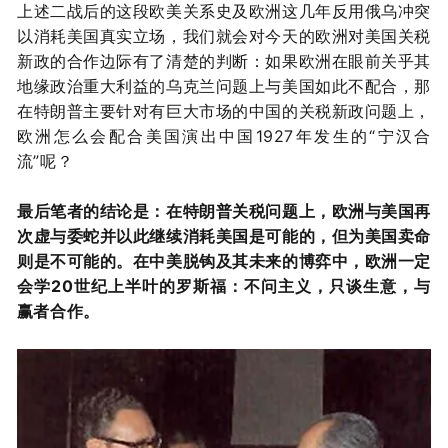
上述二战后的这段欧美关系史及欧洲这几年反用俄乌冲突
以消耗美国真实立场，我们就会对今天的欧洲对美国关税
新政的合作边际有了清楚的判断：
如果欧洲在眼前关乎其
地缘政治重大利益的乌克兰问题上与美国如此不配合，那
在特朗普主要针对有巨大市场的中国的关税新政问题上，
欧洲怎么会配合美国演出中国1927年发生的“宁汉合
流”呢？
最后笔者的结论是：在特朗普关税问题上，欧洲与美国再
次虚与委蛇并以此继续消耗美国是可能的，但为美国卖命
则是不可能的。在中美脱钩及其未来的博弈中，欧洲一定
会学20世纪上半叶的罗斯福：不问主义，只谈生意，与
赢者合作。