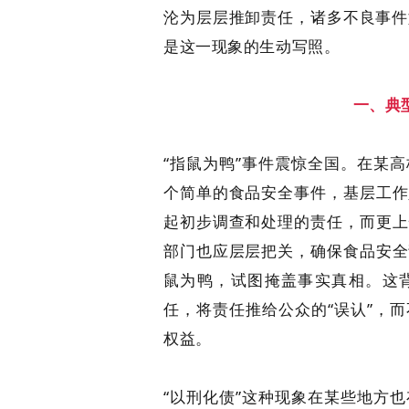
沦为层层推卸责任，诸多不良事件如“
是这一现象的生动写照。
一、典
“指鼠为鸭”事件震惊全国。在某
个简单的食品安全事件，基层工作
起初步调查和处理的责任，而更上
部门也应层层把关，确保食品安全
鼠为鸭，试图掩盖事实真相。这
任，将责任推给公众的“误认”，
权益。
“以刑化债”这种现象在某些地方