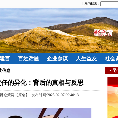
| 站内搜索：
建言
百姓话题
企业参谋
人生益友
社会
读信息
•
昆
责任的异化：背后的真相与反思
【原创】 发布时间:2025-02-07 09:40:13