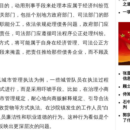
他目的，动用刑事手段来处理本应属于经济纠纷范
之
一
关部门，包括个别地方政府部门、司法部门的部
职能分工，依法依规处理债务问题，政府部门应
责任，司法部门应遵循司法程序公正处理纠纷。
的方式，将可能属于自身在经济管理、司法公正方
段来掩盖，把责任推给那些债务企业，而不顾及
张
以城市管理执法为例，一些城管队员在执法过程
信
顾
式进行，而是采用吓唬手段。比如，在治理小商
侍
市管理规定，耐心地向商贩解释规定、引导合法
石
收货物等方式执法。在沙院镇发生的工作人员“白
判
郭
人员廉洁性和职业道德的行为。这种行为看似是个
了
反映出更深层次的问题。