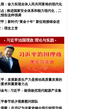
久雨：奋力实现全体人民共同富裕的现代化
重点 | 推进国家安全体系和能力现代化，二
大报告这样强调
宏甲｜新时代“黄金十年” 新征程接续奋进
安：理念之变
•
习近平治国理政 理论与实践
•
近平：发展新质生产力是推动高质量发展的
在要求和重要着力点
源金句 | 习近平：做强做优现代能源产业集
近平春节前夕视察慰问部队
一观察｜总书记为这家老钢企指引转型升级