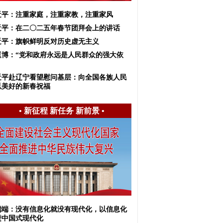
近平：注重家庭，注重家教，注重家风
近平：在二〇二五年春节团拜会上的讲话
近平：旗帜鲜明反对历史虚无主义
挺博：“党和政府永远是人民群众的强大依
近平赴辽宁看望慰问基层：向全国各族人民
以美好的新春祝福
•
新征程 新任务 新前景
•
端端：没有信息化就没有现代化，以信息化
进中国式现代化