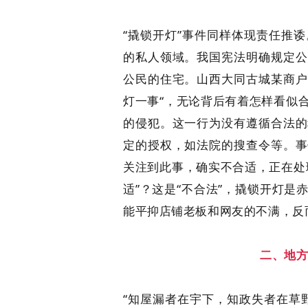
“撬锁开灯”事件同样体现责任推
的私人领域。我国宪法明确规定公
公民的住宅。山西大同古城某商户
灯一事“，无论背后有着怎样看似
的侵犯。这一行为没有遵循合法的
定的授权，如法院的搜查令等。事
关注到此事，确实不合适，正在处
适”？这是“不合法”，撬锁开灯
能平抑店铺老板和网友的不满，反
二、地
“知屋漏者在宇下，知政失者在草