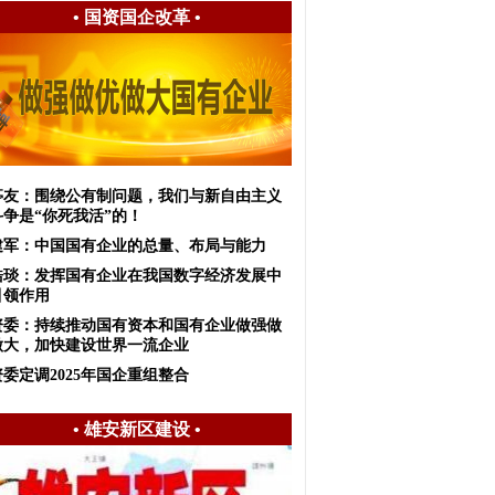
•
国资国企改革
•
亭友：围绕公有制问题，我们与新自由主义
斗争是“你死我活”的！
建军：中国国有企业的总量、布局与能力
皓琰：发挥国有企业在我国数字经济发展中
引领作用
资委：持续推动国有资本和国有企业做强做
做大，加快建设世界一流企业
委定调2025年国企重组整合
•
雄安新区建设
•