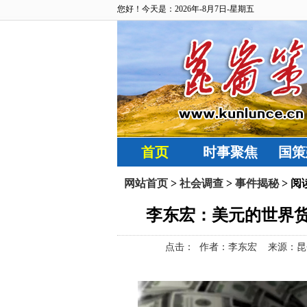
您好！今天是：2026年-8月7日-星期五
首页
时事聚焦
国策
网站首页
>
社会调查
>
事件揭秘
> 阅
李东宏：美元的世界
点击：
作者：李东宏 来源：昆仑策网【