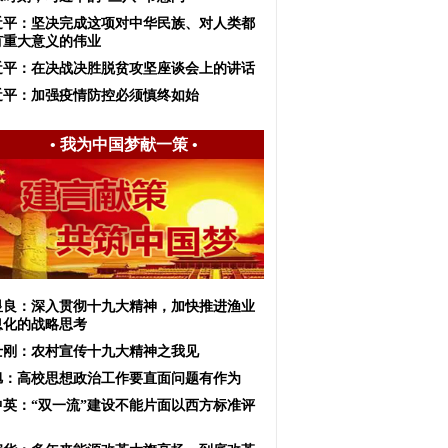
近平：坚决完成这项对中华民族、对人类都
有重大意义的伟业
近平：在决战决胜脱贫攻坚座谈会上的讲话
近平：加强疫情防控必须慎终如始
•
我为中国梦献一策
•
显良：深入贯彻十九大精神，加快推进渔业
息化的战略思考
士刚：农村宣传十九大精神之我见
旭：高校思想政治工作要直面问题有作为
中英：“双一流”建设不能片面以西方标准评