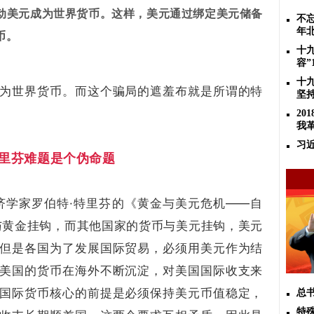
动美元成为世界货币。这样，美元通过绑定美元储备
不忘
年
币。
十
容”
十
为世界货币。而这个骗局的遮羞布就是所谓的特
坚
2
我
习
里芬难题是个伪命题
经济学家罗伯特·特里芬的《黄金与美元危机——自
与黄金挂钩，而其他国家的货币与美元挂钩，美元
但是各国为了发展国际贸易，必须用美元作为结
美国的货币在海外不断沉淀，对美国国际收支来
国际货币核心的前提是必须保持美元币值稳定，
总
特