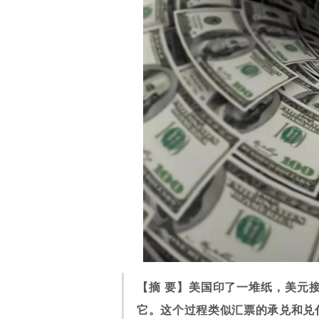
【摘 要】美国印了一堆纸，美元
它。这个过程类似汇票的承兑和兑付