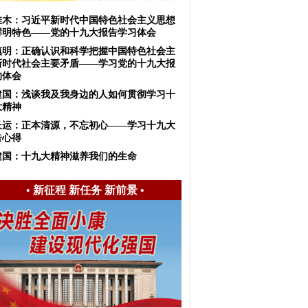
佳木：习近平新时代中国特色社会主义思想
鲜明特色——党的十九大报告学习体会
慎明：正确认识和科学把握中国特色社会主
新时代社会主要矛盾——学习党的十九大报
的体会
建国：浅谈我及我身边的人如何贯彻学习十
大精神
长运：正本清源，不忘初心——学习十九大
告心得
建国：十九大精神滋养我们的生命
•
新征程 新任务 新前景
•