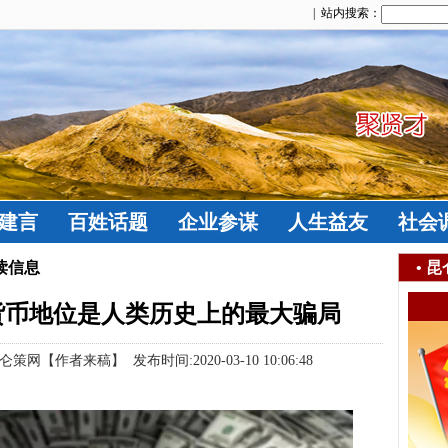
| 站内搜索：
建言
百姓话题
企业参谋
人生益友
社会
读信息
•
昆
货币地位是人类历史上的最大骗局
作者来稿】 发布时间:2020-03-10 10:06:48