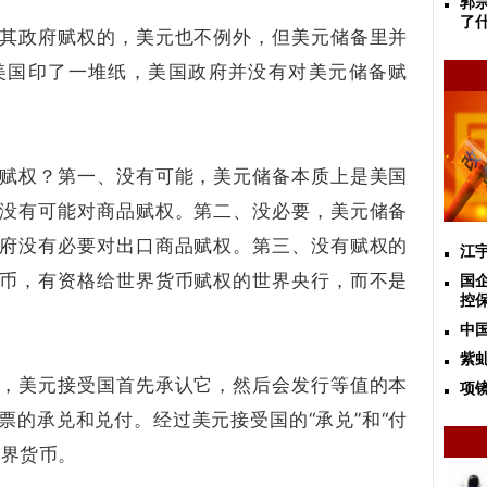
郭
了
其政府赋权的，美元也不例外，但美元储备里并
美国印了一堆纸，美国政府并没有对美元储备赋
赋权？第一、没有可能，美元储备本质上是美国
没有可能对商品赋权。第二、没必要，美元储备
府没有必要对出口商品赋权。第三、没有赋权的
江
币，有资格给世界货币赋权的世界央行，而不是
国
控
中
紫
，美元接受国首先承认它，然后会发行等值的本
项镜
票的承兑和兑付。经过美元接受国的“承兑”和“付
世界货币。