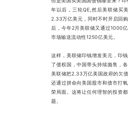
但是美国买美国国债钱哪里来？印
年以后，三轮QE,然后美联储买
2.33万亿美元，同时不时开启回
后，今年2月美联储又通过1000
市场输送流动性1250亿美元。
这样，美联储印钱增发美元，印钱
了债权国，中国带头持续抛售，各
美联储把2.33万亿美国政府的
还通过拼命向美国股市和债市打氧
荣局面。这将让任何理智的投资都
题。