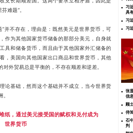
收支长期顺差国。这两个要求互相矛盾，因此是
习
里芬难题”。
具
习
题”并不存在，理由是：既然美元是世界货币，可
习
，作为其他国家货币储备的那部分美元，自身就
工具和储备货币，而且由于其他国家外汇储备的
看，美国向其他国家出口商品和世界货币，其他
的对外贸易总是平衡的，不存在顺差和逆差。
理论基础，然而这个基础并不成立，当今世界货
张
洲。
信
顾
侍
堆纸，通过美元接受国的赋权和兑付成为
石
世界货币
判