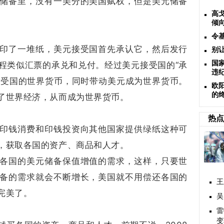
储备里，没有一美分的美国赋权，但是美元储备
高
倾
令
印了一堆纸，美元接受国首先承认它，然后发行
别
国
程类似汇票的承兑和兑付。经过美元接受国的“承
违
元接受国的世界货币，同时带动美元成为世界货币。
欧
的
了世界经济，从而成为世界货币。
热点
印钱消费和印钱投资向其他国家提供绿纸这种可
，获取各国的资产、商品和人才。
各国的美元储备保值增值的需求，这样，只要世
备的需求就会不断增长，美国就不用偿还各国的
王
完美了。
吴
雷
变