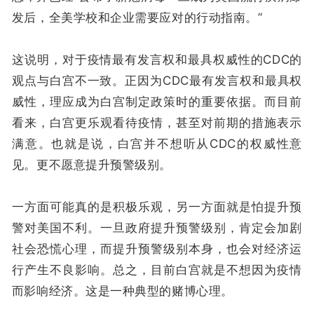
发后，全美学校和企业需要应对的行动指南。”
这说明，对于疫情最有发言权和最具权威性的CDC的
观点与白宫不一致。正因为CDC最有发言权和最具权
威性，理应成为白宫制定政策时的重要依据。而目前
看来，白宫更乐观看待疫情，甚至对前期的措施表示
满意。也就是说，白宫并不想听从CDC的权威性意
见。更不愿意提升预警级别。
一方面可能真的是积极乐观，另一方面就是怕提升预
警对美国不利。一旦政府提升预警级别，肯定会加剧
社会恐慌心理，而提升预警级别本身，也会对经济运
行产生不良影响。总之，目前白宫就是不想因为疫情
而影响经济。这是一种典型的赌博心理。