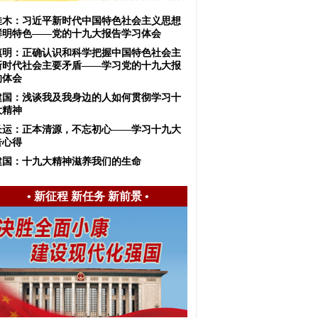
佳木：习近平新时代中国特色社会主义思想
鲜明特色——党的十九大报告学习体会
慎明：正确认识和科学把握中国特色社会主
新时代社会主要矛盾——学习党的十九大报
的体会
建国：浅谈我及我身边的人如何贯彻学习十
大精神
长运：正本清源，不忘初心——学习十九大
告心得
建国：十九大精神滋养我们的生命
•
新征程 新任务 新前景
•