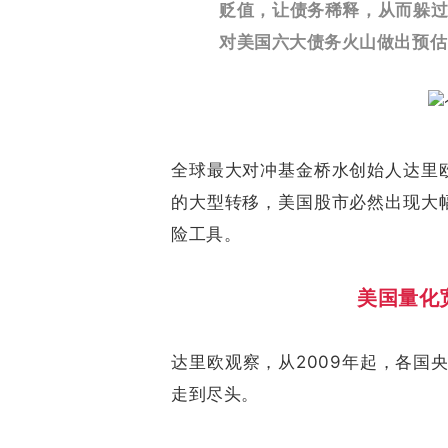
贬值，让债务稀释，从而躲
对美国六大债务火山做出预估
全球最大对冲基金桥水创始人达里
的大型转移，美国股市必然出现大
险工具。
美国量化
达里欧观察，从2009年起，各国
走到尽头。