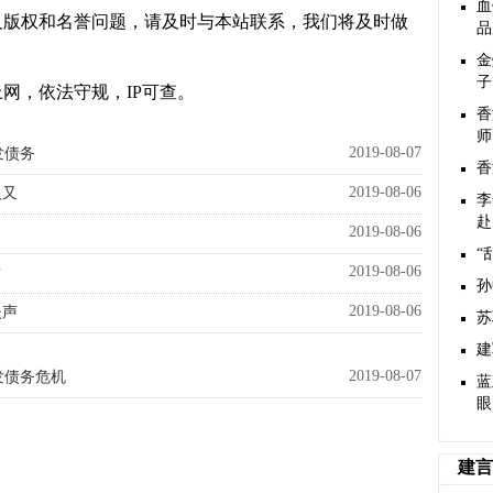
血
及版权和名誉问题，请及时与本站联系，我们将及时做
品
金
子
网，依法守规，IP可查。
香
师
2019-08-07
发债务
香
2019-08-06
人又
李
赴
2019-08-06
“
2019-08-06
？
孙
2019-08-06
失声
苏
建
2019-08-07
发债务危机
蓝
眼
建言