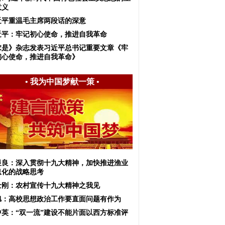
意义
近平重温毛主席两段话的深意
近平：牢记初心使命，推进自我革命
求是》杂志发表习近平总书记重要文章《牢
初心使命，推进自我革命》
•
我为中国梦献一策
•
显良：深入贯彻十九大精神，加快推进渔业
息化的战略思考
士刚：农村宣传十九大精神之我见
旭：高校思想政治工作要直面问题有作为
中英：“双一流”建设不能片面以西方标准评