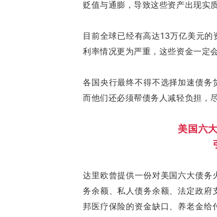
贬值与通膨，导致这些资产出现实
目前全球已经有高达13万亿美元
利率情况更为严重，这些资金一定
各国央行最终不得不选择加速债务
而他们还必须帮债务人减轻负担，
美国六
达里欧曾提供一份对美国六大债务
务余额、私人债务余额、法定政府
邦医疗保险的资金缺口、养老金给