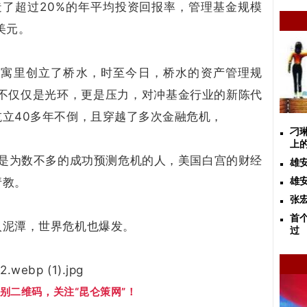
造了超过20%的年平均投资回报率，管理基金规模
美元。
小公寓里创立了桥水，时至今日，桥水的资产管理规
模不仅仅是光环，更是压力，对冲基金行业的新陈代
立40多年不倒，且穿越了多次金融危机，
刁
上
欧是为数不多的成功预测危机的人，美国白宫的财经
雄
请教。
雄
张
首
入泥潭，世界危机也爆发。
过
别二维码，关注“昆仑策网”！