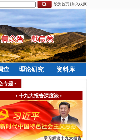
设为首页
|
加入收藏
调查
理论研究
资料库
仑专题
•
•
十九大报告深度谈
•