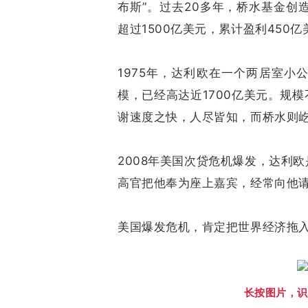
布斯”。过去20多年，桥水基金创
超过1500亿美元，累计盈利450亿
1975年，达利欧在一个两居室
模，已经高达近1700亿美元。规
谢速度之快，人尽皆知，而桥水则屹
2008年美国次贷危机爆发，达利
高官把他奉为座上嘉宾，经常向他
美国爆发危机，肯定把世界经济拖
长按图片，识