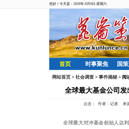
您好！今天是：2026年-8月8日-星期六
首页
时事聚焦
国策
网站首页
>
社会调查
>
事件揭秘
> 阅
全球最大基金公司发
点击：
作者：记者 来源：凤凰
全球最大对冲基金创始人达