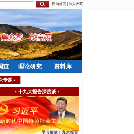
设为首页
|
加入收藏
调查
理论研究
资料库
仑专题
•
•
十九大报告深度谈
•