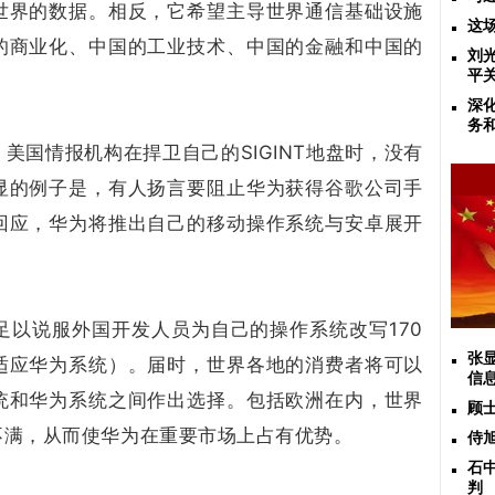
世界的数据。相反，它希望主导世界通信基础设施
这
的商业化、中国的工业技术、中国的金融和中国的
刘
平
深
务
美国情报机构在捍卫自己的SIGINT地盘时，没有
显的例子是，有人扬言要阻止华为获得谷歌公司手
回应，华为将推出自己的移动操作系统与安卓展开
足以说服外国开发人员为自己的操作系统改写170
张
适应华为系统）。届时，世界各地的消费者将可以
信
统和华为系统之间作出选择。包括欧洲在内，世界
顾
不满，从而使华为在重要市场上占有优势。
侍
石
判