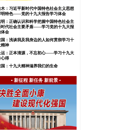
佳木：习近平新时代中国特色社会主义思想
鲜明特色——党的十九大报告学习体会
慎明：正确认识和科学把握中国特色社会主
新时代社会主要矛盾——学习党的十九大报
的体会
建国：浅谈我及我身边的人如何贯彻学习十
大精神
长运：正本清源，不忘初心——学习十九大
告心得
建国：十九大精神滋养我们的生命
•
新征程 新任务 新前景
•