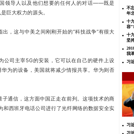
国领导人以及他们想要的任何人的对话——既是
不忘
也是巨大权力的源头。
年
十
容”
指出，这与中美之间刚刚开始的“科技战争”有很大
十
坚
2
我
为公司主宰5G的安装，它可以在自己的硬件上设
习
使用华为的设备，美国就将减少情报共享。华为则否
量子通信，这方面中国正走在前列。这项技术的商
华为和西班牙电话公司进行了光纤网络的数据安全实
习
习