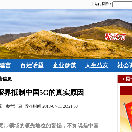
| 站内搜索：
建言
百姓话题
企业参谋
人生益友
社会
读信息
•
昆
报界抵制中国5G的真实原因
消息 发布时间:2019-07-11 20:21:50
动宽带领域的领先地位的警惕，不如说是中国