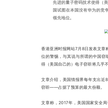
先进的量子密码技术使得（
国试图在本国没有华为的竞
领先地位。
香港亚洲时报网站7月8日发表文章
位的警惕，与其说与所谓的中国窃
得（美国自己的）电子窃听将几乎
文章介绍，美国情报界每年支出近80
窃听——占据了预算的最大份额。
文章称，2017年，美国国家安全