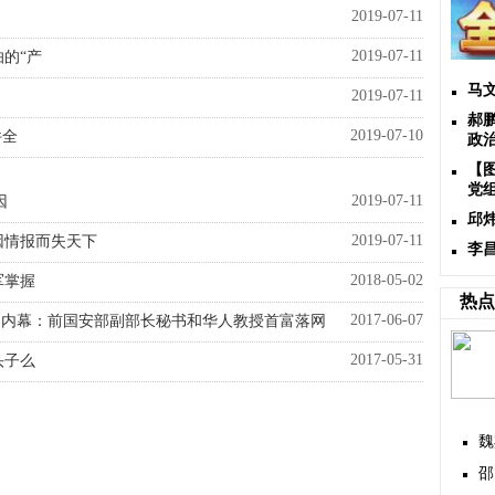
2019-07-11
2019-07-11
怕的“产
马文
2019-07-11
郝
2019-07-10
件全
政
【
党
2019-07-11
因
邱
2019-07-11
因情报而失天下
李
2018-05-02
军掌握
热点
2017-06-07
活动内幕：前国安部副部长秘书和华人教授首富落网
2017-05-31
头子么
魏
邵