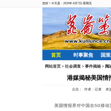
您好！今天是：2026年-8月7日-星期五
首页
时事聚焦
国策
网站首页
>
社会调查
>
事件揭秘
> 阅
港媒揭秘美国情
点击：
作者：记者 来源：参考
美国情报界对中国在5G移