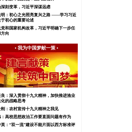
场深刻变革，习近平深谋远虑
光明：初心之光照亮复兴之路 ——学习习近
关于初心的重要论述
化党和国家机构改革，习近平明确下一步任
和方向
•
我为中国梦献一策
•
显良：深入贯彻十九大精神，加快推进渔业
息化的战略思考
士刚：农村宣传十九大精神之我见
旭：高校思想政治工作要直面问题有作为
中英：“双一流”建设不能片面以西方标准评