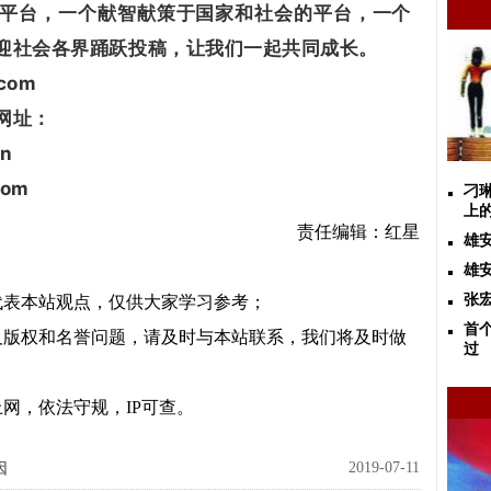
平台，一个献智献策于国家和社会的平台，一个
迎社会各界踊跃投稿，让我们一起共同成长。
com
网址：
n
com
刁
上
责任编辑：红星
雄
雄
张
代表本站观点，仅供大家学习参考；
首
及版权和名誉问题，请及时与本站联系，我们将及时做
过
网，依法守规，IP可查。
2019-07-11
因