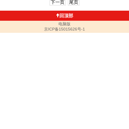
下一页
尾页
回顶部
电脑版
京ICP备15015626号-1