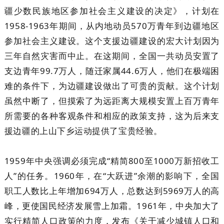
疆少数民族地区参加社会主义建设的决定》，计划在
1958-1963年期间，从内地动员570万青年到边疆地区
参加社会主义建设。这个支援边疆建设的宏大计划因为
三年自然灾害而中止。在这期间，全国一共动员安置了
支边青年99.7万人，随迁家属44.6万人，他们在极端困
难的条件下，为边疆建设做出了可贵的贡献。这个计划
虽然中断了，但摸索了为远距离大规模安置上百万青年
所需要的各种客观条件和相应的政策支持，这为后来支
援边疆的上山下乡运动提供了宝贵经验。
1959年中央强调必须完成“精简800至1000万新招收工
人”的任务。1960年，在“大跃进”余潮的影响下，全国
职工人数比上年增加694万人，总数达到5969万人的高
峰，更使国民经济发展雪上加霜。1961年，中央加大了
实行精简人口政策的力度，发布《关于减少城镇人口和