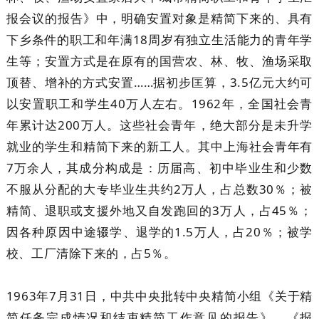
报会议的报告》中，明确安置对象是精简下来的、具有
下乡条件的职工和年满18周岁有独立生活能力的青年学
生等；安置方式是在原有的国营农、林、牧、渔场采取
顶替、增补的方式安置……据初步匡算，3.5亿元大约可
以安置职工和学生40万人左右。1962年，全国社会青
年累计达200万人。这些社会青年，绝大部分是未升学
就业的学生和精简下来的新工人。其中上海社会青年有
7万余人，其成分构成是：历届高、初中毕业生和少数
不服从分配的大专毕业生共约2万人，占总数30％；被
精简、退职或支援外地又自发跑回的3万人，占45％；
因各种原因中途辍学、退学的1.5万人，占20％；被学
校、工厂清除下来的，占5％。
1963年7月31日，中共中央批转中央精简小组《关于精
简任务完成情况和结束精简工作意见的报告》。《报