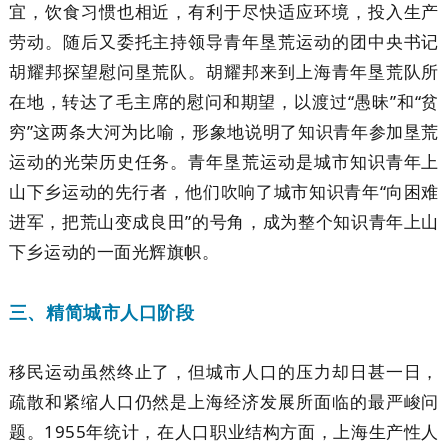
宜，饮食习惯也相近，有利于尽快适应环境，投入生产
劳动。随后又委托主持领导青年垦荒运动的团中央书记
胡耀邦探望慰问垦荒队。胡耀邦来到上海青年垦荒队所
在地，转达了毛主席的慰问和期望，以渡过“愚昧”和“贫
穷”这两条大河为比喻，形象地说明了知识青年参加垦荒
运动的光荣历史任务。青年垦荒运动是城市知识青年上
山下乡运动的先行者，他们吹响了城市知识青年“向困难
进军，把荒山变成良田”的号角，成为整个知识青年上山
下乡运动的一面光辉旗帜。
三、精简城市人口阶段
移民运动虽然终止了，但城市人口的压力却日甚一日，
疏散和紧缩人口仍然是上海经济发展所面临的最严峻问
题。1955年统计，在人口职业结构方面，上海生产性人