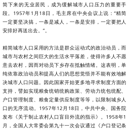
简下来的无业居民，成为缓解城市人口压力的重要手
段。1957年1月18日，毛主席在中央会议上说：“精简
一定要坚决搞，一条是减人，一条是安排，一定要把人
安排好再送出去。”。
精简城市人口采用的方法是群众运动式的政治动员，而
城市与农村之间巨大的生活水平落差，使得许多人不愿
意去农村，因而对动员下乡存在抵触情绪。这表明，单
纯依靠政治动员和提高人们的思想觉悟并不能有效地解
决城市人口问题。因此国家开始更多地寻求制度方面的
支持，譬如实现粮食统销统购政策、劳动力统包统配、
户口管理制度、粮食定量供应制度等等，以限制城乡人
口的无序流动。1957年12月18日，中共中央、国务院
发布《关于制止农村人口盲目外流的指示》。1958年1
月，全国人大常委会第九十一次会议通过《户口登记条