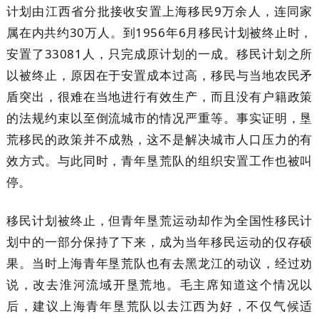
计划由江西省分批接收安置上海移民9万余人，连同家
属在内共约30万人。到1956年6月移民计划被终止时，
安置了33081人，只完成原计划的一成。移民计划之所
以被终止，原因在于安置成本过高，移民与当地农民矛
盾突出，很难在当地进行有效生产，而且没有户籍政策
的法规约束以至倒流城市的情况严重等。事实证明，垦
荒移民的政策并不成熟，这不是解决城市人口压力的有
效方式。与此同时，青年垦荒队的组织安置工作也被叫
停。
移民计划被终止，但青年垦荒运动却作为全国性移民计
划中的一部分保持了下来，成为当年移民运动的仅存硕
果。当时上海青年垦荒队也有去黑龙江的动议，经过劝
说，改去淮河流域开垦荒地。毛主席知道这个情况以
后，建议上海青年垦荒队以去江西为好，不仅气候适