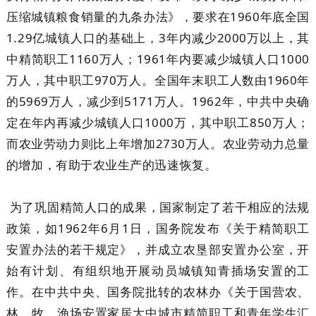
压缩城镇粮食销量的九条办法》，要求在1960年底全国
1.29亿城镇人口的基础上，3年内减少2000万以上，其
中精简职工1160万人；1961年内要减少城镇人口1000
万人，其中职工970万人。全国年末职工人数由1960年
的5969万人，减少到5171万人。1962年，中共中央确
定在年内再减少城镇人口1000万，其中职工850万人；
而农业劳动力则比上年增加2730万人。农业劳动力总量
的增加，有助于农业生产的迅速恢复。
为了巩固精简人口的成果，国家制定了若干相应的法规
政策，如1962年6月1日，国务院发布《关于精简职工
安置办法的若干规定》，并成立农垦部安置办公室，开
始有计划、有组织地开展动员城镇知青插场安置的工
作。在中共中央、国务院批转的农林办《关于国营农、
林、牧、渔场安置家居大中城市精简职工和青年学生汇