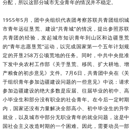
分配，所以这部分城市无业青年的情况并不稳定。
1955年5月，团中央组织代表团考察苏联共青团组织城
市青年远征垦荒、建设“共青城”的情况，提出参照苏联
共青团的经验，发起城市知识青年到山区和边疆垦荒
的“青年志愿垦荒”运动，以完成国家第一个五年计划规
定的开垦258万公顷荒地的任务。同时，中共中央批准
下发中央农村工作部《关于垦荒、移民、扩大耕地、增
产粮食的初步意见》文件。7月6日，共青团中央在《关
于组织青年参加边疆建设问题的一些意见》中说：请求
参加边疆建设的绝大多数是应届、往届毕业的初中、高
小毕业生和部分没有职业的社会青年。在今后一定时期
内，国家还没有力量解决全部高小、初中毕业生的升学
就业，以及城市中部分无职业青年的就业问题，这是中
国社会主义改造时期的一个困难。因此，需要动员一部