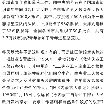
分城市青年参加垦荒工作。团中央的号召在全国城市知
识青年中间引起巨大反响，全国报名者人数众多，仅天
津就有17000人报名。其中北京挑选了60人作为第一批
志愿垦荒队的队员，上海批准了98名队员，天津则选拔
了52名队员等，全国各省市共组织了50多批次，共有
3.7万城市知识青年参加了青年远征垦荒队。
移民垦荒并不是这时候才有的，而是建国伊始就实施的
一项就业安置政策。1950年，劳动部发布《救济失业工
人暂行办法》，其中规定：“……失业工人应由工会根据
自愿原则，组织并鼓励他们回乡生产。由失业工人救济
处发给本人及其家属所必需的旅费外，并酌量发给救济
金作为生产资金的补助。”据《内蒙古大事记》所载：
1950年2月16日，绥远省（今内蒙古自治区中部）人民
政府发出指示，要求工作基础和自然条件较好的绥东7