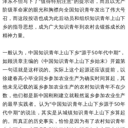
泽东不但写下了“值得特别注意”的提示语，而且以无产
阶级革命家的眼光和胸襟向全国知识青年发出了伟大号
召，而这段按语也成为此后动员和组织知识青年上山下
乡的指导思想，成为广大知识青年到农村去锻炼成长的
精神力量。
一般认为，中国知识青年上山下乡“源于50年代中期”，
如顾洪章主编的《中国知识青年上山下乡始末》开篇第
一句话就是这样说的。实际上这个起源还应该提前，以
徐建春高小毕业回乡参加农业生产为确实时间算起，其
他未见记载的返乡参加农业生产的农村知识青年不在少
数，他们都是新中国刚刚建立就毅然返乡参加农业生产
的最早实践者。认为“中国知识青年上山下乡源于50年
代中期”的说法，其实是从城镇知识青年上山下乡算起
的。而真正的历史事实，恰恰是因为有了农村知识青年