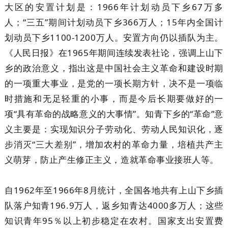
大区的安置计划是：1966年计划动员下乡67万多
人；“三五”期间计划动员下乡366万人；15年内全国计
划动员下乡1100-1200万人。安置方向仍以插队为主。
《人民日报》在1965年期间连续发表社论，强调上山下
乡的政治意义，指出这是中国社会主义革命和建设时期
的一项重大事业，是党的一项长期方针，决不是一项临
时措施和无足轻重的小事，而是今后长期要做好的一
项“具有革命的战略意义的大事情”。知青下乡的“革命”意
义主要是：实现知识分子劳动化、劳动人民知识化，逐
步消灭“三大差别”，增加农村的革命力量，培植共产主
义萌芽，防止产生修正主义，造就革命事业接班人等。
自1962年至1966年8月统计，全国各地共有上山下乡插
队落户知青196.9万人，返乡知青达4000多万人；这些
知识青年95％以上初步稳定在农村。国家支出安置费