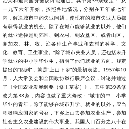
治局和最高国务会议讨论通过。其中第39条规定：“从
一九五六年开始，按照各地情况，分别在五年或七年
内，解决城市中的失业问题，使现有的城市失业人员都
有获得就业的机会。除了在城市能够就业的以外，他们
的就业途径是到郊区、到农村、到农垦区、或者山区，
参加农、林、牧、渔各种生产事业和农村的科学、文
化、教育、卫生事业。”除了城市失业人员，还包括未升
学就业的中小学毕业生，指明了他们就业的方向。规定
提出的“四到”，就是“上山下乡”的最初表述。1957年10
月，人大常委会和全国政协举行联席会议，讨论并通过
了《全国农业发展纲要（修正草案）》。其中第39条修
改为第38条，内容也做了重大修改：“城市的中、小学
毕业的青年，除了能够在城市升学、就业的以外，应当
积极响应国家的号召，下乡上山去参加农业生产，参加
社会主义农业建设的伟大事业。我国人口百分之八十在