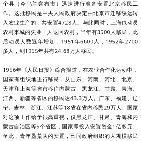
个县（今乌兰察布市）迅速进行准备安置北京移民工
作。这批移民是中央人民政府决定由北京市迁移绥远转
入农业生产的，共安置4728人。与此同时，上海也动员
农村来城的失业工人返回农村，当年有3500人移民，此
后动员人数逐年增加，1951年6600人，1952年2700
多人，到1955年共有24.68万人移民。
1956年《人民日报》综合报道，在农业合作化运动中，
国家有组织地进行移民，从山东、河南、河北、北京、
天津和上海等省市移往内蒙古、黑龙江、甘肃、青海、
江西、新疆等省区的移民达43.3万人。广东、福建、辽
宁、吉林、浙江、江苏等18省在省内移民29万人。国家
对这项工作给予很高重视，仅黑龙江、甘肃、青海和内
蒙古自治区等9个省区，国家即投入安置资金1亿多元。
至此，青年垦荒队的安置，己同政府组织的大规模移民