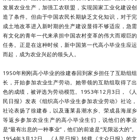
发展农业生产，加强工农联盟，实现国家工业化建设创
造了条件。但由于中国农民长期缺乏文化知识，对于完
成土地改革进入新时期的生产建设显得不够适应，急需
有文化的青年一代来承担中国农村变革的伟大而艰巨的
任务。正是在这种时候，新中国第一代高小毕业生应运
而起，成为农业兴起的领头人。
1950年刚刚高小毕业的徐建春回到家乡担任了互助组组
长，开始参加农业生产劳动。她带领的互助组取得了出
色的成绩，被评选为劳动模范。1953年12月3日，《人
民日报》发表《组织高小毕业生参加农业劳动》社论，
社论表扬了徐建春，以及蓬莱县潮水乡、荣成县海崖乡
等返乡参加农业生产的高小毕业生们，说他们的事业
是“最有出息的一种事业”，他们的前途是“无限远大的”。
1954年3月12日，《人民日报》转载《大众日报》的文