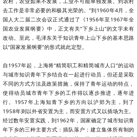
农村，农业如果不发展，工业不可能单独发展。到农村
去工作是非常必要的和极其光荣的。”到1960年4月，全
国人大二届二次会议正式通过了《1956年至1967年全
国农业发展纲要》中，正文有关“下乡上山”的文字未有
改动。至此，毛泽东关于知识青年上山下乡的基本思路
以“国家发展纲要”的形式就此定型。
自1957年起，上海将“精简职工和精简城市人口”的运动
与城市知识青年下乡结合在一起进行动员，但还是采取
不同的方式方法及政策措施，保持了青年运动的特点，
使得动员城市青年下乡的工作得以逐步推进，逐年进
行。1957年上海知青下乡的方向以沪郊为主，到了
1958年则以外省安置为主，而安置方式又以插场为主。
经过数年安置实践，到1962年，国家确定了城市知识青
年下乡的三种主要方式：插队落户；建立集体所有制的