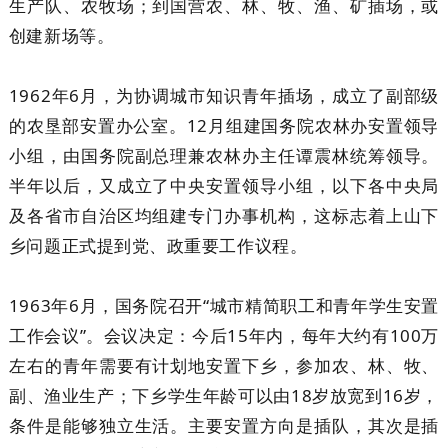
生产队、农牧场；到国营农、林、牧、渔、矿插场，或
创建新场等。
1962年6月，为协调城市知识青年插场，成立了副部级
的农垦部安置办公室。12月组建国务院农林办安置领导
小组，由国务院副总理兼农林办主任谭震林统筹领导。
半年以后，又成立了中央安置领导小组，以下各中央局
及各省市自治区均组建专门办事机构，这标志着上山下
乡问题正式提到党、政重要工作议程。
1963年6月，国务院召开“城市精简职工和青年学生安置
工作会议”。会议决定：今后15年内，每年大约有100万
左右的青年需要有计划地安置下乡，参加农、林、牧、
副、渔业生产；下乡学生年龄可以由18岁放宽到16岁，
条件是能够独立生活。主要安置方向是插队，其次是插