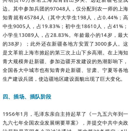
边。其中参加兵团的97048人，仅分配到农一师的上海
知青就有45784人（其中大学生198人，占0.44%；高
中生9005人，占19.83%；初中生18610人，占41%；
小学生13089人，占28.83%。年龄最小的14岁，最大
的38岁）；此外还在新疆各地方安置了3000多人。这
是文革前上海市掀起的第三次上山下乡高潮。在上海知
青大规模奔赴新疆、参加边疆开发建设的热潮影响下，
全国各大中城市也有知青奔赴新疆、甘肃、宁夏等各地
生产建设兵团，使边疆地区建设面貌出现了巨大变化。
四、插场、插队阶段
1956年1月，毛泽东亲自主持起草了《一九五六年到一
九六七年全国农业发展纲要草案》，并提交中共中央政