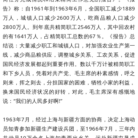
告》称：自1961年到1963年6月，全国职工减少1889
万人，城镇人口减少2600万人，吃商品粮人口减少
2800万人。到年底共精简职工2546万人，其中回农村
的有1641万人，占精简职工总数的67％。《报告》总
结说：大量减少职工和城镇人口，对加强农业生产第一
线，减少商品粮供应，调整城乡关系、工农关系，促进
国民经济发展都起到重要作用。数以千万计被精简职工
和下乡人员，凭着对共产党、毛主席的朴素感情，呼之
则来，挥之则去，分担国家的困难，牺牲小家的利益，
换来国民经济状况的好转，对此，毛主席深有感慨地
说：“我们的人民多好啊!”
1963年7月，经过上海与新疆方面的协商，决定上海动
员知青参加新疆生产建设兵团，至1966年7月，三年内
共动员10万余名上海知青西出乡关、远赴新疆屯垦戍