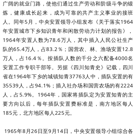
广阔的就业门路，使他们通过生产劳动和阶级斗争的锻
炼，健康成长起来，成为可靠的共产主义事业的接班
人。同年5月，中央安置领导小组发布《关于落实1964
年安置城市下乡知识青年和闲散劳动力计划的报告》，
1964年安置人数为78.6万人，其中插入人民公社生产
队的65.4万人，占83.2％；国营农、林、渔场安置12.8
万人，占16.4％。按插队人数的千分之六配备4000名
安置工作专职干部等。另据《四川知青史》记载，四川
省在1964年下乡的城镇知青37763人中，插队安置的有
35539人，占94.1%；插入社办场和国营农场的有2224
人，占5.9%。1964年，国家将插队定为安置知青的主
要方向以后，每年插队安置费标准是，南方地区每人
185元，北方地区每人225元。
1965年8月26日至9月14日，中央安置领导小组综合各