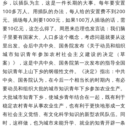
乡，以插队为主，这是一件长期的大事。每年要安置
100多万人。用插队的办法，每人给的安置费不到200
元。插场每人则要1000元，如果100万人插场的话，需
要10亿元，这怎么得了。周恩来总理也发言说：我们脑
子里要有国家大、人口多这个概念，考虑问题就要从这
里出发。会后中共中央、国务院发布《关于动员和组织
城市知识青年参加农村社会主义建设的决定（草
案）》，这是中共中央、国务院第一次发布的指导全国
知识青年上山下乡的纲领性文件。《决定》指出：中共
中央、国务院认为，在今后一个相当长的时期内，有必
要动员和组织大批的城市知识青年下乡参加农业生产。
大批城市知青下乡，使城乡青年结合在一起，既有利于
稳定农村青年从事农业生产，也有利于更快地形成一支
有社会主义觉悟、有文化科学知识的新型农民队伍。同
时，这样做，也为城市未能升学、就业的知青开辟一条