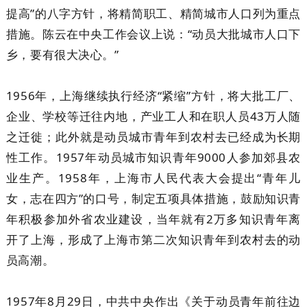
提高”的八字方针，将精简职工、精简城市人口列为重点
措施。陈云在中央工作会议上说：“动员大批城市人口下
乡，要有很大决心。”
1956年，上海继续执行经济“紧缩”方针，将大批工厂、
企业、学校等迁往内地，产业工人和在职人员43万人随
之迁徙；此外就是动员城市青年到农村去已经成为长期
性工作。1957年动员城市知识青年9000人参加郊县农
业生产。1958年，上海市人民代表大会提出“青年儿
女，志在四方”的口号，制定五项具体措施，鼓励知识青
年积极参加外省农业建设，当年就有2万多知识青年离
开了上海，形成了上海市第二次知识青年到农村去的动
员高潮。
1957年8月29日，中共中央作出《关于动员青年前往边