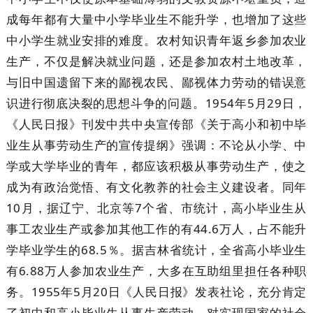
成每年都有大量中小学毕业生不能升学，也增加了这些
中小学生就业安排的难度。农村知识青年返乡参加农业
生产，不仅是解决就业问题，还是参加农村土地改革，
与旧中国遗留下来的鄙视农民、鄙视体力劳动的错误意
识进行彻底决裂的思想斗争的问题。1954年5月29日，
《人民日报》刊发中共中央宣传部《关于高小和初中毕
业生从事劳动生产的宣传提纲》强调：不论从小学、中
学或大学毕业的青年，都应该积极从事劳动生产，使之
成为有政治觉悟、有文化教养的社会主义建设者。同年
10月，据辽宁、北京等7个省、市统计，高小毕业生从
事工农业生产或参加其他工作的有44.6万人，占不能升
学毕业学生的68.5％。据吉林省统计，全省高小毕业生
有6.88万人参加农业生产，大多在互助组里担任各种职
务。1955年5月20日《人民日报》发表社论，充分肯定
了初中和高小毕业生从事生产劳动，对实现国家的社会