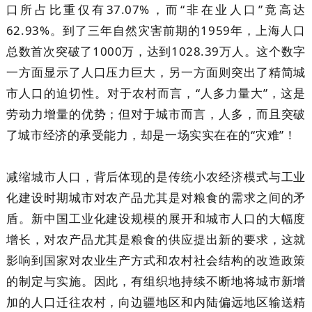
口所占比重仅有37.07%，而“非在业人口”竟高达
62.93%。到了三年自然灾害前期的1959年，上海人口
总数首次突破了1000万，达到1028.39万人。这个数字
一方面显示了人口压力巨大，另一方面则突出了精简城
市人口的迫切性。对于农村而言，“人多力量大”，这是
劳动力增量的优势；但对于城市而言，人多，而且突破
了城市经济的承受能力，却是一场实实在在的“灾难”！
减缩城市人口，背后体现的是传统小农经济模式与工业
化建设时期城市对农产品尤其是对粮食的需求之间的矛
盾。新中国工业化建设规模的展开和城市人口的大幅度
增长，对农产品尤其是粮食的供应提出新的要求，这就
影响到国家对农业生产方式和农村社会结构的改造政策
的制定与实施。因此，有组织地持续不断地将城市新增
加的人口迁往农村，向边疆地区和内陆偏远地区输送精