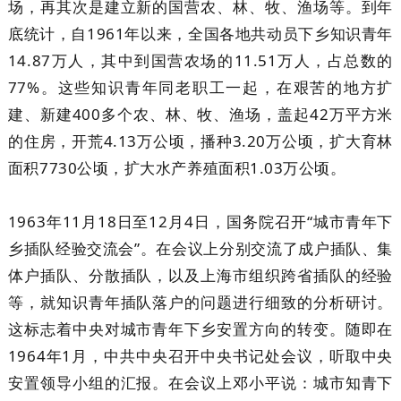
场，再其次是建立新的国营农、林、牧、渔场等。到年
底统计，自1961年以来，全国各地共动员下乡知识青年
14.87万人，其中到国营农场的11.51万人，占总数的
77%。这些知识青年同老职工一起，在艰苦的地方扩
建、新建400多个农、林、牧、渔场，盖起42万平方米
的住房，开荒4.13万公顷，播种3.20万公顷，扩大育林
面积7730公顷，扩大水产养殖面积1.03万公顷。
1963年11月18日至12月4日，国务院召开“城市青年下
乡插队经验交流会”。在会议上分别交流了成户插队、集
体户插队、分散插队，以及上海市组织跨省插队的经验
等，就知识青年插队落户的问题进行细致的分析研讨。
这标志着中央对城市青年下乡安置方向的转变。随即在
1964年1月，中共中央召开中央书记处会议，听取中央
安置领导小组的汇报。在会议上邓小平说：城市知青下