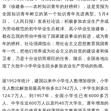
章《徐建春——农村知识青年的好榜样》，这是党报为
全国知识青年树立的第一个知识青年先进典型。5月4
日，《人民日报》发表社论说：积极参加农业生产并成
为劳动模范的初中毕业生吕根泽、高小毕业生徐建春，
都在忘我的劳动中推动了国家建设事业的前进，成为青
年的榜样。社论强调指出：用社会主义思想教育我国青
年一代，把他们培养成为社会主义的自觉的建设者和保
卫者，乃是十分迫切而艰巨的任务。随后，全国各地出
现了大批中小学毕业生回乡参加农业生产劳动的热潮。
据1952年统计，建国以来中小学生人数增加很快，小学
生人数比解放前最高年份多出2742万人；中学生则多出
124.7万人。到1957年，全国小学生已有6000多万
人、中学生近600万人以及约40万大学生。逐年增加的
中小学生不仅使原本基础薄弱的文教资源不堪重负，造