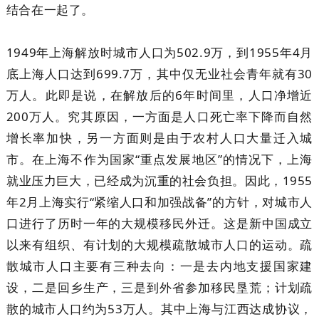
结合在一起了。
1949年上海解放时城市人口为502.9万，到1955年4月
底上海人口达到699.7万，其中仅无业社会青年就有30
万人。此即是说，在解放后的6年时间里，人口净增近
200万人。究其原因，一方面是人口死亡率下降而自然
增长率加快，另一方面则是由于农村人口大量迁入城
市。在上海不作为国家“重点发展地区”的情况下，上海
就业压力巨大，已经成为沉重的社会负担。因此，1955
年2月上海实行“紧缩人口和加强战备”的方针，对城市人
口进行了历时一年的大规模移民外迁。这是新中国成立
以来有组织、有计划的大规模疏散城市人口的运动。疏
散城市人口主要有三种去向：一是去内地支援国家建
设，二是回乡生产，三是到外省参加移民垦荒；计划疏
散的城市人口约为53万人。其中上海与江西达成协议，