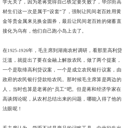
学无关了，因为老蒋觉得自己铁定要失败了，华尔街高
材生们这一次是属于“设套”了，强制让民间老百姓用黄
金等贵金属来兑换金圆券，最后让民间老百姓的储蓄直
接化为乌有，他们自己跑小岛上去了。
在
年，毛主席到湖南农村调研，看那里高利贷
1925-1926
泛滥，就提出了要在金融上解放农民，做了两个提案，
一个是取缔高利贷议案，一个是成立农民银行议案，由
政府的农民银行贷款给农民。那时候毛主席算是两边的
人，当时也算是老蒋的“员工”吧。但是蒋和经济学家在
高谈阔论呢，从农村总结出来的问题，哪能入得了他的
法眼呢！