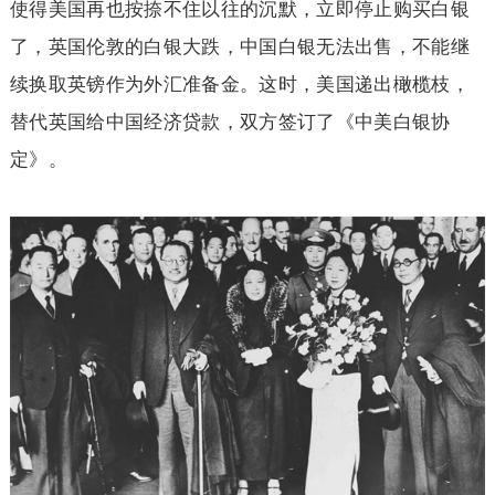
使得美国再也按捺不住以往的沉默，立即停止购买白银
了，英国伦敦的白银大跌，中国白银无法出售，不能继
续换取英镑作为外汇准备金。这时，美国递出橄榄枝，
替代英国给中国经济贷款，双方签订了《中美白银协
定》。