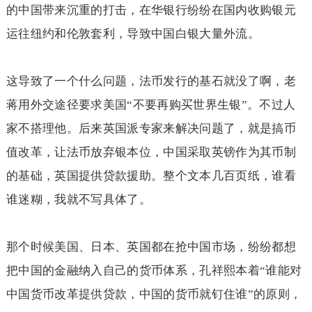
的中国带来沉重的打击，在华银行纷纷在国内收购银元
运往纽约和伦敦套利，导致中国白银大量外流。
这导致了一个什么问题，法币发行的基石就没了啊，老
蒋用外交途径要求美国“不要再购买世界生银”。不过人
家不搭理他。后来英国派专家来解决问题了，就是搞币
值改革，让法币放弃银本位，中国采取英镑作为其币制
的基础，英国提供贷款援助。整个文本几百页纸，谁看
谁迷糊，我就不写具体了。
那个时候美国、日本、英国都在抢中国市场，纷纷都想
把中国的金融纳入自己的货币体系，孔祥熙本着“谁能对
中国货币改革提供贷款，中国的货币就钉住谁”的原则，