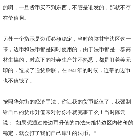
的啊，一旦货币买不到东西，不管是谁发的，那就不存
在价值啊。
另外一个指示是边币必须稳定，当时的陕甘宁边区这一
带，边币和法币都是同时使用的，由于法币都是一群高
材生搞的，对底下的社会生产并不熟悉，都是盯着美元
印的，造成了通货膨胀，在
年的时候，连带的边币
1941
也不值钱了。
按照华尔街的经济手法，你让我的货币贬值了，我强制
给自己的货币升值来对付你不就完事了么！当时陈云
说：“如果想通过给边币升值的办法来维持边区内物价的
稳定，就会打了我们自己库里的法币。”