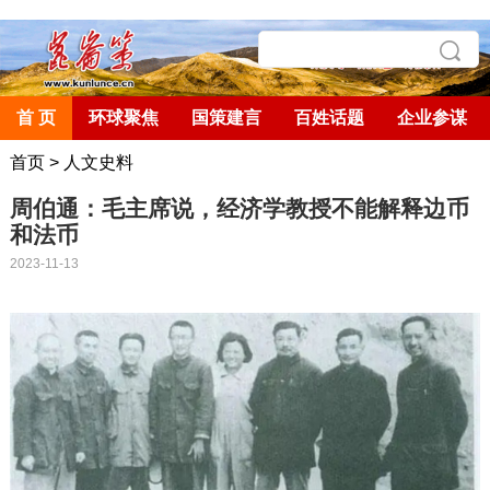
首 页
环球聚焦
国策建言
百姓话题
企业参谋
首页
>
人文史料
周伯通：毛主席说，经济学教授不能解释边币
和法币
2023-11-13