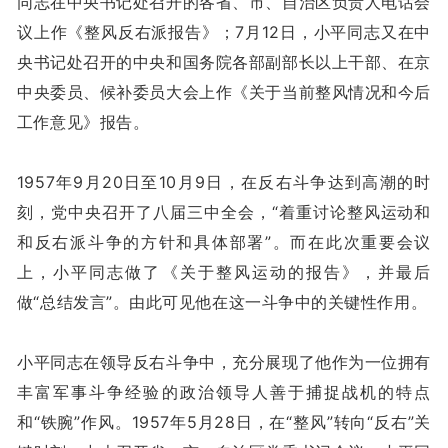
同志在中央书记处召开的各省、市、自治区负责人电话会
议上作《整风反右派报告》；7月12日，小平同志又在中
央书记处召开的中央和国务院各部副部长以上干部、在京
中央委员、候补委员大会上作《关于当前整风情况和今后
工作意见》报告。
1957年9月20日至10月9日，在反右斗争达到高潮的时
刻，党中央召开了八届三中全会，“着重讨论整风运动和
和反右派斗争的方针和具体部署”。而在此次重要会议
上，小平同志做了《关于整风运动的报告》，并最后
做“总结发言”。由此可见他在这一斗争中的关键性作用。
小平同志在领导反右斗争中，充分展现了他作为一位拥有
丰富军事斗争经验的政治领导人善于捕捉战机的特点
和“铁腕”作风。1957年5月28日，在“整风”转向“反右”关