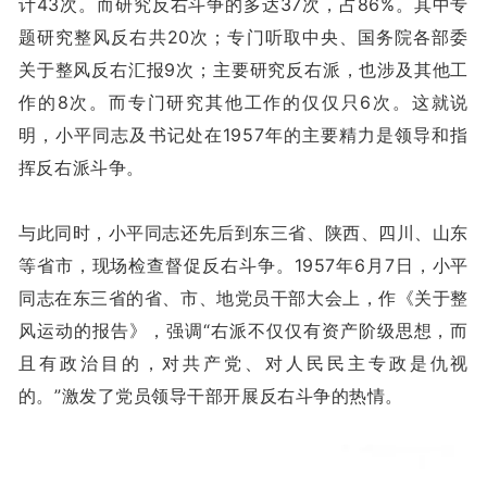
计43次。而研究反右斗争的多达37次，占86%。其中专
题研究整风反右共20次；专门听取中央、国务院各部委
关于整风反右汇报9次；主要研究反右派，也涉及其他工
作的8次。而专门研究其他工作的仅仅只6次。这就说
明，小平同志及书记处在1957年的主要精力是领导和指
挥反右派斗争。
与此同时，小平同志还先后到东三省、陕西、四川、山东
等省市，现场检查督促反右斗争。1957年6月7日，小平
同志在东三省的省、市、地党员干部大会上，作《关于整
风运动的报告》，强调“右派不仅仅有资产阶级思想，而
且有政治目的，对共产党、对人民民主专政是仇视
的。”激发了党员领导干部开展反右斗争的热情。