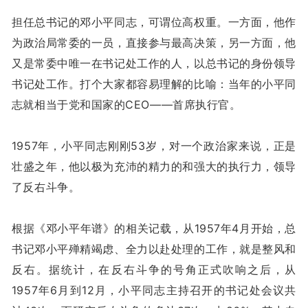
担任总书记的邓小平同志，可谓位高权重。一方面，他作
为政治局常委的一员，直接参与最高决策，另一方面，他
又是常委中唯一在书记处工作的人，以总书记的身份领导
书记处工作。打个大家都容易理解的比喻：当年的小平同
志就相当于党和国家的CEO——首席执行官。
1957年，小平同志刚刚53岁，对一个政治家来说，正是
壮盛之年，他以极为充沛的精力的和强大的执行力，领导
了反右斗争。
根据《邓小平年谱》的相关记载，从1957年4月开始，总
书记邓小平殚精竭虑、全力以赴处理的工作，就是整风和
反右。据统计，在反右斗争的号角正式吹响之后，从
1957年6月到12月，小平同志主持召开的书记处会议共