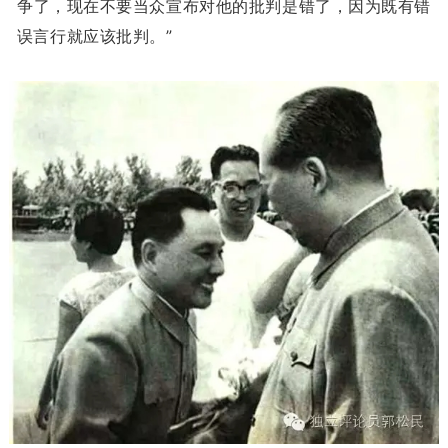
争了，现在不要当众宣布对他的批判是错了，因为既有错
误言行就应该批判。”