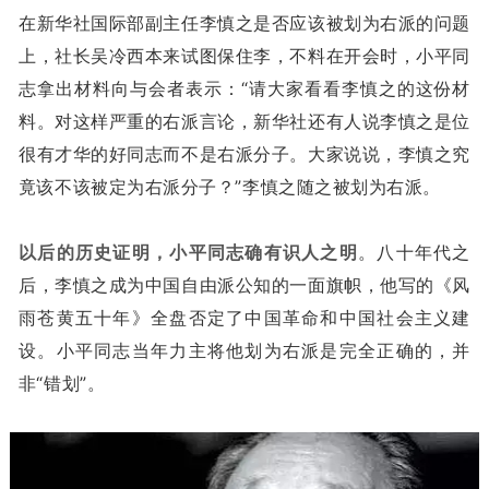
在新华社国际部副主任李慎之是否应该被划为右派的问题
上，社长吴冷西本来试图保住李，不料在开会时，小平同
志拿出材料向与会者表示：“请大家看看李慎之的这份材
料。对这样严重的右派言论，新华社还有人说李慎之是位
很有才华的好同志而不是右派分子。大家说说，李慎之究
竟该不该被定为右派分子？”李慎之随之被划为右派。
以后的历史证明，小平同志确有识人之明
。八十年代之
后，李慎之成为中国自由派公知的一面旗帜，他写的《风
雨苍黄五十年》全盘否定了中国革命和中国社会主义建
设。小平同志当年力主将他划为右派是完全正确的，并
非“错划”。