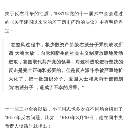
关于反右斗争的性质，1981年党的十一届六中全会通过
的《关于建国以来党的若干历史问题的决议》中有明确界
定：
“在整风过程中，极少数资产阶级右派分子乘机鼓吹所
谓‘大鸣大放’，向党和新生的社会主义制度放肆地发动
进攻，妄图取代共产党的领导，对这种进攻进行坚决的
反击是完全正确和必要的。但是反右派斗争被严重地扩
大化了，把一批知识分子、爱国人士和党内干部错划
为‘右派分子’，造成了不幸的后果。”
十一届三中全会以后，小平同志也多次在不同场合谈到了
1957年反右问题。比如，1980年3月19日，他在同中央
负责人谈话时就指出：