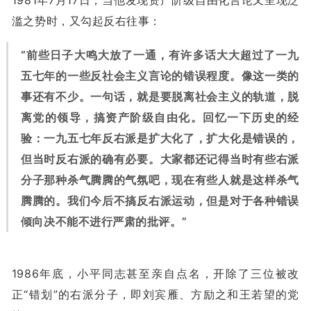
滥之势时，又勾起反右往事：
“前些日子大鸣大放了一通，有许多话大大超过了一九
五七年的一些反社会主义言论的错误程度。像这一类的
事还有不少。一句话，就是要脱离社会主义的轨道，脱
离党的领导，搞资产阶级自由化。回忆一下历史的经
验：一九五七年反右派是扩大化了，扩大化是错误的，
但当时反右派的确有必要。大家都还记得当时有些右派
分子那种杀气腾腾的气氛吧，现在有些人就是这样杀气
腾腾的。我们今后不搞反右派运动，但是对于各种错误
倾向决不能不进行严肃的批评。”
1986年底，小平同志甚至亲自点名，开除了三位被改
正“错划”的右派分子，即刘宾雁、方励之和王若望的党