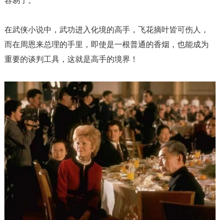
容易了。”
在武侠小说中，武功进入化境的高手，飞花摘叶皆可伤人，
而在周恩来总理的手里，即使是一根普通的香烟，也能成为
重要的谈判工具，这就是高手的境界！