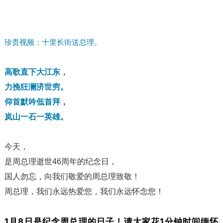
珍贵视频：十里长街送总理。
高歌直下大江东，
力挽狂澜济世穷。
仰首默吟低首拜，
岚山一石一英雄。
今天，
是周总理逝世46周年的纪念日，
国人勿忘，向我们敬爱的周总理致敬！
周总理，我们永远热爱您，我们永远怀念您！
1月8日是纪念周总理的日子！请大家花1分钟时间缅怀