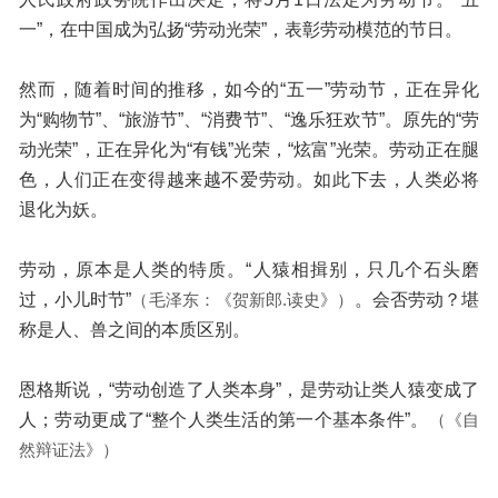
一”，在中国成为弘扬“劳动光荣”，表彰劳动模范的节日。
然而，随着时间的推移，如今的“五一”劳动节，正在异化
为“购物节”、“旅游节”、“消费节”、“逸乐狂欢节”。原先的“劳
动光荣”，正在异化为“有钱”光荣，“炫富”光荣。劳动正在腿
色，人们正在变得越来越不爱劳动。如此下去，人类必将
退化为妖。
劳动，原本是人类的特质。“人猿相揖别，只几个石头磨
过，小儿时节”
（毛泽东：《贺新郎.读史》）
。会否劳动？堪
称是人、兽之间的本质区别。
恩格斯说，“劳动创造了人类本身”，是劳动让类人猿变成了
人；劳动更成了“整个人类生活的第一个基本条件”。
（《自
然辩证法》）