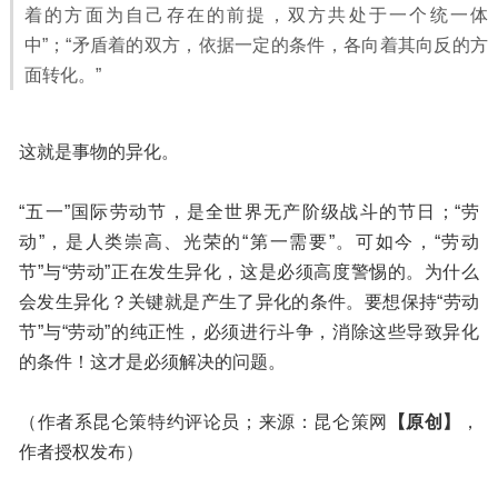
着的方面为自己存在的前提，双方共处于一个统一体
中”；“矛盾着的双方，依据一定的条件，各向着其向反的方
面转化。”
这就是事物的异化。
“五一”国际劳动节，是全世界无产阶级战斗的节日；“劳
动”，是人类崇高、光荣的“第一需要”。可如今，“劳动
节”与“劳动”正在发生异化，这是必须高度警惕的。为什么
会发生异化？关键就是产生了异化的条件。要想保持“劳动
节”与“劳动”的纯正性，必须进行斗争，消除这些导致异化
的条件！这才是必须解决的问题。
（作者系昆仑策特约评论员；来源：昆仑策网
【原创】
，
作者授权发布）