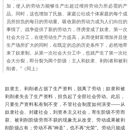
加，使人的劳动力能够生产出超过维持劳动力所必需的产
品。同时，这也增加了氏族、家庭公社或个体家庭的每个成
员所担负的每日的劳动量。吸收新的劳动力成为人们向往的
事情了。战争提供了新的劳动力，俘虏变成了奴隶。第一次
社会大分工，在使劳动生产力提高，从而使财富增加并且使
生产场所扩大的同时，在既定的总的历史条件下，必然地带
来了奴隶制。从第一次社会大分工中，也就产生了第一次社
会大分裂，即分裂为两个阶级：主人和奴隶、剥削者和被剥
削者。”
（同上）
奴隶主、剥削者占据了生产资料，脱离了劳动；奴隶和被
剥削者失去了生产资料，担负起了全部社会劳动。此后，
只要生产资料私有制不变，不管社会制度如何演变——从
奴隶社会、封建社会，到资本主义社会，寄生阶级不劳而
获、被剥削阶级劳而不获的现象无从改变。劳动成果被剥
削阶级占有；劳动不再“神圣”，也不再“光荣”。劳动只能成