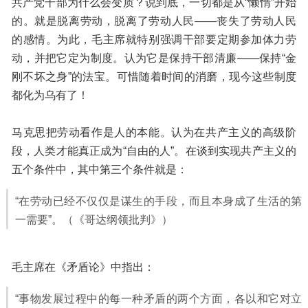
共产党干部为什么会变质？说到底，一切都是从“懒惰”开始
的。就是脱离劳动，脱离了劳动人民——丧失了劳动人民
的感情。为此，毛主席就特别强调干部要定期参加体力劳
动，并把它定为制度。认为它是保持干部清廉——保持“金
刚不坏之身”的法宝。可惜随着时间的消磨，现今这些制度
都化为乌有了！
马克思把劳动看作是人的本能。认为在共产主义的高级阶
段，人类才能真正成为“自由的人”。在谈到实现共产主义的
五个条件中，其中第三个条件就是：
“在劳动已经不仅仅是谋生的手段，而且本身成了生活的第
一需要”。
（《哥达纲领批判》）
毛主席在《矛盾论》中指出：
“事物发展过程中的每一种矛盾的两个方面，各以和它对立