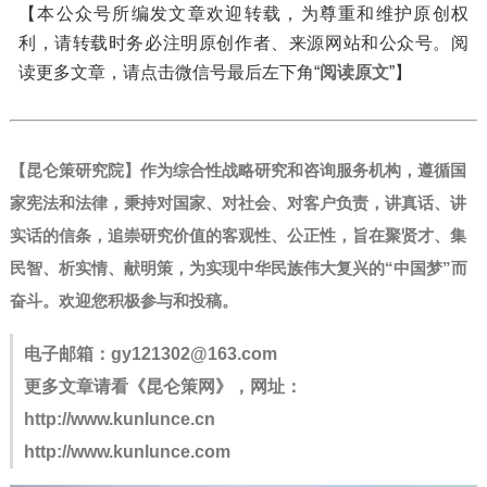
【本公众号所编发文章欢迎转载，为尊重和维护原创权
利，请转载时务必注明原创作者、来源网站和公众号。阅
读更多文章，请点击微信号最后左下角“
阅读原文
”】
【昆仑策研究院】作为综合性战略研究和咨询服务机构，遵循国
家宪法和法律，秉持对国家、对社会、对客户负责，讲真话、讲
实话的信条，追崇研究价值的客观性、公正性，旨在聚贤才、集
民智、析实情、献明策，为实现中华民族伟大复兴的“中国梦”而
奋斗。
欢迎您积极参与和投稿。
电子邮箱：
gy121302@163.com
更多文章请看《昆仑策网》，网址：
http://www.kunlunce.cn
http://www.kunlunce.com