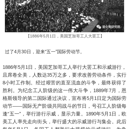
【1886年5月1日，美国芝加哥工人大罢工】
过了4月30日，迎来“五一”国际劳动节。
1886年5月1日，美国芝加哥工人举行大罢工和示威游行，
且席卷全美，人数达35万之多，要求改善劳动条件，实行
8小时工作制。经过艰苦的直至流血的斗争，最终获得了
胜利。为纪念工人阶级的这一伟大斗争，1889年7月，恩
格斯领导的第二国际通过决议，宣布将5月1日定为国际劳
动节——国际无产阶级共同战斗的节日，号召工人阶级每
逢“五一”，举行游行示威，显示力量。1890年5月1日，欧
美工人率先走向街头，举行盛大的示威游行与集会。此后