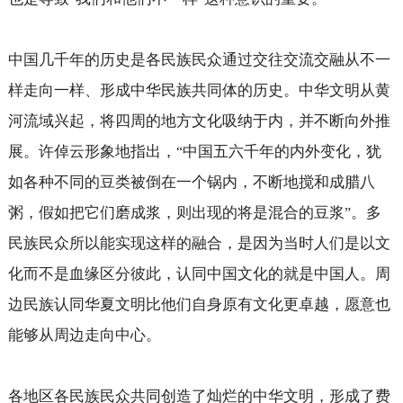
中国几千年的历史是各民族民众通过交往交流交融从不一
样走向一样、形成中华民族共同体的历史。中华文明从黄
河流域兴起，将四周的地方文化吸纳于内，并不断向外推
展。许倬云形象地指出，
中国五六千年的内外变化，犹
“
如各种不同的豆类被倒在一个锅内，不断地搅和成腊八
粥，假如把它们磨成浆，则出现的将是混合的豆浆
。多
”
民族民众所以能实现这样的融合，是因为当时人们是以文
化而不是血缘区分彼此，认同中国文化的就是中国人。周
边民族认同华夏文明比他们自身原有文化更卓越，愿意也
能够从周边走向中心。
各地区各民族民众共同创造了灿烂的中华文明，形成了费