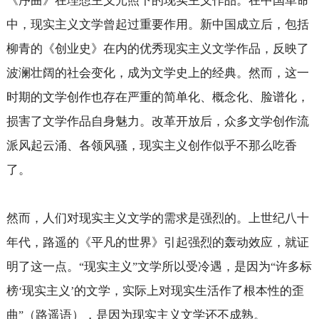
《序曲》在理想主义光照下的现实主义作品。在中国革命
中，现实主义文学曾起过重要作用。新中国成立后，包括
柳青的《创业史》在内的优秀现实主义文学作品，反映了
波澜壮阔的社会变化，成为文学史上的经典。然而，这一
时期的文学创作也存在严重的简单化、概念化、脸谱化，
损害了文学作品自身魅力。改革开放后，众多文学创作流
派风起云涌、各领风骚，现实主义创作似乎不那么吃香
了。
然而，人们对现实主义文学的需求是强烈的。上世纪八十
年代，路遥的《平凡的世界》引起强烈的轰动效应，就证
明了这一点。
现实主义
文学所以受冷遇，是因为
许多标
“
”
“
榜
现实主义
的文学，实际上对现实生活作了根本性的歪
‘
’
曲
（路遥语），是因为现实主义文学还不成熟。
”