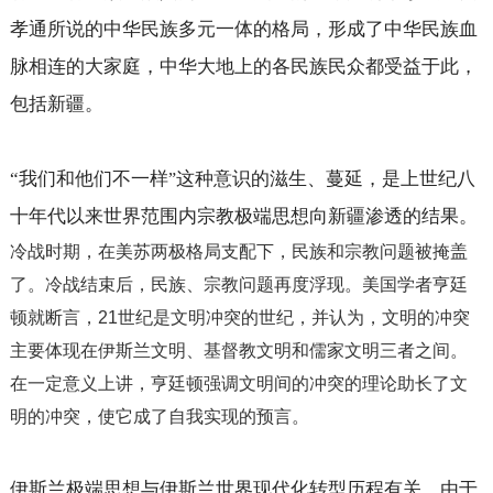
孝通所说的中华民族多元一体的格局，形成了中华民族血
脉相连的大家庭，中华大地上的各民族民众都受益于此，
包括新疆。
“
我们和他们不一样
这种意识的滋生、蔓延，是上世纪八
”
十年代以来世界范围内宗教极端思想向新疆渗透的结果。
冷战时期
，在美苏
两极格局
支配下，民族和宗教问题被掩盖
了。冷战结束后，民族、宗教问题再度浮现。美国学者亨廷
顿就断言，
21
世纪是文明冲突的世纪，并认为，文明的冲突
主要体现在伊斯兰文明、基督教文明和儒家文明三者之间。
在一定意义上讲，亨廷顿强调文明间的冲突的理论助长了文
明的冲突，使它成了自我实现的预言。
伊斯兰极端思想与伊斯兰世界现代化转型历程有关。由于