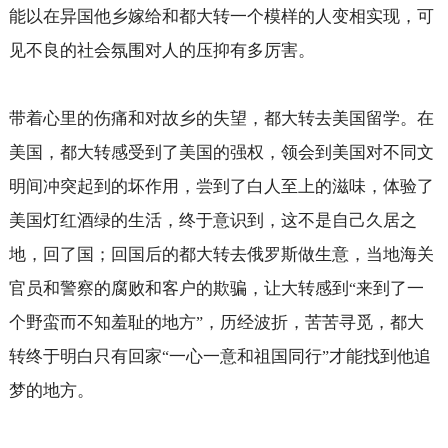
能以在异国他乡嫁给和都大转一个模样的人变相实现，可
见不良的社会氛围对人的压抑有多厉害。
带着心里的伤痛和对故乡的失望，都大转去美国留学。在
美国，都大转感受到了美国的强权，领会到美国对不同文
明间冲突起到的坏作用，尝到了白人至上的滋味，体验了
美国灯红酒绿的生活，终于意识到，这不是自己久居之
地，回了国；回国后的都大转去俄罗斯做生意，当地海关
官员和警察的腐败和客户的欺骗，让大转感到
来到了一
“
个野蛮而不知羞耻的地方
，历经波折，苦苦寻觅，都大
”
转终于明白只有回家
一心一意和祖国同行
才能找到他追
“
”
梦的地方。