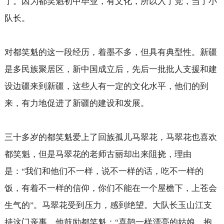
了。因为都笑魁初中毕业，有文化，所以入了党，当了小
队长。
对都笑魁的这一段经历，着墨不多，但具有典型性。新疆
是多民族聚居区，新中国成立后，先后一批批人支援和建
设边疆来到新疆，这些人有一定的文化水平，他们的到
来，有力地促进了新疆的建设和发展。
三十多岁的都笑魁爱上了回族孤儿马翠花，马翠花也喜欢
都笑魁，但是马翠花的老师古丽却出来阻挠，理由
是：
我们和他们不一样，说不一样的话，吃不一样的
“
饭，有着不一样的信仰，你们不能在一个屋檐下，上苍会
生气的
。马翠花受到压力，感到绝望。大队长玉山江支
”
持这门亲事，他鼓励都笑魁：
喜鹊一样漂亮的姑娘，抱
“