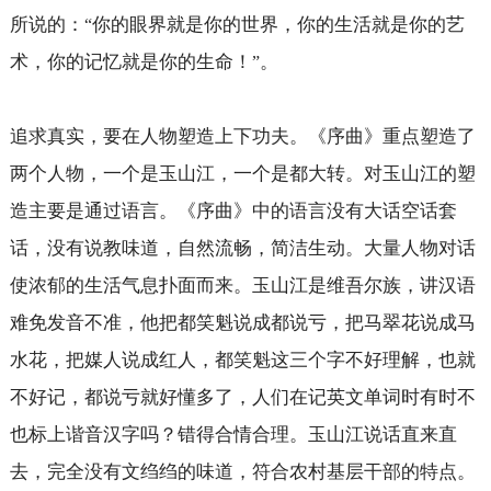
所说的：
你的眼界就是你的世界，你的生活就是你的艺
“
术，你的记忆就是你的生命！
。
”
追求真实，要在人物塑造上下功夫。《序曲》重点塑造了
两个人物，一个是玉山江，一个是都大转。对玉山江的塑
造主要是通过语言。《序曲》中的语言没有大话空话套
话，没有说教味道，自然流畅，简洁生动。大量人物对话
使浓郁的生活气息扑面而来。玉山江是维吾尔族，讲汉语
难免发音不准，他把都笑魁说成都说亏，把马翠花说成马
水花，把媒人说成红人，都笑魁这三个字不好理解，也就
不好记，都说亏就好懂多了，人们在记英文单词时有时不
也标上谐音汉字吗？错得合情合理。玉山江说话直来直
去，完全没有文绉绉的味道，符合农村基层干部的特点。