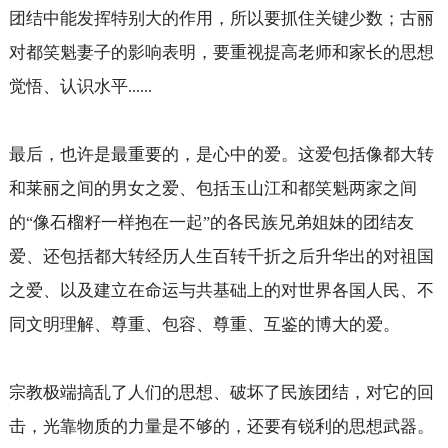
团结中能发挥特别大的作用，所以要抓住关键少数；古丽
对都笑魁妻子的影响表明，要重视提高老师和家长的思想
觉悟、认识水平
......
最后，也许是最重要的，是心中的爱。这爱包括像都大转
和莱丽之间的男女之爱、包括玉山江和都笑魁两家之间
的
像石榴籽一样抱在一起
的各民族兄弟姐妹的团结友
“
”
爱、还包括都大转经历人生百转千折之后升华出的对祖国
之爱、以及建立在命运与共基础上的对世界各国人民、不
同文明理解、尊重、包容、尊重、互鉴的博大的爱。
宗教极端搞乱了人们的思想、破坏了民族团结，对它的回
击，光靠物质的力量是不够的，还要有锐利的思想武器。