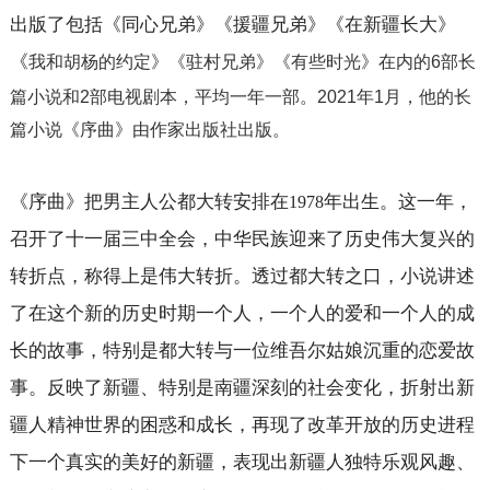
出版了包括《同心兄弟》《援疆兄弟》《在新疆长大》
《
我和胡杨的约定
》《驻村兄弟》《有些时光》在内的
6
部长
篇小说和
2
部电视剧本，平均一年一部。
2021
年
1
月，他的长
篇小说《序曲》由作家出版社出版。
《序曲》把男主人公都大转安排在
年出生。这一年，
1978
召开了十一届三中全会，中华民族迎来了历史伟大复兴的
转折点，称得上是伟大转折。透过都大转之口，小说讲述
了在这个新的历史时期一个人，一个人的爱和一个人的成
长的故事，特别是都大转与一位维吾尔姑娘沉重的恋爱故
事。反映了新疆、特别是南疆深刻的社会变化，折射出新
疆人精神世界的困惑和成长，再现了改革开放的历史进程
下一个真实的美好的新疆，表现出新疆人独特乐观风趣、