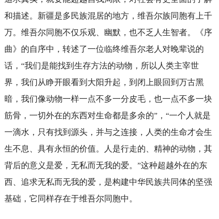
和描述。新疆是多民族混居的地方，维吾尔族同胞有上千
万。维吾尔同胞不仅乐观、幽默，也不乏人生智者。《序
曲》的自序中，转述了一位临终维吾尔老人对晚辈说的
话，
我们是能找到生存方法的动物，所以人类主宰世
“
界，我们从睁开眼看到大阳升起，到闭上眼回到万古黑
暗，我们像动物一样一点不多一分皮毛，也一点不多一块
筋骨，一切外在的东西对生命都是多余的
，
一个人就是
”
“
一滴水，只有找到源头，并与之连接，人类的生命才会生
生不息、具有永恒的价值。人是行走的、精神的动物，其
背后的意义是爱，无私而无我的爱。
这种超越外在的东
”
西、追求无私而无我的爱，是构建中华民族共同体的坚强
基础，它同样存在于维吾尔同胞中。