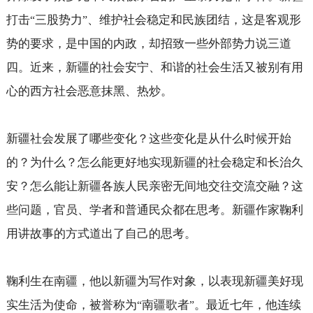
打击
三股势力
、维护社会稳定和民族团结，这是客观形
“
”
势的要求，是中国的内政，却招致一些外部势力说三道
四。近来，新疆的社会安宁、和谐的社会生活又被别有用
心的西方社会恶意抹黑、热炒。
新疆社会发展了哪些变化？这些变化是从什么时候开始
的？为什么？怎么能更好地实现新疆的社会稳定和长治久
安？怎么能让新疆各族人民亲密无间地交往交流交融？这
些问题，官员、学者和普通民众都在思考。新疆作家鞠利
用讲故事的方式道出了自己的思考。
鞠利生在南疆，他以新疆为写作对象，以表现新疆美好现
实生活为使命，被誉称为
南疆歌者
。最近七年，他连续
“
”