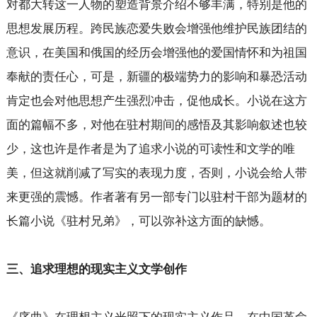
对都大转这一人物的塑造背景介绍不够丰满，特别是他的
思想发展历程。跨民族恋爱失败会增强他维护民族团结的
意识，在美国和俄国的经历会增强他的爱国情怀和为祖国
奉献的责任心，可是，新疆的极端势力的影响和暴恐活动
肯定也会对他思想产生强烈冲击，促他成长。小说在这方
面的篇幅不多，对他在驻村期间的感悟及其影响叙述也较
少，这也许是作者是为了追求小说的可读性和文学的唯
美，但这就削减了写实的表现力度，否则，小说会给人带
来更强的震憾。作者著有另一部专门以驻村干部为题材的
长篇小说《驻村兄弟》，可以弥补这方面的缺憾。
三、追求理想的现实主义文学创作