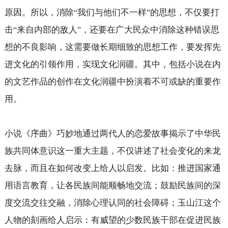
原因。所以，消除
我们与他们不一样
的思想，不仅要打
“
”
击
来自内部的敌人
，还要在广大民众中消除这种错误思
“
”
想的不良影响，这需要做长期细致的思想工作，要发挥先
进文化的引领作用，实现文化润疆。其中，包括小说在内
的文艺作品的创作在文化润疆中扮演着不可或缺的重要作
用。
小说《序曲》巧妙地通过两代人的恋爱故事揭示了中华民
族共同体意识这一重大主题，不仅讲述了社会变化的来龙
去脉，而且在如何改变上给人以启发。比如：推进国家通
用语言教育，让各民族间能顺畅地交流；鼓励民族间的深
度交流交往交融，消除心理认同的社会障碍；玉山江这个
人物的刻画给人启示：有威望的少数民族干部在促进民族