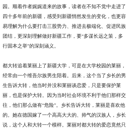
园。顺着作者娓娓道来的故事，读者在不知不觉中走进了
四十多年前的新疆，感受到新疆悄然发生的变化，也更容
易理解为什么要打击三股势力、推进去极端化、促进民族
团结，更深刻理解做好新疆工作，要
多谋长远之策，多
“
行固本之举
的深刻涵义。
”
都大转追着莱丽上了新疆大学，可是在大学校园的莱丽，
经常由一个维吾尔族男生陪着。后来，这个当了乡长的男
生告诉大转，他当时并没和莱丽谈恋爱，只是要保护莱
丽，也是保护大转。因为当时社会环境不利于他们那样交
往，他们那么做有
危险
。乡长告诉大转，莱丽是喜欢他
“
”
的。她在德国嫁了一个高高大大的、帅气的汉族人，乡长
说，这个人和大转一个模样。莱丽对都大转的爱恋竟然只