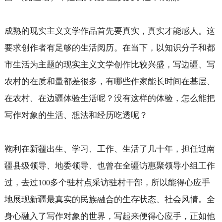
成熟的现实主义文学作品首先要真实，真实才能感人。这
要求创作者有足够的生活阅历。在当下，以知识分子和都
市生活为主题的现实主义文学创作比较兴盛，写边疆、写
农村的在质和量都差很多，有哪些作家能长时间在基层、
在农村、在边疆体验生活呢？没有这样的体验，怎么能把
写作对象的生活、想法和经历吃透呢？
鞠利在新疆出生、学习、工作、生活了几十年，担任过南
疆县级领导、地委领导、也曾在全疆访惠聚领导小组工作
过，去过
多个驻村点采访驻村干部，所以能得心应手
100
地展现新疆最真实的民族融合的生存状态、社会风情。全
身心融入了写作对象的世界，写起来便得心应手，正如他