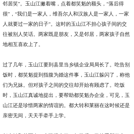
邻居笑
。玉山江撇着嘴，点着都笑魁的额头，
落后得
”
“
很
，
我们是一家人，维吾尔人和汉族人是一家人，一家
”
“
人就要过一家的日子
。这时的玉山江不担心孩子间的交
”
往被别人笑话。两家既是朋友，又是邻居，两家孩子自然
地相互喜欢上了。
过了几年，玉山江要到县里当乡镇企业局局长了。吃告别
饭时，都笑魁提到指腹为婚这件事，玉山江躲闪了，称他
们为兄妹。但对孩子之间的交往却开始有顾虑了。吃饭
时，玉山江真诚地提出，要帮助都笑魁办企业，可见，玉
山江还是珍惜两家的情谊的。都大转和莱丽在这时候还是
亲密无间，天天手牵手上学。