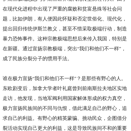
在现代化进程中出现了严重的腐败和贫富悬殊等社会问
题，比如伊朗，有人便因此怀疑和否定世俗化、现代化，
提出回归传统伊斯兰教义，甚至不惜采取极端行动，制造
暴力恐怖事件。这种宗教极端思想后来传入我国，特别是
在新疆。通过宣扬宗教极端，突出
我们和他们不一样
，
“
”
成了民族分裂分子的惯用手法。
谁在极力宣扬
我们和他们不一样
？是那些有野心的人。
“
”
东欧剧变后，加拿大学者叶礼庭曾到前南斯拉夫地区实地
走访，他发现，当地军阀利用国家解体形成的权力真空，
极力宣扬民族间的不同与仇恨，借此满足自己的野心，追
求自己的利益。有野心的精英蒙骗、挑动民众，企图借分
裂活动实现自己更大的利益，这是导致民族间不和的重要