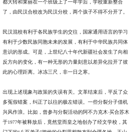
都大转和莱丽在一个班级上了一年学后，学校重新整合
了，由民汉合校改为民汉分校，两个孩子不得不分开了。
民汉混校有利于各民族学生的交往，国家通用语言的学习
有利于少数民族同胞未来的发展，有利于中华民族共同体
意识的形成。可是，上世纪八十年代新疆社会发生了向相
反方向的变化，有一种无形的力量刻意以差异化拉开了彼
此的心理距离。冰冻三尺，非一日之寒。
出现上述现象与政策的失误有关。文革结束后，平反了众
多冤假错案，纠正了以往的极左错误。一些分裂分子借机
兴风作浪。比如，曾参与分裂活动的阿不力克木
买合苏木
·
于
年被释放后，竟然堂而皇之地创办了经文学校，其
1977