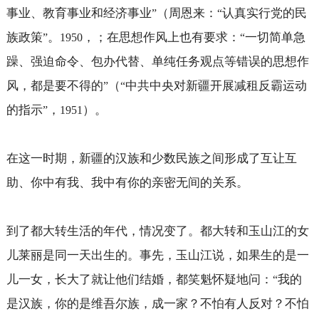
事业、教育事业和经济事业
（周恩来：
认真实行党的民
”
“
族政策
。
，；在思想作风上也有要求：
一切简单急
”
1950
“
躁、强迫命令、包办代替、单纯任务观点等错误的思想作
风，都是要不得的
（
中共中央对新疆开展减租反霸运动
”
“
的指示
，
）。
”
1951
在这一时期，新疆的汉族和少数民族之间形成了互让互
助、你中有我、我中有你的亲密无间的关系。
到了都大转生活的年代，情况变了。都大转和玉山江的女
儿莱丽是同一天出生的。事先，玉山江说，如果生的是一
儿一女，长大了就让他们结婚，都笑魁怀疑地问：
我的
“
是汉族，你的是维吾尔族，成一家？不怕有人反对？不怕