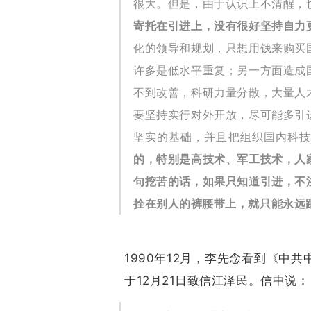
很大。但是，由于认识上不清醒，
寄托在引进上，没有很好坚持自力
化的领导和规划，只想用钱来购买
许多是低水平重复；另一方面造成
不到改善，科研力量分散，大量人
要坚持实行对外开放，尽可能多引
坚实的基础，并且把组织国内科
的，特别是高技术、军工技术，人
句挖苦的话，如果只知道引进，不
拴在别人的裤腰带上，就只能永远
1990年12月，李先念看到《中
于12月21日致信江泽民。信中说：