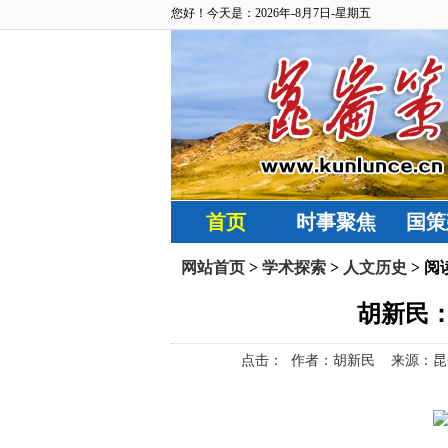
您好！今天是：2026年-8月7日-星期五
首页
时事聚焦
国策
网站首页
>
学术探索
>
人文历史
> 阅
胡新民
点击：
作者：胡新民 来源：昆仑策网【