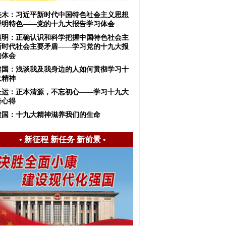
佳木：习近平新时代中国特色社会主义思想
鲜明特色——党的十九大报告学习体会
慎明：正确认识和科学把握中国特色社会主
新时代社会主要矛盾——学习党的十九大报
的体会
建国：浅谈我及我身边的人如何贯彻学习十
大精神
长运：正本清源，不忘初心——学习十九大
告心得
建国：十九大精神滋养我们的生命
•
新征程 新任务 新前景
•