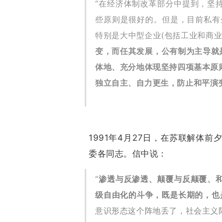
“在经济体制改革部分中提到，坚
些原则是很好的。但是，目前私有
特别是大中型企业(包括工业和商业
变，而任其发展，公有制为主导就
体地、充分地体现坚持四项基本原
独立自主、自力更生，防止和平演
1991年4月27日，在苏联解体
委各同志。信中说：
“
渗透与反渗透、颠覆与反颠覆、
级自由化的斗争，既是长期的，也
意识形态这个阵地丢了，社会主义