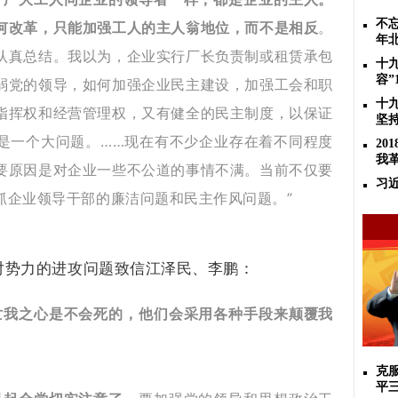
不忘
何改革，只能加强工人的主人翁地位，而不是相反
。
年
认真总结。我以为，企业实行厂长负责制或租赁承包
十
容”
弱党的领导，如何加强企业民主建设，加强工会和职
十
指挥权和经营管理权，又有健全的民主制度，以保证
坚
是一个大问题。……现在有不少企业存在着不同程度
2
我
要原因是对企业一些不公道的事情不满。当前不仅要
习
抓企业领导干部的廉洁问题和民主作风问题。”
敌对势力的进攻问题致信江泽民、李鹏：
亡我之心是不会死的，他们会采用各种手段来颠覆我
克
平