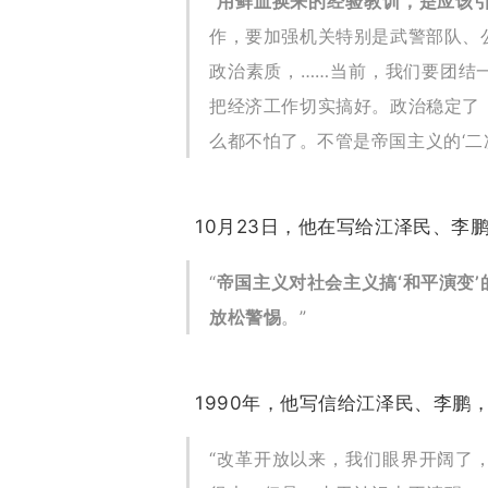
“
用鲜血换来的经验教训，是应该
作，要加强机关特别是武警部队、
政治素质，……当前，我们要团结
把经济工作切实搞好。政治稳定了
么都不怕了。不管是帝国主义的‘二
10月23日，他在写给江泽民、李
“
帝国主义对社会主义搞‘和平演变
放松警惕
。”
1990年，他写信给江泽民、李鹏
“改革开放以来，我们眼界开阔了