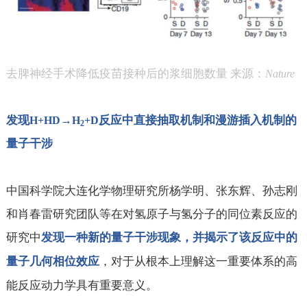
去脾神经手术降低疫苗接种后的浆细胞数量 来源：
Nature
发现
→
反应中直接抽取机制和漫游插入机制的
H+HD
H
+D
2
量子干涉
中国科学院大连化学物理研究所杨学明、张东辉、孙志刚
和肖春雷研究团队等在对氢原子与氢分子的同位素反应的
研究中
发现一种新的量子干涉现象，并揭示了该反应中的
，对于从根本上理解这一重要体系的高
量子几何相位效应
能反应动力学具有重要意义。