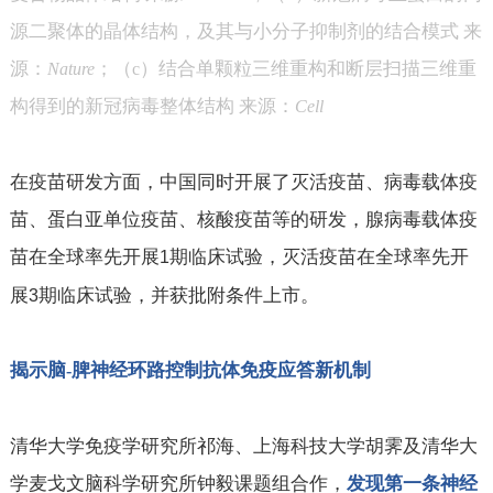
源二聚体的晶体结构，及其与小分子抑制剂的结合模式 来
源：
；（
）结合单颗粒三维重构和断层扫描三维重
Nature
c
构得到的新冠病毒整体结构 来源：
Cell
在疫苗研发方面，中国同时开展了灭活疫苗、病毒载体疫
苗、蛋白亚单位疫苗、核酸疫苗等的研发，腺病毒载体疫
苗在全球率先开展
期临床试验，灭活疫苗在全球率先开
1
展
期临床试验，并获批附条件上市。
3
揭示脑
脾神经环路控制抗体免疫应答新机制
-
清华大学免疫学研究所祁海、上海科技大学胡霁及清华大
学麦戈文脑科学研究所钟毅课题组合作，
发现第一条神经