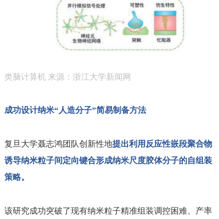
类脑计算机 来源：浙江大学新闻网
成功设计纳米“人造分子”简易制备方法
复旦大学聂志鸿团队创新性地
提出利用反应性嵌段聚合物
诱导纳米粒子间定向键合形成纳米尺度胶体分子的自组装
策略。
该研究成功突破了现有纳米粒子精准组装调控困难、产率