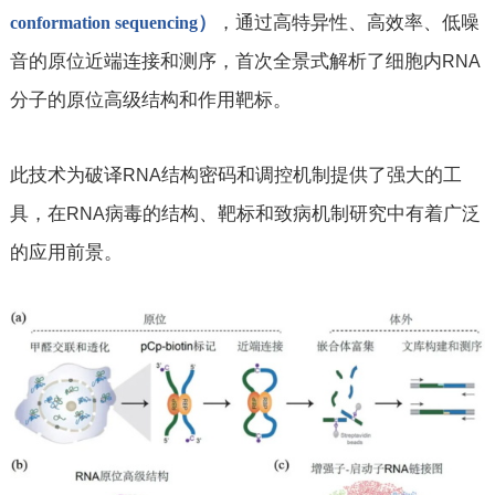
，通过高特异性、高效率、低噪
）
conformation sequencing
音的原位近端连接和测序，首次全景式解析了细胞内
RNA
分子的原位高级结构和作用靶标。
此技术为破译
结构密码和调控机制提供了强大的工
RNA
具，在
病毒的结构、靶标和致病机制研究中有着广泛
RNA
的应用前景。