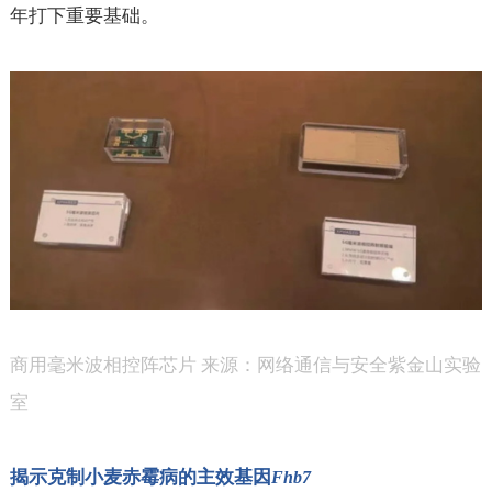
年打下重要基础。
商用毫米波相控阵芯片 来源：网络通信与安全紫金山实验
室
揭示克制小麦赤霉病的主效基因
Fhb7