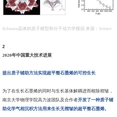
Schwarz
晶体的原子模型和分子动力学模拟 来源：
Science
2
2020
年中国重大技术进展
提出质子辅助方法实现超平整石墨烯的可控生长
为了在生长石墨烯的同时与生长基体解耦进而根除褶皱，
南京大学物理学院高力波团队及合作者
开发了一种质子辅
助化学气相沉积方法用来生长无褶皱的超平整石墨烯。