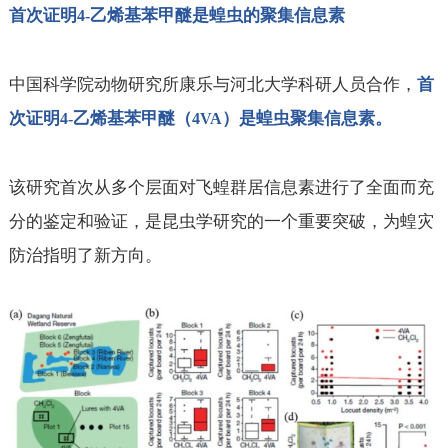
首次证明
乙烯基苯甲醚是蝗虫的聚集信息素
4-
中国科学院动物研究所康乐与河北大学科研人员合作，
首
次证明
乙烯基苯甲醚（
）是蝗虫聚集信息素。
4-
4VA
该研究首次从多个层面对飞蝗群居信息素进行了全面而充
分的鉴定和验证，是昆虫学研究的一个重要突破，为蝗灾
防治指明了新方向。