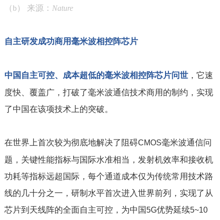
（
） 来源：
b
Nature
自主研发成功商用毫米波相控阵芯片
，它速
中国自主可控、成本超低的毫米波相控阵芯片问世
度快、覆盖广，打破了毫米波通信技术商用的制约，实现
了中国在该项技术上的突破。
在世界上首次较为彻底地解决了阻碍
毫米波通信问
CMOS
题，关键性能指标与国际水准相当，发射机效率和接收机
功耗等指标远超国际，每个通道成本仅为传统常用技术路
线的几十分之一，研制水平首次进入世界前列，实现了从
芯片到天线阵的全面自主可控，为中国
优势延续
5G
5~10