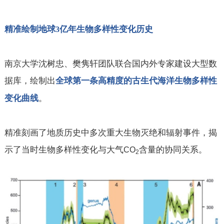
精准绘制地球
亿年生物多样性变化历史
3
南京大学沈树忠、樊隽轩团队联合国内外专家建设大型数
据库，绘制出
全球第一条高精度的古生代海洋生物多样性
。
变化曲线
精准刻画了地质历史中多次重大生物灭绝和辐射事件，揭
示了当时生物多样性变化与大气
含量的协同关系。
CO
2