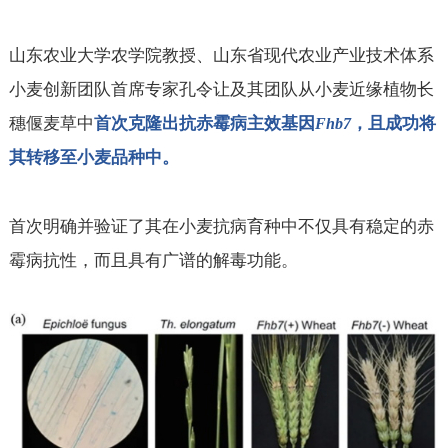
山东农业大学农学院教授、山东省现代农业产业技术体系
小麦创新团队首席专家孔令让及其团队从小麦近缘植物长
穗偃麦草中
首次克隆出抗赤霉病主效基因
，且成功将
Fhb7
其转移至小麦品种中。
首次明确并验证了其在小麦抗病育种中不仅具有稳定的赤
霉病抗性，而且具有广谱的解毒功能。