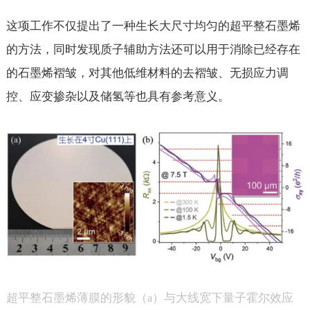
这项工作不仅提出了一种生长大尺寸均匀的超平整石墨烯
的方法，同时发现质子辅助方法还可以用于消除已经存在
的石墨烯褶皱，对其他低维材料的去褶皱、无损应力调
控、应变掺杂以及储氢等也具有参考意义。
超平整石墨烯薄膜的形貌（
）与大线宽下量子霍尔效应
a