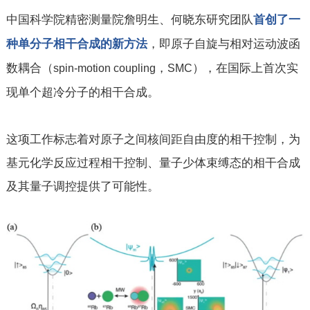
中国科学院精密测量院詹明生、何晓东研究团队
首创了一
，即原子自旋与相对运动波函
种单分子相干合成的新方法
数耦合（
，
），在国际上首次实
spin-motion coupling
SMC
现单个超冷分子的相干合成。
这项工作标志着对原子之间核间距自由度的相干控制，为
基元化学反应过程相干控制、量子少体束缚态的相干合成
及其量子调控提供了可能性。