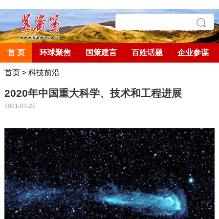
首 页
环球聚焦
国策建言
百姓话题
企业参谋
首页
>
科技前沿
2020年中国重大科学、技术和工程进展
2021-03-25