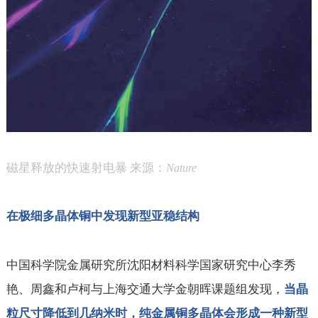
磁星释放的快速射电暴 来源：
Nature
在极细多晶体铜中发现新型亚稳结构
中国科学院金属研究所沈阳材料科学国家研究中心李秀
艳、周鑫和卢柯与上海交通大学金朝晖课题组发现，
当晶
粒尺寸降低到几纳米时，纯金属铜多晶体会形成一种新型