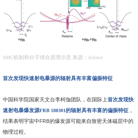
SMC
机制和分子缔合原理示意 来源：
Science
首次发现快速射电暴源的辐射具有丰富偏振特征
中国科学院国家天文台李柯伽团队，在国际上
首次发现快
，
速射电暴爆发源
的辐射具有丰富的偏振特征
FRB 180301
结果表明宇宙中
的爆发源可能来自致密天体磁层中的
FRB
物理过程。