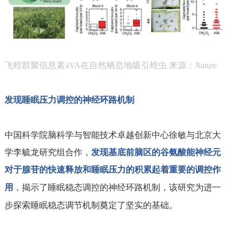
飞蝗群聚信息素
在自然栖息地吸引蝗虫 来源：
4VA
Nature
发现睡眠压力调控的神经环路机制
中国科学院脑科学与智能技术卓越创新中心徐敏与北京大
学李毓龙研究组合作，
发现基底前脑区的谷氨酸能神经元
对于腺苷的快速释放和睡眠压力的积累起着重要的调控作
，揭示了睡眠稳态调控的神经环路机制，该研究为进一
用
步探索睡眠稳态调节机制奠定了坚实的基础。