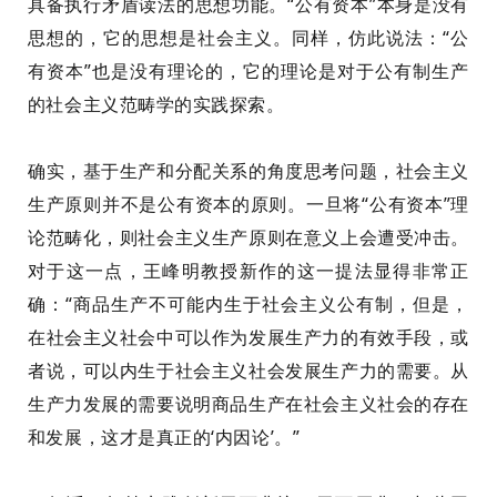
具备执行矛盾读法的思想功能。
“公有资本”本身是没有
思想的，它的思想是社会主义。同
样，仿此说法：“公
有资本”也是没有理论的，它的理论是
对于
公有制生产
的社会主义范畴学的实践探索。
确实，基于生产和分配关系的角度思考问题，社会主义
生产原则并不是公有资本的原则。
一旦将“公有资本”理
论范畴
化，则社会主义生产原则在意义上
会
遭受冲击。
对于这一点，王峰明教授新作的这一提法显得非常正
确：“
商品生产不可能内生于社会主义公有制，但是，
在社会主义社会中可以作为发展生产力的有效手段，或
者说，可以内生于社会主义社会发展生产力的需要。从
生产力发展的需要说明商品生产在社会主义社会的存在
和发展，这才是真正的‘内因论’。
”