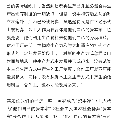
己的实际组织中，当然到处都再生产出并且必然会再生
产出现存制度的一切缺点。但是，资本和劳动之间的对
立在这种工厂内已经被扬弃，虽然起初只是在下述形式
上被扬弃，即工人作为联合体是他们自己的资本家，也
就是说，他们利用生产资料来使他们自己的劳动增殖。
这种工厂表明，在物质生产力和与之相适应的社会生产
形式的一定的发展阶段上，一种新的生产方式怎样会自
然而然地从一种生产方式中发展并形成起来。没有从资
本主义生产方式中产生的工厂制度，合作工厂
就不可能
发展起来；同样，没有从资本主义生产方式中产生的信
用制度，合作工厂也不可能发展起来。”
其
定位
我们的经济回眸：
国家成为“资本家”→工人成
为“他们自己的资本家”→社会主义国家社会扬弃“资本
家”→合作工厂从经济上扬弃“他们自己的资本家”→
价