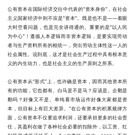
公有资本在国际经济交往中代表的“资本身份”，在社会
主义国家经济中则不应是“资本”。
既是也
不是——着眼
大时空看问题，也是完全讲得通的。
重要的是“以人民
为中心”！遵循人本逻辑而非资本逻辑，是要实现劳动
者与生产资料所有的相统一，突出劳动主体性这一人的
社会属性。说到底，这才是社会生产过程中具有根本意
义的内生动力，也是社会主义的生产原则之所系。
公有资本从“形式”上，也许
确是资本，因而其他资本所
有的功能，它也都有。
白马是不是马？应该是。企鹅是
鹅吗？好像又不是。单纯看
市场
运作好像大家都是资
本，但目标
上
有巨大差异。
“
在公有资本的积累规律方
面，公有资本不仅要追求利润，还要承担更多的社会责
任，其盈利在做了各种社会必要的扣除外，以工资、红