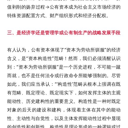
值
剥削的扬弃过程→公有资本成为社会主义市场经济的
特殊资源配置方式、财产组织形式和经济分配权。
三
、
是经济学还是管理学或公有制生产的战略发展手段
有人认为，公有资本体现了“资本为劳动所驯服”的
经济
含义，
是“资本构造性”
范畴！然而，我们必须清醒认识
到：
“资本为劳动所驯服”
是一个历史进程，不可能一蹴
而就，也不
是任何法令或行政命令所能够强制的。
尽管
如此，我们应当承认：“‘
构造性
’
范畴从根本上强调在既
有范畴、既定理论、既定现实下，如何发挥主体的主观
能动性、历史建构性的重要意义。构造性是一种对既定
对象的后天的建设和建构，体现着主体在其中的能动
性、主动性与自觉性，以及主体发挥能动性过程中显现
的创造性和创新性。构造性是理论形成的一种逻辑或过