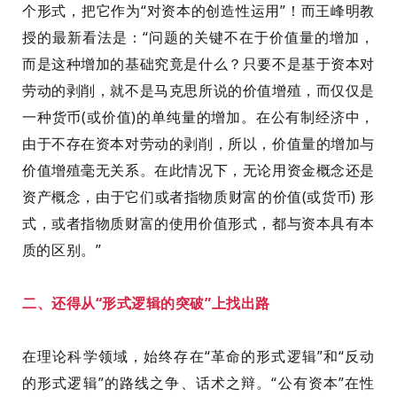
个形式，把它作为“对资本的创造性运用”！而王峰明教
授的最新看法是：“
问题的关键不在于价值量的增加，
而是这种增加的基础究竟是什么？只要不是基于资本对
劳动的剥削，就不是马克思所说的价值增殖，而仅仅是
一种货币(或价值)的单纯量的增加。在公有制经济中，
由于不存在资本对劳动的剥削，所以，价值量的增加与
价值增殖毫无关系。在此情况下，无论用资金概念还是
资产概念，由于它们或者指物质财富的价值(或货币) 形
式，或者指物质财富的使用价值形式，都与资本具有本
质的区别。
”
二
、
还
得
从“形式逻辑的突破”上找出路
在理论科学领域，始终存在“革命的形式逻辑”和“反动
的形式逻辑”的
路线之争、话术之辩。
“公有资本”在性