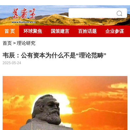
首 页
环球聚焦
国策建言
百姓话题
企业参谋
首页
>
理论研究
韦辰：公有资本为什么不是“理论范畴”
2025-05-24