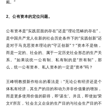
戴。”
2、
公有资本的定位问题。
公有资本是“实践层面的存在”还是“理论范畴的存在”，
是中国共产党人在新的社会历史条件下的“实践创新”还
是对于马克思资本理论的“守正创新”？
“资本不是物，
而是一定的、社会的、属于一定历史社会形态的生产关
系。”如果说统一公有制、私有制的是“所有制”，那
么，统一公有资本、私人资本的一定是“资本”吗？
王峰明教授新作给出的看法是：“
无论公有经济还是个
体私有经济，其生产的目的和动力并非价值量的增加，
而是更多使用价值的获得
，
即‘谋生’。并且，即使如‘荣
文
Ⅱ
’所言，‘社会主义企业的生产目的与社会生产目的不