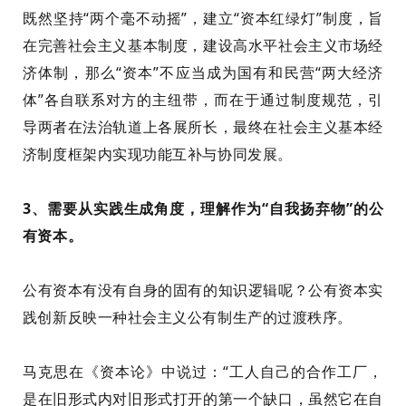
既然坚持“两个毫不动摇”，建立“资本红绿灯”制度，旨
在完善社会主义基本制度，建设高水平社会主义市场经
济体制，那么“资本”不应当成为国有和民营“两大经济
体”各自联系对方的主纽带
，而
在于
通过制度规范，引
导两者在法治轨道上各展所长，最终在社会主义基本经
济制度框架内实现功能互补与协同发展
。
3、
需要
从实践生成角度
，
理解作为“自我扬弃物”的公
有资本。
公有资本有没有自身的
固有的
知识
逻辑呢？
公有资本实
践创新反映一种
社会主义公有制生产的
过渡秩序。
马克思在《资本论》中说过：“工人自己的合作工厂，
是在旧形式内对旧形式打开的第一个缺口，虽然它在自