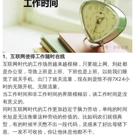
1、互联网使得工作随时在线
互联网时代的工作场所越来越模糊，只要能上网、到处都
是办公室，导致上班是上班、下班也是上班。以前我们睡
觉了就关手机、出门了就关流量，现在则是恨不得7X24小
时的无限开机、无限流量。
当工作时间和非工作时间的界限模糊后，谈工作时间是没
有意义的。
同时互联网时代的工作更加趋近于脑力劳动，单纯的时间
长短是无法衡量这种劳动的价值的。比如码农们就很典
型，有的时候半天憋不出一段代码，灵感来了好比母猪下
崽、一发不可收拾，你让他休息他都不干。