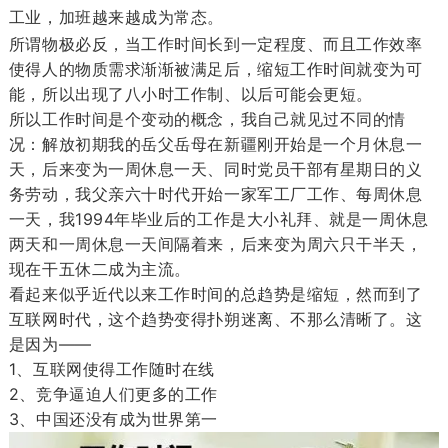
工业，加班越来越成为常态。
所谓物极必反，当工作时间长到一定程度、而且工作效率
使得人的物质需求渐渐被满足后，缩短工作时间就变为可
能，所以出现了八小时工作制、以后可能会更短。
所以工作时间是个变动的概念，我自己就见过不同的情
况：解放初期我的岳父岳母在新疆刚开始是一个月休息一
天，后来变为一周休息一天、同时党员干部有星期日的义
务劳动，我父亲六十时代开始一家军工厂工作、每周休息
一天，我1994年毕业后的工作是大小礼拜、就是一周休息
两天和一周休息一天间隔着来，后来变为周六只干半天，
现在干五休二成为主流。
看起来似乎近代以来工作时间的总趋势是缩短，然而到了
互联网时代，这个趋势变得扑朔迷离、不那么清晰了。这
是因为——
1、互联网使得工作随时在线
2、竞争逼迫人们更多的工作
3、中国还没有成为世界第一