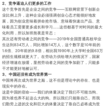
2、竞争逼迫人们更多的工作
这个竞争首先是企业之间的竞争——互联网背景下创新企
业比例上升，这种企业必须强调创业心态才能很好地发
展，因为创业意味着拼命抢市场、意味着快速出产品、意
味着员工需要更多成长和学习……这些都基于对时间的最大
化利用，所以加班熬夜是常态；
其次还有劳动者之间的竞争——2019年全国普通高校毕业
生达到834万人，同比增加14万人，这个数字是10年前的
1.6倍、20年前的9.8倍，相比我1990年上大学时全国63万
的招生规模就更大了。在劳动力供给增大的情况下，国家
经济增速在放缓，显然劳动者之间的竞争加剧了，只能多
干才能更好地被认可。
3、中国还没有成为世界第一
中国将再次成为世界之巅，这不但是理论中的存在、也是
现实中的存在。
这是中国的宿命——我们的体量决定了我们不可能当狗、
因为谁也养不起这么大的狗。所以我们只能靠自己。而我
们勤劳上进的文化和巨大的体量决定了靠自己必将成为世