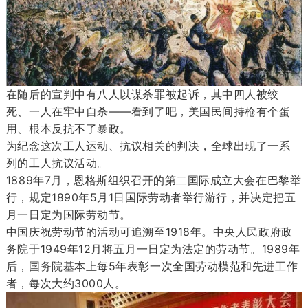
在随后的宣判中有八人以谋杀罪被起诉，其中四人被绞
死、一人在牢中自杀——看到了吧，美国民间持枪有个蛋
用、根本反抗不了暴政。
为纪念这次工人运动、抗议相关的判决，全球出现了一系
列的工人抗议活动。
1889年7月，恩格斯组织召开的第二国际成立大会在巴黎举
行，规定1890年5月1日国际劳动者举行游行，并决定把五
月一日定为国际劳动节。
中国庆祝劳动节的活动可追溯至1918年。中央人民政府政
务院于1949年12月将五月一日定为法定的劳动节。1989年
后，国务院基本上每5年表彰一次全国劳动模范和先进工作
者，每次大约3000人。