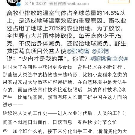
同时为了在耕种中获得更多食物，育种技术在不断进行，
那些被人类选中的植物越来越畸形，比如小麦稻米之类的
果实越来越大导致茎杆容易折断、在自然环境中是无法生
存的。而当传统育种技术接近极限后，新的育种技术必将
产生，比如转基因。然而有坏人长期干扰中国在这方面的
进步——
继续说人类的工作史——进入农业时代后，人类的工作时
间基本就是日出而作、日落而息，春种秋收时节会忙一
些，加个班什么的。接下来分化出手工业、渐渐演化为大