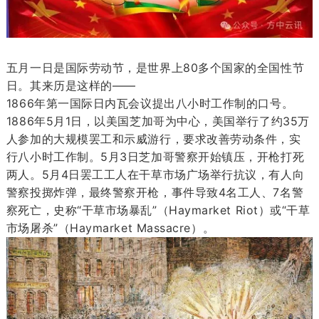
五月一日是国际劳动节，是世界上80多个国家的全国性节
日。其来历是这样的——
1866年第一国际日内瓦会议提出八小时工作制的口号。
1886年5月1日，以美国芝加哥为中心，美国举行了约35万
人参加的大规模罢工和示威游行，要求改善劳动条件，实
行八小时工作制。5月3日芝加哥警察开始镇压，开枪打死
两人。5月4日罢工工人在干草市场广场举行抗议，有人向
警察投掷炸弹，最终警察开枪，事件导致4名工人、7名警
察死亡，史称“干草市场暴乱”（Haymarket Riot）或“干草
市场屠杀”（Haymarket Massacre）。