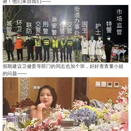
谢！他们来自我们——
假期建议卫健委等部门的同志也加个班，好好查查董小姐
的问题——