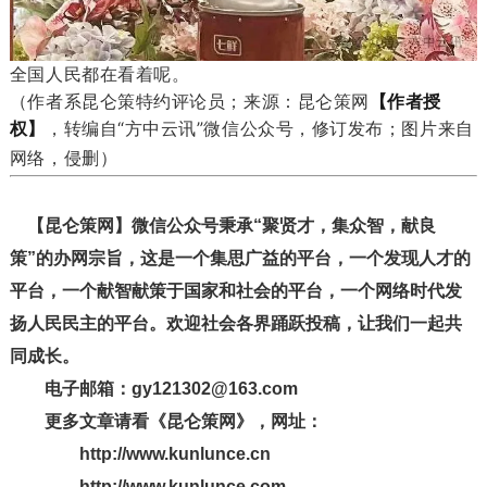
全国人民都在看着呢。
（作者系昆仑策特约评论员；来源：昆仑策网
【作者授
权】
，转编自“方中云讯”微信公众号，修订发布；图片来自
网络，侵删）
【昆仑策网】微信公众号秉承“聚贤才，集众智，献良
策”的办网宗旨，这是一个集思广益的平台，一个发现人才的
平台，一个献智献策于国家和社会的平台，一个网络时代发
扬人民民主的平台。欢迎社会各界踊跃投稿，让我们一起共
同成长。
电子邮箱：gy121302@163.com
更多文章请看《昆仑策网》，网址：
http://www.kunlunce.cn
http://www.kunlunce.com