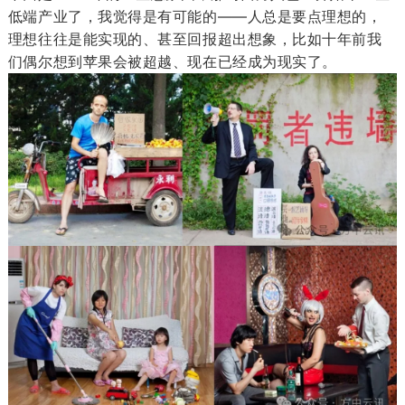
低端产业了，我觉得是有可能的——人总是要点理想的，
理想往往是能实现的、甚至回报超出想象，比如十年前我
们偶尔想到苹果会被超越、现在已经成为现实了。