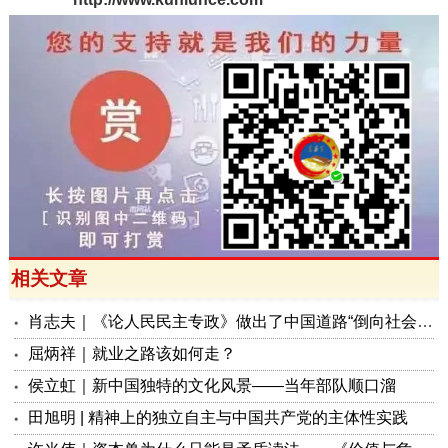
相关文章
肖志夫｜《论人民民主专政》做出了中国道路“倒向社会主义”的选择
屈炳祥｜就业之路该如何走？
侯立虹｜新中国独特的文化风景——当年部队顺口溜
田旭明 | 精神上的独立自主与中国共产党的主体性实践