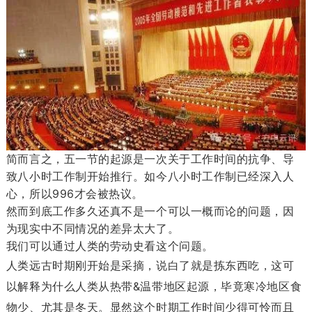
简而言之，五一节的起源是一次关于工作时间的抗争、导
致八小时工作制开始推行。如今八小时工作制已经深入人
心，所以996才会被热议。
然而到底工作多久还真不是一个可以一概而论的问题，因
为现实中不同情况的差异太大了。
我们可以通过人类的劳动史看这个问题。
人类远古时期刚开始是采摘，说白了就是拣东西吃，这可
以解释为什么人类从热带&温带地区起源，毕竟寒冷地区食
物少、尤其是冬天。显然这个时期工作时间少得可怜而且