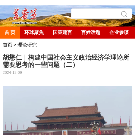
首 页
环球聚焦
国策建言
百姓话题
企业参谋
首页
>
理论研究
胡懋仁｜构建中国社会主义政治经济学理论所
需要思考的一些问题（二）
2024-12-09