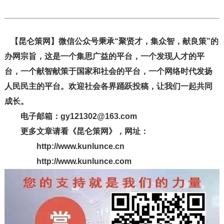
【昆仑策网】微信公众号秉承“聚贤才，集众智，献良策”的
办网宗旨，这是一个集思广益的平台，一个发现人才的平
台，一个献智献策于国家和社会的平台，一个网络时代发扬
人民民主的平台。欢迎社会各界踊跃投稿，让我们一起共同
成长。
电子邮箱：gy121302@163.com
更多文章请看《昆仑策网》，网址：
http://www.kunlunce.cn
http://www.kunlunce.com