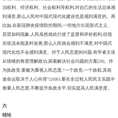
治权利、经济权利、社会权利等权利
对自己的生活总体感
,
到满意
那么人民对中国式现代化建设也是感到满意的。再
,
比如
在新冠肺炎疫情防控期间
一些地方出现形式主义、
,
,
层层加码现象
人民虽然就此行使了监督和评价权利
但现
,
,
实状况未能及时改善
那么人民就会感到不满意
对中国式
,
,
现代化也不会感到满意。对于人民态度的问题
有学者主张
,
从情绪的角度理解政治
探索解决社会问题的方案
。作
,
[29]
为执政党
要极为重视人民态度
“一个政党
一个政权
其前
,
,
,
,
途命运取决于人心向背”
要在全过程人民民主实践中
[20]63,
衡量人民态度
不断提升执政水平
切实提高人民满意度。
,
,
六
结论