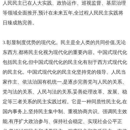
人民民主已在人大实践、政协运作、巡视监督、基层治理
等领域全面推开
预计在未来五年
全过程人民民主实践将
,
,
日臻成熟完善。
3.
彰显制度优势的现代化。民主是全人类的共同价值
无论
,
东西方
都将民主化视为现代化的重要内容。中国式现代化
,
包括民主化
但中国式现代化的民主化有别于西方式现代化
,
的民主化。中国式现代化的民主化坚持党的领导、人民当
家作主、依法治国有机统一
是逐步完善党与人民的关系、
,
党与法的关系、人民与法的关系
妥善处理改革、发展、稳
,
定等三者关系的民主实践过程。它是一种同质性民主化
在
,
国内事务上
坚持民主集中制、重视协商共识、强调民主效
,
能
有序扩大政治参与、保持社会稳定、实现社会公平正
,