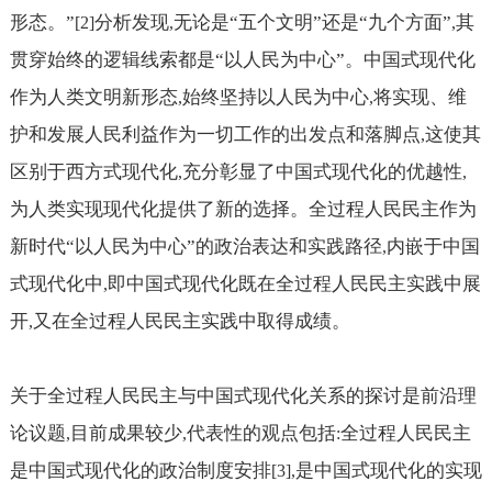
形态。”
分析发现
无论是“五个文明”还是“九个方面”
其
[2]
,
,
贯穿始终的逻辑线索都是“以人民为中心”。中国式现代化
作为人类文明新形态
始终坚持以人民为中心
将实现、维
,
,
护和发展人民利益作为一切工作的出发点和落脚点
这使其
,
区别于西方式现代化
充分彰显了中国式现代化的优越性
,
,
为人类实现现代化提供了新的选择。全过程人民民主作为
新时代“以人民为中心”的政治表达和实践路径
内嵌于中国
,
式现代化中
即中国式现代化既在全过程人民民主实践中展
,
开
又在全过程人民民主实践中取得成绩。
,
关于全过程人民民主与中国式现代化关系的探讨是前沿理
论议题
目前成果较少
代表性的观点包括
全过程人民民主
,
,
:
是中国式现代化的政治制度安排
是中国式现代化的实现
[3],