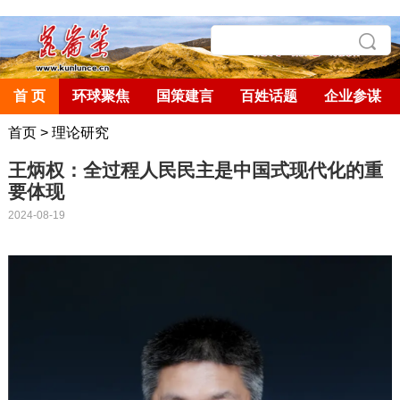
首 页
环球聚焦
国策建言
百姓话题
企业参谋
首页
>
理论研究
王炳权：全过程人民民主是中国式现代化的重
要体现
2024-08-19