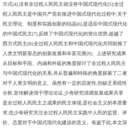
方式
没有全过程人民民主就没有中国式现代化
全过
[4],
[5];
程人民民主是中国共产党在推进中国式现代化过程中
关于
,
民主理论、制度和实践创新的结晶
是适应中国式现代化
[6],
的中国式民主
反映了中国式现代化的突出优势
超越了
[7],
,
西方式民主
全过程人民民主和中国式现代化共同助推了
[8];
人类文明新形态的创新发展和丰富完善
。上述研究成果
[9]
从目标和手段、内涵和外延的角度探讨了全过程人民民主
与中国式现代化的关系
并从普遍和特殊的角度探索了二者
,
对于人类文明的意义。虽然有一定的启发性
但缺乏系统性
,
分析
宣传解读强于理论论证
少有研究强调发展成果共享
,
,
是全过程人民民主之成果的民主体现
是社会主义的本质要
,
求
也少有研究关注全过程人民民主实践中人民的监督、评
,
价、态度对于中国式现代化建设的意义。有鉴于此
本文深
,