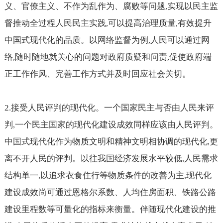
义、官僚主义、不作为乱作为、腐败等问题
实现以民主监
,
督推动全过程人民民主实践
可以提高治理质量
有效提升
,
,
中国式现代化的品质。以网络监督为例
人民可以通过网
,
络
随时随地就关心的问题对政府质疑和问责
促使政府端
,
,
正工作作风、完善工作方式并及时回应社会关切。
2.
接受人民评判的现代化。一个国家民主与否由人民来评
判
一个民主国家的现代化建设成效同样应该由人民评判。
,
中国式现代化作为物质文明和精神文明相协调的现代化
更
,
离不开人民的评判。以往我国经济发展水平较低
人民需求
,
结构单一
以追求衣食住行等物质条件的改善为主
现代化
,
,
建设成效尚可通过恩格尔系数、人均住房面积、铁路公路
建设里程数等可量化的指标来衡量。伴随现代化建设的推