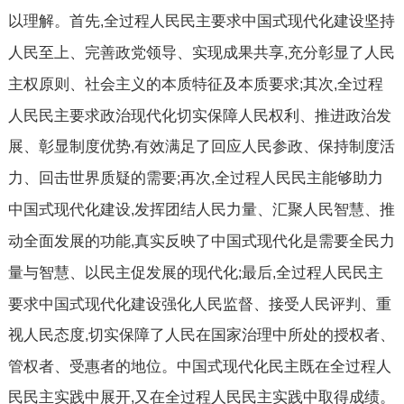
以理解。首先
全过程人民民主要求中国式现代化建设坚持
,
人民至上、完善政党领导、实现成果共享
充分彰显了人民
,
主权原则、社会主义的本质特征及本质要求
其次
全过程
;
,
人民民主要求政治现代化切实保障人民权利、推进政治发
展、彰显制度优势
有效满足了回应人民参政、保持制度活
,
力、回击世界质疑的需要
再次
全过程人民民主能够助力
;
,
中国式现代化建设
发挥团结人民力量、汇聚人民智慧、推
,
动全面发展的功能
真实反映了中国式现代化是需要全民力
,
量与智慧、以民主促发展的现代化
最后
全过程人民民主
;
,
要求中国式现代化建设强化人民监督、接受人民评判、重
视人民态度
切实保障了人民在国家治理中所处的授权者、
,
管权者、受惠者的地位。中国式现代化民主既在全过程人
民民主实践中展开
又在全过程人民民主实践中取得成绩。
,