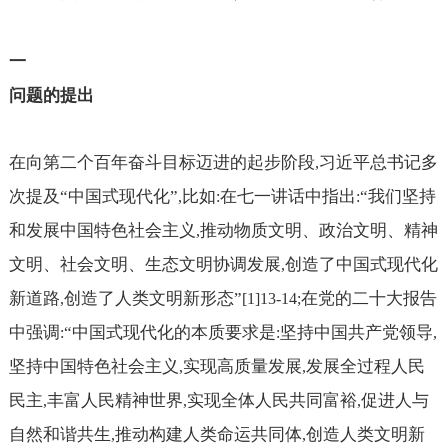
一
问题的提出
在向第二个百年奋斗目标迈进的起步阶段
习近平总书记多
,
次提及“中国式现代化”
比如
在七一讲话中指出
“我们坚持
,
:
:
和发展中国特色社会主义
推动物质文明、政治文明、精神
,
文明、社会文明、生态文明协调发展
创造了中国式现代化
,
新道路
创造了人类文明新形态”
在党的二十大报告
,
[1]13-14;
中强调
“中国式现代化的本质要求是
坚持中国共产党领导
:
:
,
坚持中国特色社会主义
实现高质量发展
发展全过程人民
,
,
民主
丰富人民精神世界
实现全体人民共同富裕
促进人与
,
,
,
自然和谐共生
推动构建人类命运共同体
创造人类文明新
,
,