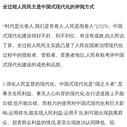
全过程人民民主是中国式现代化的评阅方式
“时代是出卷人
我们是答卷人
人民是阅卷人”
。中国
,
,
[25]70
式现代化建设得好不好、到不到位、有没有成效
由人民说
,
了算。全过程人民民主实践凸显了人民在国家治理现代化
过程中的授权者、管权者、受惠者地位
人民有权考评中国
,
式现代化建设的成色和品质。
1.
强化人民监督的现代化。中国式现代化是“国之大者”
是
,
事关全民利益、事关人心向背的现代化
在行进道路上不能
,
出错
也不敢出错。而权力的使用对中国式现代化有巨大影
,
响
运用得当
能实现人民利益
运用不当
则可能出现脱离群
,
,
;
,
众、损害群众利益的情况
甚至出现政治认同降低、陷
,