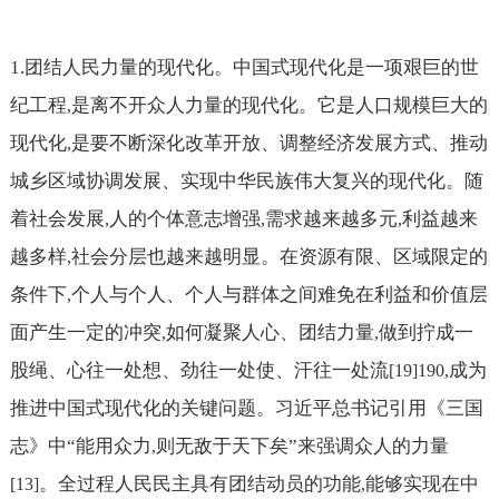
1.
团结人民力量的现代化。中国式现代化是一项艰巨的世
纪工程
是离不开众人力量的现代化。它是人口规模巨大的
,
现代化
是要不断深化改革开放、调整经济发展方式、推动
,
城乡区域协调发展、实现中华民族伟大复兴的现代化。随
着社会发展
人的个体意志增强
需求越来越多元
利益越来
,
,
,
越多样
社会分层也越来越明显。在资源有限、区域限定的
,
条件下
个人与个人、个人与群体之间难免在利益和价值层
,
面产生一定的冲突
如何凝聚人心、团结力量
做到拧成一
,
,
股绳、心往一处想、劲往一处使、汗往一处流
成为
[19]190,
推进中国式现代化的关键问题。习近平总书记引用《三国
志》中“能用众力
则无敌于天下矣”来强调众人的力量
,
。全过程人民民主具有团结动员的功能
能够实现在中
[13]
,