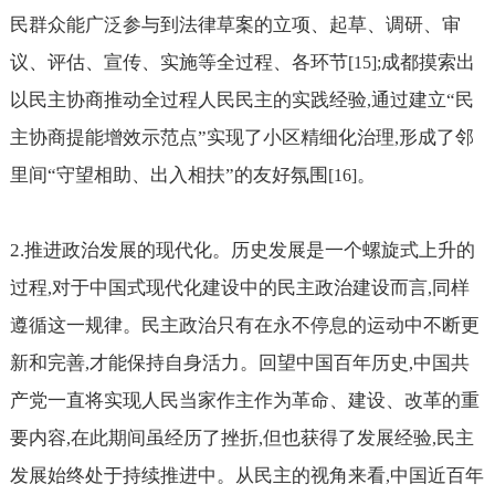
民群众能广泛参与到法律草案的立项、起草、调研、审
议、评估、宣传、实施等全过程、各环节
成都摸索出
[15];
以民主协商推动全过程人民民主的实践经验
通过建立“民
,
主协商提能增效示范点”实现了小区精细化治理
形成了邻
,
里间“守望相助、出入相扶”的友好氛围
。
[16]
2.
推进政治发展的现代化。历史发展是一个螺旋式上升的
过程
对于中国式现代化建设中的民主政治建设而言
同样
,
,
遵循这一规律。民主政治只有在永不停息的运动中不断更
新和完善
才能保持自身活力。回望中国百年历史
中国共
,
,
产党一直将实现人民当家作主作为革命、建设、改革的重
要内容
在此期间虽经历了挫折
但也获得了发展经验
民主
,
,
,
发展始终处于持续推进中。从民主的视角来看
中国近百年
,