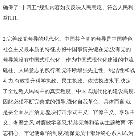
确保了“十四五”规划内容如实反映人民意愿、符合人民利
益
。
[11]
2.
完善政党领导的现代化。中国共产党的领导是中国特色
社会主义最本质的特征
办好中国事情关键在党
没有党的
,
,
领导就没有中国式现代化。作为中国式现代化建设的中流
砥柱、人民意志的践行者
党不断增强先进性、纯洁性和战
,
斗力
有效提升科学执政、民主执政、依法执政水平
决定
,
,
了全过程人民民主的真实程度、中国式现代化的建设高度
,
因此必须不断完善党的领导
强化自我革命。具体而言
就
,
,
是要全面从严治党
坚决打击形式主义、官僚主义、享乐主
,
义、奢靡之风
对腐败零容忍
持续完善和落实主题教育“不
,
,
忘初心、牢记使命”的制度
确保党员干部始终心系人民
为
,
,