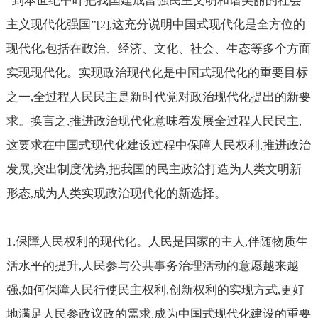
“到本世纪中叶把我国建成富强民主文明和谐美丽的社会
主义现代化强国”
这充分说明中国式现代化是全方位的
[2],
现代化
包括在政治、经济、文化、社会、生态等多个方面
,
实现现代化。实现政治现代化是中国式现代化的重要目标
之一
全过程人民民主是新时代党对政治现代化提出的新要
,
求。换言之
推进政治现代化意味着发展全过程人民民主
,
,
这要求在中国式现代化建设过程中保障人民权利
推进政治
,
发展
突出制度优势
把我国的民主政治打造为人类文明新
,
,
形态
成为人类实现政治现代化的新选择。
,
1.
保障人民权利的现代化。人民是国家的主人
伴随物质生
,
活水平的提升
人民参与公共事务治理活动的意愿越来越
,
强
如何保障人民行使民主权利
创新权利的实现方式
更好
,
,
,
地满足人民参政议政的需求
成为中国式现代化建设的重要
,