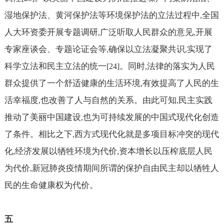
湿地保护法、黄河保护法等环境保护法的立法过程中
全国
,
人大环资委开展专题调研
广泛听取人民群众的意见
开展
,
,
专家座谈会、专题论证会等
确保以立法凝聚共识
实现了
,
,
科学立法和民主立法的统一
。同时
法律的落实为人民
[24]
,
群众提供了一个舒适健康的生活环境
有效提高了人民的生
,
活幸福度
也改善了人与自然的关系。由此可知
民主实践
,
,
推动了美丽中国建设
也为可持续发展的中国式现代化创造
,
了条件。相比之下
西方式现代化就是多项目标冲突的现代
,
化
经济发展以牺牲环境为代价
资本增长以压榨底层人民
,
,
为代价
新冠肺炎疫情期间所谓的保护自由民主却以牺牲人
,
民的生命健康权为代价。
五