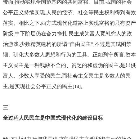
带面
推动实现全国范围内的共同富裕。目前
我国的社会
,
,
公平正义持续实现
人民的经济、社会等民主权利得到有效
,
落实。相比之下
西方式现代化道路上实现富裕的只有资产
,
阶级
中下阶层仍在奋力挣扎
民主成为富人宽慰穷人的政
,
,
治游戏
少数精英建构的所谓“自由民主”
不过是其试图禁
,
,
锢、驯化大多数人思想和行为的工具。正如列宁所言
资本
,
主义民主是一种残缺不全的、贫乏的和虚伪的民主
是只供
,
富人、少数人享受的民主
而社会主义民主是多数人的民
,
主
是实现社会公平正义的民主
。
,
[14]
三
全过程人民民主是中国式现代化的建设目标