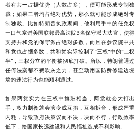
者有其一占据优势（人数占多），便可能形成专制独
裁；如果二者均占绝对优势，那么就可能形成绝对专
制独裁。比如特朗普执政期间，他利用手中的任免权
一口气塞进美国联邦最高法院3名保守派大法官，使得
支持共和党的保守派占绝对多数，而且在参议院中共
和党也占据多数，共和党实际控制了“三权”中的“二权
半”，三权分立的平衡被彻底打破。所以，特朗普通过
任何法案都不费吹灰之力，甚至动用国防费修建边境
墙的违法行为也能顺利通过。
如果两党实力在三权中旗鼓相当，两党就会大打出
手，权力制衡就会演变成互掐，互相拆台，形成严重
内耗，导致政府决策议而不决，决而不行，行政效率
低下，给国家长远建设和人民福祉造成不利影响。