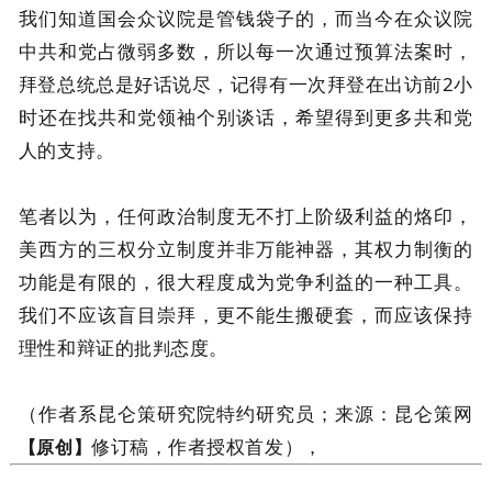
我们知道国会众议院是管钱袋子的，而当今在众议院
中共和党占微弱多数，所以每一次通过预算法案时，
拜登总统总是好话说尽，记得有一次拜登在出访前2小
时还在找共和党领袖个别谈话，希望得到更多共和党
人的支持。
笔者以为，任何政治制度无不打上阶级利益的烙印，
美西方的三权分立制度并非万能神器，其权力制衡的
功能是有限的，很大程度成为党争利益的一种工具。
我们不应该盲目崇拜，更不能生搬硬套，而应该保持
理性和辩证的
态度。
批判
（作者系昆仑策研究院特约研究员；来源：昆仑策网
修订稿，作者授权首发），
【原创】