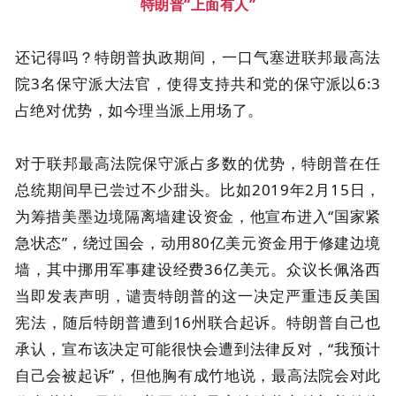
特朗普“上面有人”
还记得吗？特朗普执政期间，一口气塞进联邦最高法
院3名保守派大法官，使得支持共和党的保守派以6:3
占绝对优势，如今理当派上用场了。
对于联邦最高法院保守派占多数的优势，特朗普在任
总统期间早已尝过不少甜头。比如2019年2月15日，
为筹措美墨边境隔离墙建设资金，他宣布进入“国家紧
急状态”，绕过国会，动用80亿美元资金用于修建边境
墙，其中挪用军事建设经费36亿美元。众议长佩洛西
当即发表声明，谴责特朗普的这一决定严重违反美国
宪法，随后特朗普遭到16州联合起诉。特朗普自己也
承认，宣布该决定可能很快会遭到法律反对，“我预计
自己会被起诉”，但他胸有成竹地说，最高法院会对此