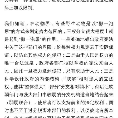
际上加以限制。
我们知道，在动物界，有些野生动物是以“撒一泡
尿”的方式来划定势力范围的，三权分立很大程度上就
是起到“撒一泡尿”的作用。一是准确地标出政府宪法
中关于这些部门的界限，给每种权力规定若干实际保
证，以防止其他权力的侵犯；二是由于人民是权力的
唯一合法源泉，政府各部门据以掌权的宪法来自人
民，因此一旦权力遭到侵犯，只有求助于人民；三是
科学设计政府的内部结构，“肢解”相对强大的立法
权，使其“整体强大”、部分“分支相对弱小”，然后让软
弱部门与强大部门中较弱的分支机构适当地结合起来
（弱弱联合），使后者可以支持前者的法定权利，同
时也不至于过分脱离本部门的权利，以便彼此有所牵