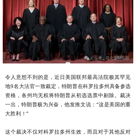
令人意想不到的是，近日美国联邦最高法院极其罕见
地9名大法官一致裁定，特朗普在科罗拉多州具备参选
资格，各州均无权将特朗普从初选选票中剔除。裁决
一出，特朗普极为兴奋，他发推文说：“这是美国的重
大胜利！”
这个裁决不仅对科罗拉多州生效，而且对于其他反对