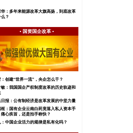
宗华：多年来能源改革大旗高扬，到底改革
什么？
•
国资国企改革
•
雷：创建“世界一流”，央企怎么干？
方敏：我国国企产权制度改革的历史轨迹和
益
民日报：公有制经济是改革发展的中坚力量
国枢：国有企业云南白药竟落入私人资本手
！痛心疾首，还是拍手称快？
虬：中国企业活力的规律是私有化吗？