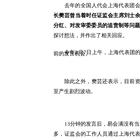
去年的全国人代会上海代表团
长樊芸曾当着时任证监会主席刘士
分红、对发审委委员的追责制等问题
探讨想法，并作出了相关回应。
今年
3
月
7
日上午，上海代表团
前的发言机会。
除此之外，樊芸还表示，目前
至产生剧烈波动。
13
分钟的发言后，易会满没有当
多，证监会的工作人员通过上海代