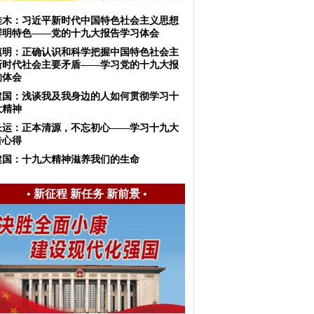
佳木：习近平新时代中国特色社会主义思想
鲜明特色——党的十九大报告学习体会
慎明：正确认识和科学把握中国特色社会主
新时代社会主要矛盾——学习党的十九大报
的体会
建国：浅谈我及我身边的人如何贯彻学习十
大精神
长运：正本清源，不忘初心——学习十九大
告心得
建国：十九大精神滋养我们的生命
•
新征程 新任务 新前景
•