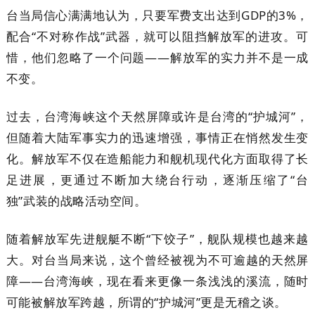
台当局信心满满地认为，只要军费支出达到GDP的3%，
配合“不对称作战”武器，就可以阻挡解放军的进攻。可
惜，他们忽略了一个问题——解放军的实力并不是一成
不变。
过去，台湾海峡这个天然屏障或许是台湾的“护城河”，
但随着大陆军事实力的迅速增强，事情正在悄然发生变
化。解放军不仅在造船能力和舰机现代化方面取得了长
足进展，更通过不断加大绕台行动，逐渐压缩了“台
独”武装的战略活动空间。
随着解放军先进舰艇不断“下饺子”，舰队规模也越来越
大。对台当局来说，这个曾经被视为不可逾越的天然屏
障——台湾海峡，现在看来更像一条浅浅的溪流，随时
可能被解放军跨越，所谓的“护城河”更是无稽之谈。