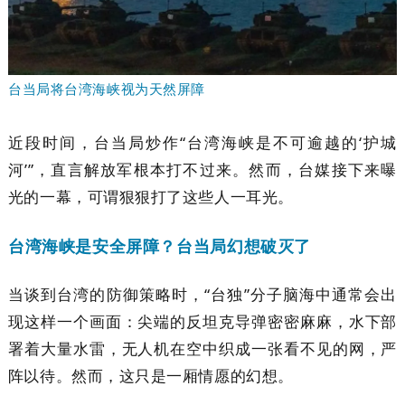
台当局将台湾海峡视为天然屏障
近段时间，台当局炒作“台湾海峡是不可逾越的‘护城
河’”，直言解放军根本打不过来。然而，台媒接下来曝
光的一幕，可谓狠狠打了这些人一耳光。
台湾海峡是安全屏障？台当局幻想破灭了
当谈到台湾的防御策略时，“台独”分子脑海中通常会出
现这样一个画面：尖端的反坦克导弹密密麻麻，水下部
署着大量水雷，无人机在空中织成一张看不见的网，严
阵以待。然而，这只是一厢情愿的幻想。