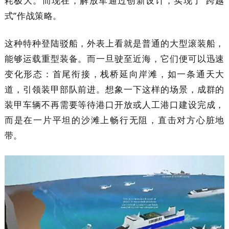
耗极大。而现在，解放军通过创新设计，实现了“跨越
式”作战策略。
这种特种登陆驳船，外表上看就是普通的大型滚装船，
能够运载重型装备。而一旦驶至近海，它们便可以迅速
变化形态：首尾衔接，栈桥延向岸滩，如一条通天大
道，引领装甲部队前进。想象一下这样的场景，成群的
装甲车辆不再需要等待港口开放或人工港口建设完成，
而是在一片平坦的沙滩上畅行无阻，直击对方心脏地
带。