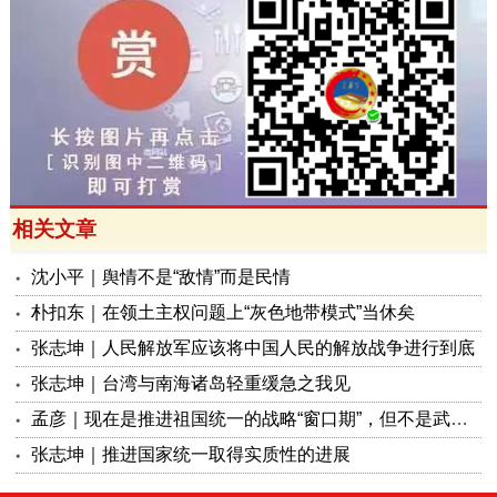
相关文章
沈小平｜舆情不是“敌情”而是民情
朴扣东｜在领土主权问题上“灰色地带模式”当休矣
张志坤｜人民解放军应该将中国人民的解放战争进行到底
张志坤｜台湾与南海诸岛轻重缓急之我见
孟彦｜现在是推进祖国统一的战略“窗口期”，但不是武统的“动手期”
张志坤｜推进国家统一取得实质性的进展