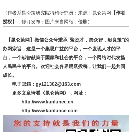
（作者系昆仑策研究院特约研究员；来源：昆仑策网
【作者
授权】
，修订发布；图片来自网络，侵删）
【昆仑策网】微信公众号秉承“聚贤才，集众智，献良策”的
办网宗旨，这是一个集思广益的平台，一个发现人才的平
台，一个献智献策于国家和社会的平台，一个网络时代发扬
人民民主的平台。欢迎社会各界踊跃投稿，让我们一起共同
成长。
电子邮箱：gy121302@163.com
更多文章请看《昆仑策网》，网址：
http://www.kunlunce.cn
http://www.kunlunce.com