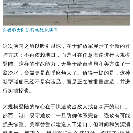
台媒称大陆进行实战化演习
这次演习之所以吸引眼球，在于解放军展示了全新的登
陆方式：不再依赖港口，而是可在任意海岸进行大规模
登陆。这样的作战能力，无异于给台当局和美方泼了一
盆冷水，台媒更是直呼麻烦大了。值得一提的是，这种
新型驳船已经不是实验品，而是正在被批量建造，并进
行实地操演。
大规模登陆的核心在于快速攻占敌人戒备森严的港口。
然而，港口易守难攻，一旦防御体系完备，强攻有可能
损失惨重。美军曾尝试建造人工港口，但时间和资源消