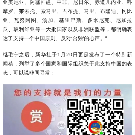
亚美尼亚、阿塞拜疆、中非、尼日尔、赤道几内亚、科
摩罗、莱索托、索马里、吉布提、马里、布隆迪、冈比
亚、瓦努阿图、汤加、基里巴斯、多米尼克、尼加拉
瓜、玻利维亚等一大批国家以及非洲联盟等，都明确表
达了支持一个中国原则、反对‘台独’的心声。”
继毛宁之后，新华社于1月20日更是发布了一个特别新
闻稿，列举了多个国家和国际组织关于此支持中国的表
态，可以说非同寻常：