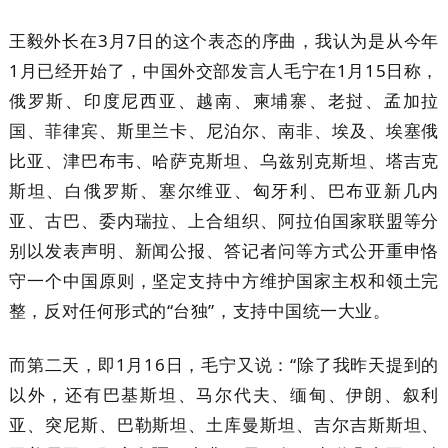
王毅外长在3月7日的这个表态的序曲，我认为是从今年
1月已经开始了，中国外交部发言人毛宁在1月15日称，
俄罗斯、印度尼西亚、越南、柬埔寨、老挝、孟加拉
国、菲律宾、斯里兰卡、尼泊尔、南非、埃及、埃塞俄
比亚、津巴布韦、哈萨克斯坦、乌兹别克斯坦、塔吉克
斯坦、白俄罗斯、塞尔维亚、匈牙利、巴布亚新几内
亚、古巴、委内瑞拉、上合组织、阿拉伯国家联盟等分
别以发表声明、新闻公报、答记者问等方式公开重申恪
守一个中国原则，坚定支持中方维护国家主权和领土完
整，反对任何形式的“台独”，支持中国统一大业。
而第二天，即1月16日，毛宁又说：“除了我昨天提到的
以外，还有巴基斯坦、马尔代夫、缅甸、伊朗、叙利
亚、突尼斯、巴勒斯坦、土库曼斯坦、吉尔吉斯斯坦、