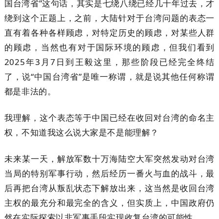
国台湾省”这句话，其实是七绕八绕已经几十年过去，才
绕到这个正题上，之前，大陆针对于台湾问题的表态一
直有着各种各样顾虑，对特定历史的顾虑，对某些人群
的顾虑，当然也有对于国际环境的顾虑，但我们看到
2025年3月7日到王毅这里，那些阶段已经完全终结
了，说“中国台湾省”是唯一称谓，就是说其他任何称谓
都是非法的。
我理解，这个表态等于中国已经在收回对台湾的命名主
权，不知道我这么说大家是不是能理解？
未来某一天，解放军数十万海陆空大军突然发动对台湾
当局的特别军事行动，然后经历一番火与血的战斗，最
后再把台湾从叛乱状态下解放出来，这当然是收回台湾
主权的最充分和最完全的含义，但实质上，中国政府仍
然在实际探索以非军事手段实现收复台湾的可能性。