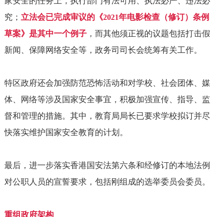
家安全的任务上，执行部门有法可用、执法必严、违法必
究；
立法会已完成审议的《
年电影检查（修订）条例
2021
草案》是其中一个例子
，而其他须正视的议题包括打击假
新闻、保障网络安全等，政务司司长会统筹有关工作。
特区政府还会加强防范恐怖活动和对学校、社会团体、媒
体、网络等涉及国家安全事宜，积极加强宣传、指导、监
督和管理的措施。其中，教育局局长已要求学校拟订并尽
快落实维护国家安全教育的计划。
最后，进一步落实香港国安法第六条和经修订的本地法例
对公职人员的宣誓要求，包括刚组成的选举委员会委员。
重组政府架构