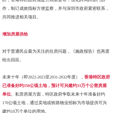
作，制订成效指标方便监察，并与深圳市政府紧密联系，
共同推进相关项目。
增加房屋供给
对于普通民众最为关注的住房问题，《施政报告》也再度
给出回应。
未来十年（即
至
年度），
香港特区政府
2022-2023
2031-2032
已准备好约
公顷土地，预计可兴建约
万个公营房屋
350
33
单位
。私营房屋方面，特区政府争取未来十年准备好约
公顷土地，通过卖地或铁路物业招标为市场提供可兴
170
建约
万个单位的用地。
10