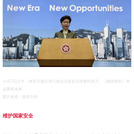
5
10
月
日上午，林郑月娥出席行政会议前会见传媒时表示，《施政报告》将
会聚焦未来
图片来源：视觉中国
维护国家安全