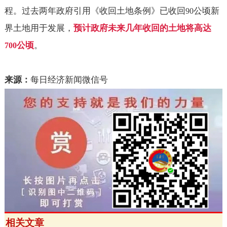
程。过去两年政府引用《收回土地条例》已收回
公顷新
90
界土地用于发展，
预计政府未来几年收回的土地将高达
公顷
。
700
来源：
每日经济新闻微信号
相关文章