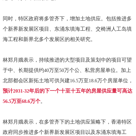
同时，特区政府将多管齐下，增加土地供应。包括推进多
个新界新发展区项目、东涌东填海工程、交椅洲人工岛填
海工程和新界北多个发展区的相关研究。
林郑月娥表示，持续推进的大型项目及策划中的项目可望
于中、长期提供约
万至
万个公、私营房屋单位。加上
40
50
北部都会区新拓土地可供兴建
万至
万个房屋单位，
16.5
18.6
预计
年后的下一个十至十五年的房屋供应量可高达
2031-32
万至
万个
。
56.5
68.6
林郑月娥表示，在多管齐下的土地供应策略下，香港特区
政府同步推进多个新界新发展区项目以及东涌东填海工