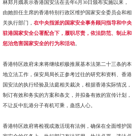
林郑月娥表示香港国安法在去年
月
日颁布实施以来，
6
30
由她担任主席的香港特别行政区维护国家安全委员会和相
关执行部门，
在中央指派的国家安全事务顾问指导和中央
驻港国家安全公署配合下，履职尽责，依法防范、制止和
惩治危害国家安全的行为和活动
。
香港特区政府未来将继续积极推展基本法第二十三条的本
地立法工作，保安局局长正参考过往的研究和资料、香港
国安法的执行经验及法庭相关裁决，根据香港实际情况，
制订有效和务实的方案和条文，并拟备有效的宣传计划，
不让反中乱港分子有机可乘，蛊惑人心。
香港特区政府将检视或激活现有法例，确保在全面维护国