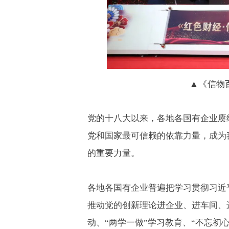
▲《信物
党的十八大以来，各地各国有企业赓
党和国家最可信赖的依靠力量，成为
的重要力量。
各地各国有企业普遍把学习贯彻习近
推动党的创新理论进企业、进车间、
动、
“
两学一做
”
学习教育、
“
不忘初