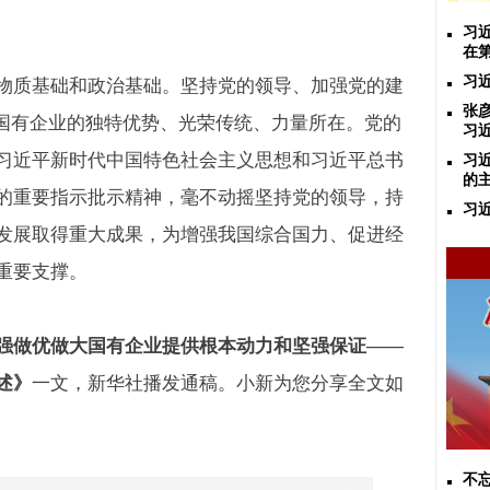
习
在
习
物质基础和政治基础。坚持党的领导、加强党的建
张
国有企业的独特优势、光荣传统、力量所在。党的
习
习近平新时代中国特色社会主义思想和习近平总书
习
的
的重要指示批示精神，毫不动摇坚持党的领导，持
习
发展取得重大成果，为增强我国综合国力、促进经
重要支撑。
强做优做大国有企业提供根本动力和坚强保证
——
述》
一文，新华社播发通稿。小新为您分享全文如
不忘