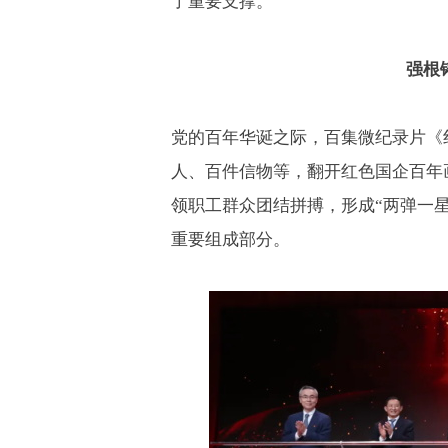
了重要支撑。
强根
党的百年华诞之际，百集微纪录片《
人、百件信物等，翻开红色国企百年
领职工群众团结拼搏，形成
“
两弹一
重要组成部分。