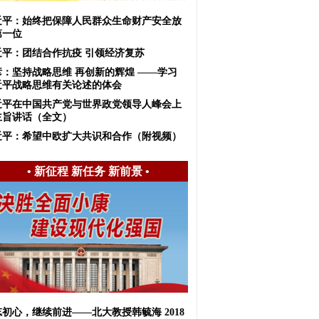
近平：始终把保障人民群众生命财产安全放
第一位
近平：团结合作抗疫 引领经济复苏
彦：坚持战略思维 再创新的辉煌 ——学习
近平战略思维有关论述的体会
近平在中国共产党与世界政党领导人峰会上
主旨讲话（全文）
近平：希望中欧扩大共识和合作（附视频）
•
新征程 新任务 新前景
•
初心，继续前进——北大教授韩毓海 2018