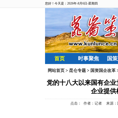
您好！今天是：2026年-8月6日-星期四
首页
时事聚焦
国策
网站首页
>
昆仑专题
>
国资国企改革
党的十八大以来国有企业
企业提供
点击：
作者：记者 来源：国资小新