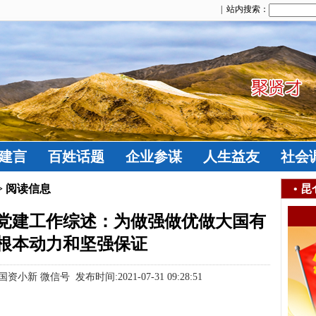
| 站内搜索：
建言
百姓话题
企业参谋
人生益友
社会
> 阅读信息
•
昆
党建工作综述：为做强做优做大国有
根本动力和坚强保证
 微信号 发布时间:2021-07-31 09:28:51