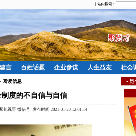
| 站内搜索：
建言
百姓话题
企业参谋
人生益友
社会
> 阅读信息
•
昆
企制度的不自信与自信
 微信号 发布时间:2021-01-20 12:01:14