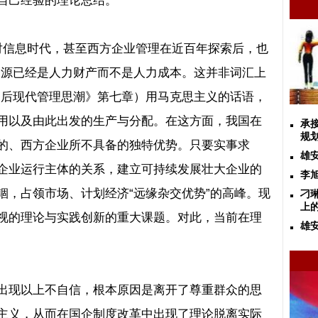
自己经验的理论总结。
对信息时代，甚至西方企业管理在近百年探索后，也
资源已经是人力财产而不是人力成本。这并非词汇上
《后现代管理思潮》第七章）用马克思主义的话语，
用以及由此出发的生产与分配。在这方面，我国在
承
规
的、西方企业所不具备的独特优势。只要实事求
雄
企业运行主体的关系，建立可持续发展壮大企业的
李
锢，占领市场、计划经济
“
远缘杂交优势
”
的高峰。现
刁
上
视的理论与实践创新的重大课题。对此，当前在理
雄
出现以上不自信，根本原因是离开了尊重群众的思
主义，从而在国企制度改革中出现了理论脱离实际