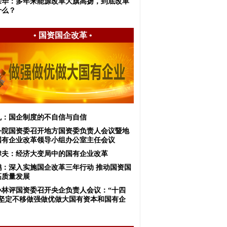
宗华：多年来能源改革大旗高扬，到底改革
什么？
•
国资国企改革
•
虬：国企制度的不自信与自信
务院国资委召开地方国资委负责人会议暨地
国有企业改革领导小组办公室主任会议
津夫：经济大变局中的国有企业改革
郝鹏：深入实施国企改革三年行动 推动国资国
高质量发展
小林评国资委召开央企负责人会议：“十四
”坚定不移做强做优做大国有资本和国有企