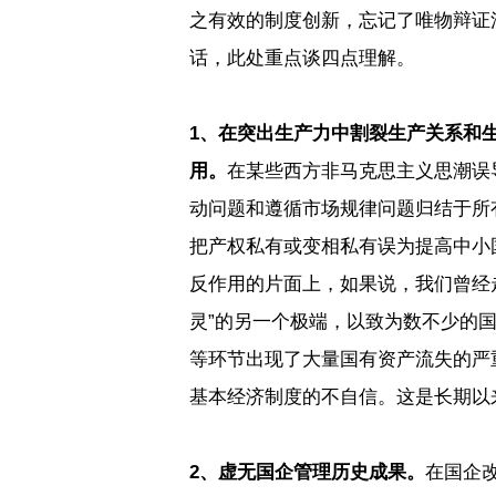
之有效的制度创新，忘记了唯物辩证
话，此处重点谈四点理解。
1
、在突出生产力中割裂生产关系和
用。
在某些西方非马克思主义思潮误
动问题和遵循市场规律问题归结于所
把产权私有或变相私有误为提高中小
反作用的片面上，如果说，我们曾经
灵
”
的另一个极端，以致为数不少的
等环节出现了大量国有资产流失的严
基本经济制度的不自信。这是长期以
2
、虚无国企管理历史成果。
在国企