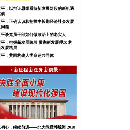
近平：以辩证思维看待新发展阶段的新机遇
挑战
近平：正确认识和把握中长期经济社会发展
大问题
近平谈党员干部如何做政治上的老实人
近平：把握新发展阶段 贯彻新发展理念 构
新发展格局
近平：共同构建人类命运共同体
•
新征程 新任务 新前景
•
初心，继续前进——北大教授韩毓海 2018