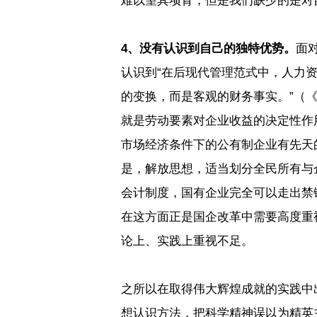
难以望其项背，但是我们缺少的是对
4
、没有认识到自己的独特优势。
面
认识到
“
在后现代管理范式中，人力
的变换，而是客观的财务事实。
”
（
就是劳动要素对企业收益的决定性作
市场经济条件下的公有制企业有先天
是，解放思想，适当划分全民所有与
会计制度，国有企业完全可以走出禁
在这方面正是国企改革中需要高度重
论上、实践上重视不足。
之所以在取得伟大辉煌成就的实践中
想认识方法，把科学精神误以为精英