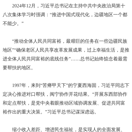
2024年12月，习近平总书记在主持中共中央政治局第十
八次集体学习时强调：“推进中国式现代化，边疆地区一个都
不能少。”
“推动全体人民共同富裕，最艰巨的任务在一些边疆民族
地区”“确保老区人民共享改革发展成果，过上幸福生活，是推
进全体人民共同富裕的底线任务”……总书记始终惦念着最需
要帮扶的地区。
1997年，来到“苦瘠甲天下”的宁夏西海固，习近平同志下
定决心推进对口帮扶，闽宁协作开花结果。“开展东西部协作
和定点帮扶，是党中央着眼推动区域协调发展、促进共同富
裕作出的重大决策。”习近平总书记谋深虑远。
缩小收入差距、增进民生福祉，是实现人的全面发展、