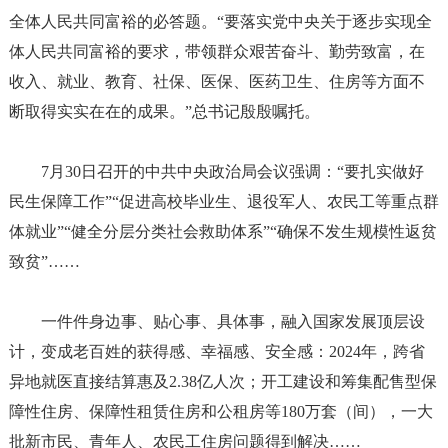
全体人民共同富裕的必答题。
“要落实党中央关于逐步实现全
体人民共同富裕的要求，带领群众艰苦奋斗、勤劳致富，在
收入、就业、教育、社保、医保、医药卫生、住房等方面不
断取得实实在在的成果。”总书记殷殷嘱托。
7月30日召开的中共中央政治局会议强调：“要扎实做好
民生保障工作”“促进高校毕业生、退役军人、农民工等重点群
体就业”“健全分层分类社会救助体系”“确保不发生规模性返贫
致贫”……
一件件身边事、贴心事、具体事，融入国家发展顶层设
计，变成老百姓的获得感、幸福感、安全感：
2024年，跨省
异地就医直接结算惠及2.38亿人次；开工建设和筹集配售型保
障性住房、保障性租赁住房和公租房等180万套（间），一大
批新市民、青年人、农民工住房问题得到解决……