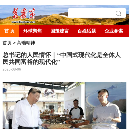
首 页
环球聚焦
国策建言
百姓话题
企业参谋
首页
>
高端精神
总书记的人民情怀｜“中国式现代化是全体人
民共同富裕的现代化”
2025-08-06