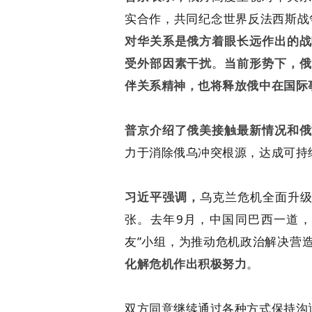
实合作，共同纪念世界反法西斯战
对华关系是俄方着眼长远作出的战
受外部因素干扰
。
当前形势下，俄
伴关系精神，也将释放俄中在国际
普京介绍了俄美接触最新情况和俄
力于消除俄乌冲突根源，达成可持
习近平强调，
乌克兰危机全面升级
张。去年9月，中国同巴西一道，
友”小组，为推动危机政治解决营
化解危机作出积极努力
。
双方同意继续通过各种方式保持沟