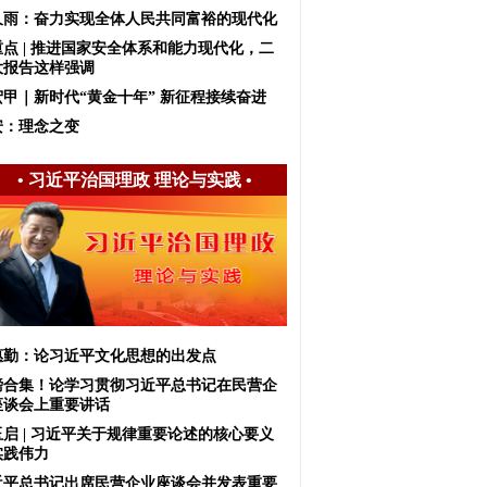
久雨：奋力实现全体人民共同富裕的现代化
重点 | 推进国家安全体系和能力现代化，二
大报告这样强调
宏甲｜新时代“黄金十年” 新征程接续奋进
安：理念之变
•
习近平治国理政 理论与实践
•
惠勤：论习近平文化思想的出发点
磅合集！论学习贯彻习近平总书记在民营企
座谈会上重要讲话
玉启 | 习近平关于规律重要论述的核心要义
实践伟力
近平总书记出席民营企业座谈会并发表重要