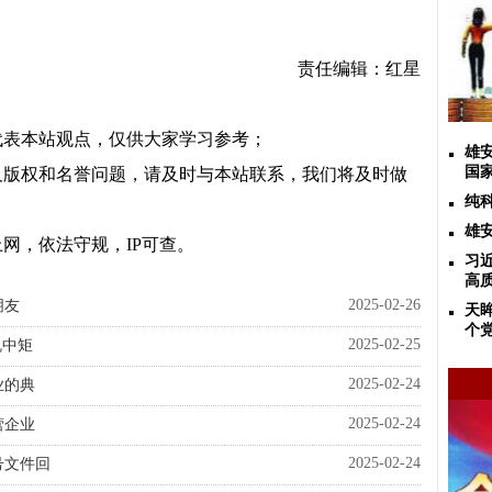
责任编辑：红星
代表本站观点，仅供大家学习参考；
雄
国
及版权和名誉问题，请及时与本站联系，我们将及时做
纯
雄
网，依法守规，IP可查。
习
高
2025-02-26
朋友
天
个
2025-02-25
规中矩
2025-02-24
业的典
2025-02-24
营企业
2025-02-24
号文件回