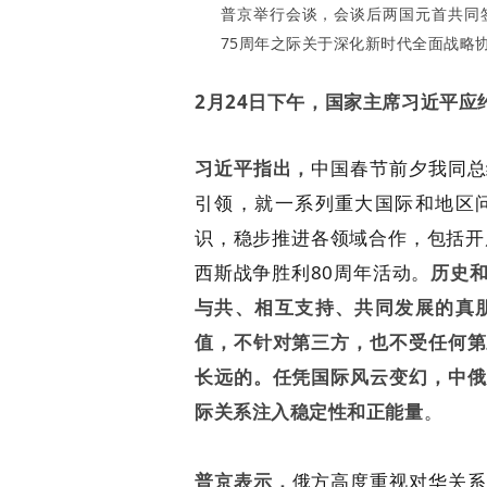
普京
举
行会谈，
会谈后
两国元首共同
75周年之际关于深化新时代全面战略
2月24日下午，国家主席习近平
习近平指出，
中国春节前夕我同总
引领，就一系列重大国际和地区
识，稳步推进各领域合作，包括开
西斯战争胜利80周年活动。
历史
与共、相互支持、共同发展的真
值，不针对第三方，也不受任何第
长远的。任凭国际风云变幻，中俄
际关系注入稳定性和正能量
。
普京表示，
俄方高度重视对华关系