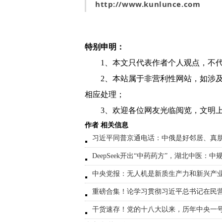
http://www.kunlunce.com
特别申明：
1、本文只代表作者个人观点，不
2、本站属于非营利性网站，如涉
相应处理；
3、欢迎各位网友光临阅览，文明上
作者 相关信息
习近平同普京通电话：中俄是好邻居、真
DeepSeek开出“中药药方”，湖北中医：中
中央党报：无人机是新质生产力和新兴产
重磅合集！论学习贯彻习近平总书记在民
干货速存！党的十八大以来，历年中央一