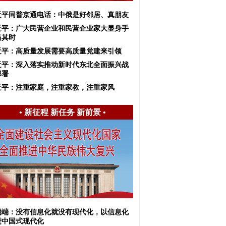
近平同普京通电话：中俄是好邻居、真朋友
近平：广大民营企业和民营企业家大显身手
当其时
近平：高质量发展需要高质量党建来引领
习近平：深入落实推动新时代东北全面振兴战
部署
近平：注重家庭，注重家教，注重家风
•
新征程 新任务 新前景
•
端端：没有信息化就没有现代化，以信息化
进中国式现代化