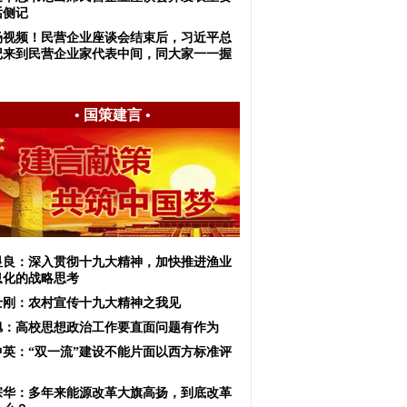
话侧记
场视频！民营企业座谈会结束后，习近平总
记来到民营企业家代表中间，同大家一一握
•
国策建言
•
显良：深入贯彻十九大精神，加快推进渔业
息化的战略思考
士刚：农村宣传十九大精神之我见
旭：高校思想政治工作要直面问题有作为
中英：“双一流”建设不能片面以西方标准评
宗华：多年来能源改革大旗高扬，到底改革