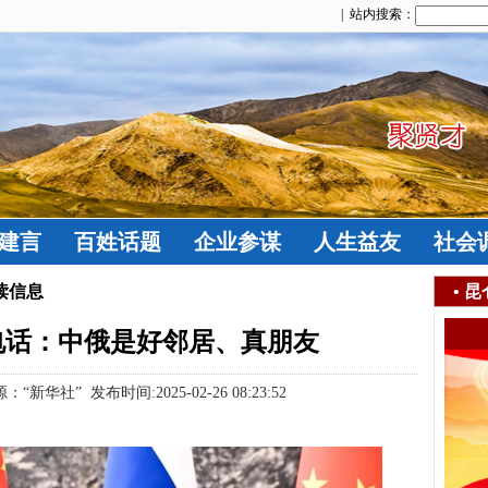
| 站内搜索：
建言
百姓话题
企业参谋
人生益友
社会
读信息
•
昆
电话：中俄是好邻居、真朋友
华社” 发布时间:2025-02-26 08:23:52