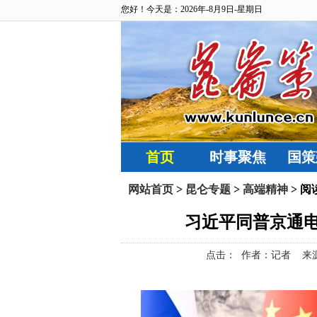
您好！今天是：2026年-8月9日-星期日
首页
时事聚焦
国策
网站首页
>
昆仑专题
>
高端精神
> 阅
习近平同普京通
点击：
作者：记者 来源：“新