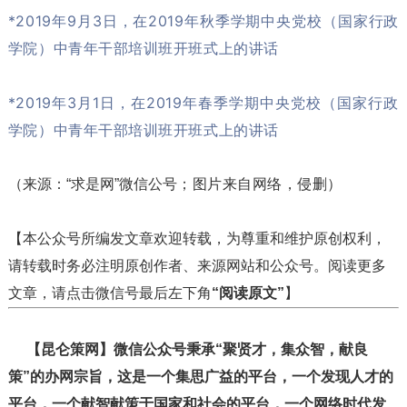
*2019年9月3日，在2019年秋季学期中央党校（国家行政
学院）中青年干部培训班开班式上的讲话
*2019年3月1日，在2019年春季学期中央党校（国家行政
学院）中青年干部培训班开班式上的讲话
（来源：“求是网”微信公号
；
图片来自网络，侵删）
【本公众号所编发文章欢迎转载，为尊重和维护原创权利，
请转载时务必注明原创作者、来源网站和公众号。阅读更多
文章，请点击微信号最后左下角
“阅读原文”
】
【昆仑策网】微信公众号秉承“聚贤才，集众智，献良
策”的办网宗旨，这是一个集思广益的平台，一个发现人才的
平台，一个献智献策于国家和社会的平台，一个网络时代发