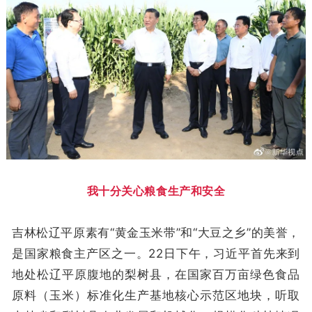
我十分关心粮食生产和安全
吉林松辽平原素有“黄金玉米带”和“大豆之乡”的美誉，
是国家粮食主产区之一。22日下午，习近平首先来到
地处松辽平原腹地的梨树县，在国家百万亩绿色食品
原料（玉米）标准化生产基地核心示范区地块，听取