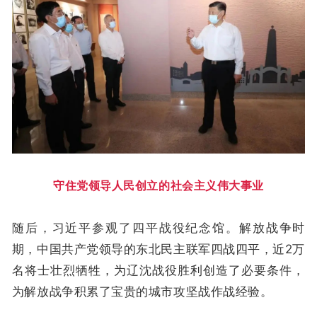
守住党领导人民创立的社会主义伟大事业
随后，习近平参观了四平战役纪念馆。解放战争时
期，中国共产党领导的东北民主联军四战四平，近2万
名将士壮烈牺牲，为辽沈战役胜利创造了必要条件，
为解放战争积累了宝贵的城市攻坚战作战经验。