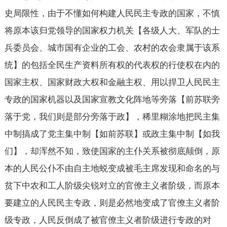
史局限性，由于不懂如何构建人民民主专政的国家，不慎
将原本该归党领导的国家权力机关【各级人大、军队的士
兵委员会、城市国有企业的工会、农村的农会隶属于该系
统】的包括全民生产资料所有权的代表权的行使权在内的
国家主权、国家财政大权和金融主权、用以捍卫人民民主
专政的国家机器以及国家宣教文化阵地等旁落【前苏联旁
落于党，我们则是部分旁落于政】，稀里糊涂地把民主集
中制搞成了党主集中制【如前苏联】或政主集中制【如我
们】，却浑然不知，致使国家的主仆关系被彻底颠倒，原
本的人民公仆不由自主地蜕变成被毛主席发现和命名的与
贫下中农和工人阶级尖锐对立的官僚主义者阶级，而原本
要建立的人民民主专政，则是必然地变成了官僚主义者阶
级专政，人民反倒成了被官僚主义者阶级进行专政的对