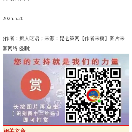
2025.5.20
(
作者：痴人呓语；来源：昆仑策网【作者来稿】图片来
源网络 侵删
)
相关文章