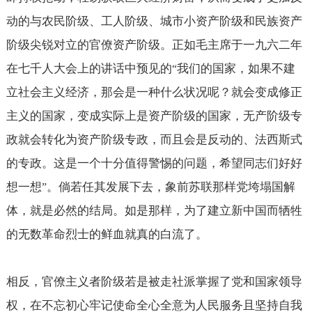
动的与农民阶级、工人阶级、城市小资产阶级和民族资产
阶级尖锐对立的官僚资产阶级。正如毛主席于一九六二年
在七千人大会上的讲话中预见的
我们的国家，如果不建
“
立社会主义经济，那会是一种什么状况呢？就会变成修正
主义的国家，变成实际上是资产阶级的国家，无产阶级专
政就会转化为资产阶级专政，而且会是反动的、法西斯式
的专政。这是一个十分值得警惕的问题，希望同志们好好
想一想
。倘若任其发展下去，象前苏联那样党垮塌国解
”
体，就是必然的结局。如是那样，为了建立新中国而牺牲
的无数革命烈士的鲜血就真的白流了。
相反，官僚主义者阶级若是被走社派掌握了党和国家领导
权，在不忘初心牢记使命全心全意为人民服务且坚持自我