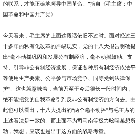
的联系，才能正确地领导中国革命。
摘自《毛主席：中
”
国革命和中国共产党》
今天看来，毛主席的上面这段话依旧不过时。面对经过三
十多年的私有化改革的严峻现实，党的十八大报告明确提
出
毫不动摇巩固和发展公有制经济，毫不动摇鼓励、支
“
持、引导非公有制经济发展，保证各种所有制经济依法平
等使用生产要素、公平参与市场竞争、同等受到法律保
护
。这也就意味着，当前乃至于今后很长一段时间内，
”
绝不能把党的自我革命引到反非公有制经济的方向去。由
此也可以看出，十八大提出的
两个毫不动摇
与毛主席的
“
”
上述看法是一致的。而上面不为司马南等极力吆喝某想所
动，我想，应该也是出于这方面的战略考量。