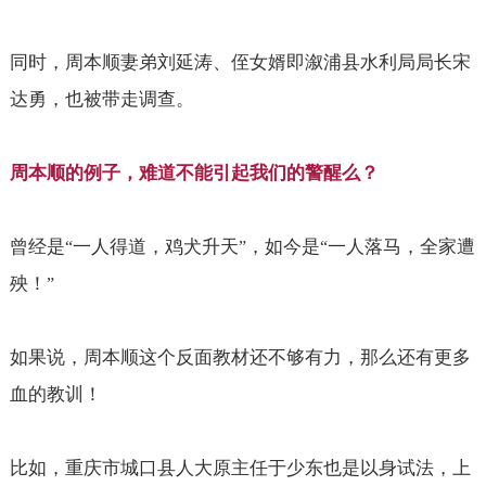
同时，周本顺妻弟刘延涛、侄女婿即溆浦县水利局局长宋
达勇，也被带走调查。
周本顺的例子，难道不能引起我们的警醒么？
曾经是
一人得道，鸡犬升天
，如今是
一人落马，全家遭
“
”
“
殃！
”
如果说，周本顺这个反面教材还不够有力，那么还有更多
血的教训！
比如，重庆市城口县人大原主任于少东也是以身试法，上