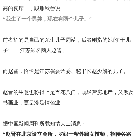
高的宴席上，段雁秋曾说：
“
我生了一个男娃，现在有两个儿子。
”
前者指的是自己的亲生儿子周靖，后者则指的她的
干儿
“
子
江苏知名商人赵晋。
”——
而赵晋，恰恰是江苏省委常委、秘书长赵少麟的儿子。
赵晋的生意也称得上是五花八门，既经营房地产，又涉及
书画业，更是涉足情色业。
据中国新闻周刊所载知情人士消息：
“
赵晋在北京设立会所，罗织一帮外籍女技师，招待各路