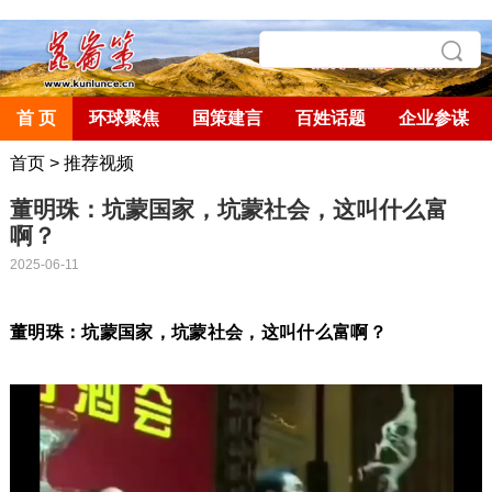
首 页
环球聚焦
国策建言
百姓话题
企业参谋
首页
>
推荐视频
董明珠：坑蒙国家，坑蒙社会，这叫什么富
啊？
2025-06-11
董明珠：坑蒙国家，坑蒙社会，这叫什么富啊？