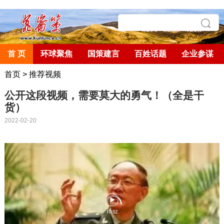
首 页
环球聚焦
国策建言
百姓话题
企业参谋
首页
>
推荐视频
公开这段视频，需要莫大的勇气！（全是干
货）
2022-02-20