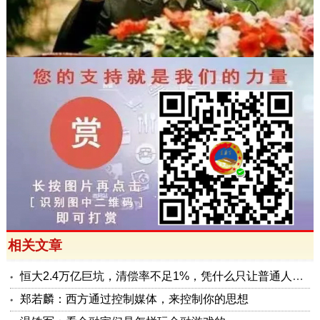
相关文章
恒大2.4万亿巨坑，清偿率不足1%，凭什么只让普通人兜底？
郑若麟：西方通过控制媒体，来控制你的思想