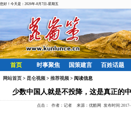
您好！今天是：2026年-8月7日-星期五
首页
时事聚焦
国策建言
百姓话题
网站首页
>
昆仑视频
>
推荐视频
> 阅读信息
少数中国人就是不投降，这是真正的
点击：
作者：记者 来源：优酷网 发布时间:2017-12-19