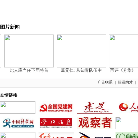
图片新闻
此人应当任下届特首
葛元仁: 从知青队伍中
再评《芳华》：
广告联系
|
招贤纳才
|
友情链接