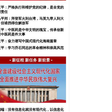
近平：严格执行和维护党的纪律，是全党的
同责任
马平邦：拜登军火到台湾，马英九带人到大
，但谁挡得住解放军
近平：中医药是中华文明的瑰宝，传承创新
展中医药是件大事
近平：奋力谱写中国式现代化海南篇章
近平：学习乔石同志的革命精神和崇高风范
•
新征程 新任务 新前景
•
端端：没有信息化就没有现代化，以信息化