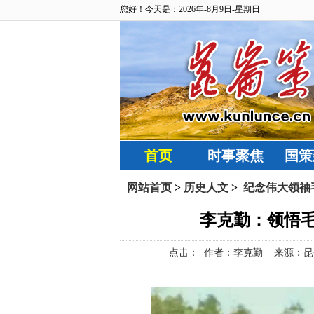
您好！今天是：2026年-8月9日-星期日
首页
时事聚焦
国策
网站首页
>
历史人文
>
纪念伟大领袖毛
李克勤：领悟毛
点击：
作者：李克勤 来源：昆仑策网【