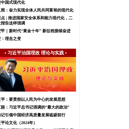
进中国式现代化
久雨：奋力实现全体人民共同富裕的现代化
重点 | 推进国家安全体系和能力现代化，二
大报告这样强调
宏甲｜新时代“黄金十年” 新征程接续奋进
安：理念之变
•
习近平治国理政 理论与实践
•
近平：要贯彻以人民为中心的发展思想
虹丽：习近平总书记强调的“最大的政治”
书记引领中国经济高质量发展砥砺前行
平论文化（2024年）