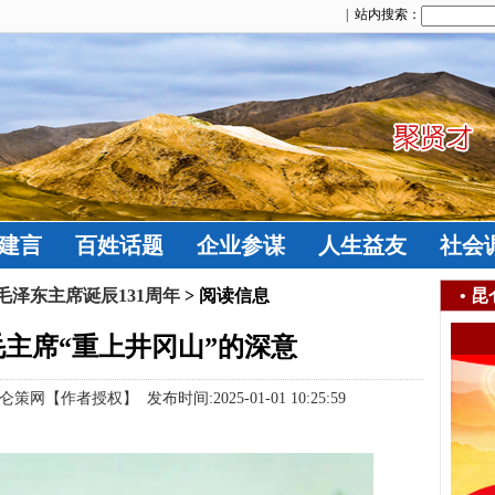
| 站内搜索：
建言
百姓话题
企业参谋
人生益友
社会
泽东主席诞辰131周年
> 阅读信息
•
昆
主席“重上井冈山”的深意
作者授权】 发布时间:2025-01-01 10:25:59