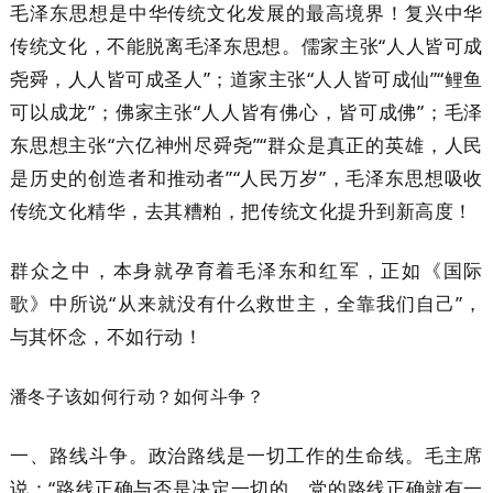
毛泽东思想是中华传统文化发展的最高境界！复兴中华
传统文化，不能脱离毛泽东思想。儒家主张“人人皆可成
尧舜，人人皆可成圣人”；道家主张“人人皆可成仙”“鲤鱼
可以成龙”；佛家主张“人人皆有佛心，皆可成佛”；毛泽
东思想主张“六亿神州尽舜尧”“群众是真正的英雄，人民
是历史的创造者和推动者”“人民万岁”，毛泽东思想吸收
传统文化精华，去其糟粕，把传统文化提升到新高度！
群众之中，本身就孕育着毛泽东和红军，正如《国际
歌》中所说“从来就没有什么救世主，全靠我们自己”，
与其怀念，不如行动！
潘冬子该如何行动？如何斗争？
一、路线斗争。政治路线是一切工作的生命线。毛主席
说：“路线正确与否是决定一切的。党的路线正确就有一