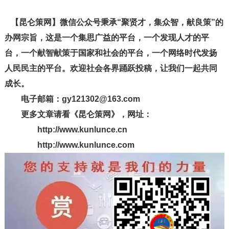
【昆仑策网】微信公众号秉承“聚贤才，集众智，献良策”的
办网宗旨，这是一个集思广益的平台，一个发现人才的平
台，一个献智献策于国家和社会的平台，一个网络时代发扬
人民民主的平台。欢迎社会各界踊跃投稿，让我们一起共同
成长。
电子邮箱：gy121302@163.com
更多文章请看《昆仑策网》，网址：
http://www.kunlunce.cn
http://www.kunlunce.com