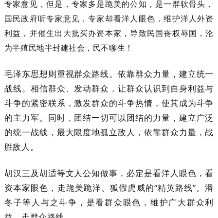
专家意见，但是，专家多是跪美的公知，是一群软骨头，
国民政府听专家意见，专家却看洋人眼色，维护洋人外资
利益，并催生出大批买办资本家，导致民国丧权辱国，沦
为半殖民地半封建社会，民不聊生！
毛泽东思想则重视群众路线。依靠群众力量，建立统一
战线。相信群众、发动群众，让群众认识到自身利益与
斗争的紧密联系，激发群众的斗争热情，使其成为斗争
的主力军。同时，团结一切可以团结的力量，建立广泛
的统一战线，最大限度地孤立敌人，依靠群众力量，战
胜敌人。
胡汉三及胡适等文人公知做事，必定是看洋人眼色，看
资本家眼色，走跪美跪洋、狐假虎威的“精英路线”。潘
冬子等人与之斗争，是看群众眼色，维护广大群众利
益，走群众路线。