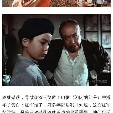
路线错误，导致胡汉三复辟！电影《闪闪的红星》中潘
冬子旁白：红军走了，好多年以后我才知道，这次红军
的远征，是第三次错误路线造成的严重恶果，他们排斥