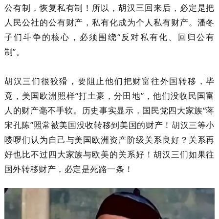
公有制，恢复私有制！所以，胡汉三回来后，必定是把
人民公社的公有财产，私有化成为个人私有财产。潘冬
子们斗争的核心，必须围绕“反对私有化、回归公有
制”。
胡汉三们很狡猾，要阻止他们把财富往外国转移，毕
竟，美国欧洲照样“打土豪，分田地”，他们没收民国富
人的财产毫不手软。历史事实显示，国民党四大家族“蒋
宋孔陈”照常被美国没收转移到美国的财产！胡汉三等小
喽啰们认为自己与美国欧洲资产阶级关系良好？关系再
好也比不过四大家族与欧美的关系好！胡汉三们如果往
国外转移财产，必定是死路一条！