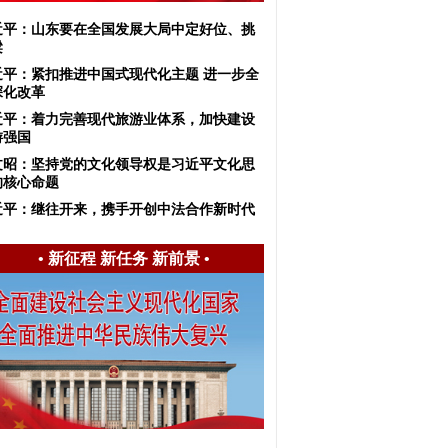
近平：山东要在全国发展大局中定好位、挑
梁
近平：紧扣推进中国式现代化主题 进一步全
深化改革
近平：着力完善现代旅游业体系，加快建设
游强国
文昭：坚持党的文化领导权是习近平文化思
的核心命题
近平：继往开来，携手开创中法合作新时代
•
新征程 新任务 新前景
•