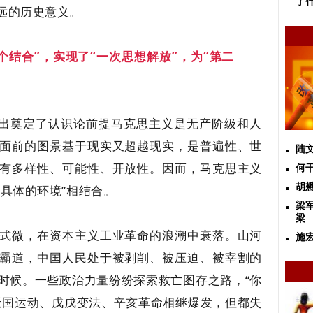
了
远的历史意义。
个结合”，实现了“一次思想解放”，为“第二
提出奠定了认识论前提马克思主义是无产阶级和人
面前的图景基于现实又超越现实，是普遍性、世
陆
有多样性、可能性、开放性。因而，马克思主义
何
胡
具体的环境”相结合。
梁
梁
式微，在资本主义工业革命的浪潮中衰落。山河
施
霸道，中国人民处于被剥削、被压迫、被宰割的
时候。一些政治力量纷纷探索救亡图存之路，“你
天国运动、戊戌变法、辛亥革命相继爆发，但都失