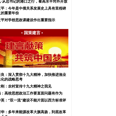
见·从总书记的港口之行，看高水平对外开放
近平：今年是中俄关系发展史上具有里程碑
义的重要年份
近平对学校思政课建设作出重要指示
•
国策建言
•
显良：深入贯彻十九大精神，加快推进渔业
息化的战略思考
士刚：农村宣传十九大精神之我见
旭：高校思想政治工作要直面问题有作为
中英：“双一流”建设不能片面以西方标准评
宗华：多年来能源改革大旗高扬，到底改革