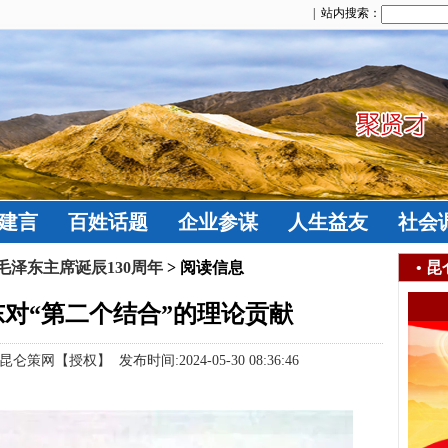
| 站内搜索：
建言
百姓话题
企业参谋
人生益友
社会
泽东主席诞辰130周年
> 阅读信息
•
昆
对“第二个结合”的理论贡献
【授权】 发布时间:2024-05-30 08:36:46