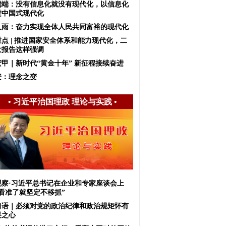
端端：没有信息化就没有现代化，以信息化
进中国式现代化
久雨：奋力实现全体人民共同富裕的现代化
重点 | 推进国家安全体系和能力现代化，二
大报告这样强调
宏甲｜新时代“黄金十年” 新征程接续奋进
安：理念之变
•
习近平治国理政 理论与实践
•
观察·习近平总书记在企业和专家座谈会上
“看准了就坚定不移抓”
习语｜必须对党的政治纪律和政治规矩怀有
畏之心