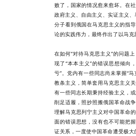
败了，国家的情况愈来愈坏。在社
政府主义、自由主义、实证主义、
分子看到俄国在马克思主义的指导
论的实践伟力，最终作出了以马克
在如何“对待马克思主义”的问题
现了“本本主义”的错误思想倾向
亏”。党内有一些同志尚未掌握“
教条主义，简单套用马克思主义关
有一些同志长期秉持经验主义，或
削足适履，照抄照搬俄国革命战争
理解马克思列宁主义对中国革命的
面的错误思想，没有也不可能把握
证关系，一度使中国革命遭受极大