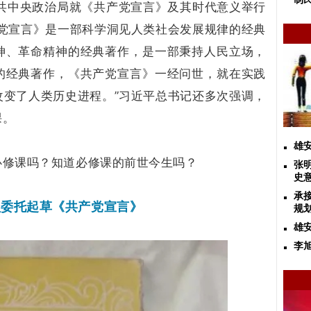
日中共中央政治局就《共产党宣言》及其时代意义举行
产党宣言》是一部科学洞见人类社会发展规律的经典
神、革命精神的经典著作，是一部秉持人民立场，
的经典著作，《共产党宣言》一经问世，就在实践
改变了人类历史进程。”习近平总书记还多次强调，
课。
雄
必修课吗？知道必修课的前世今生吗？
张
史
承
盟委托起草《共产党宣言》
规
雄
李