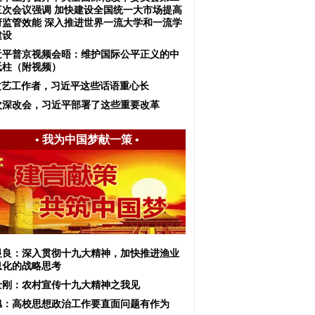
三次会议强调 加快建设全国统一大市场提高
府监管效能 深入推进世界一流大学和一流学
建设
近平普京视频会晤：维护国际公平正义的中
砥柱（附视频）
文艺工作者，习近平这些话语重心长
次深改会，习近平部署了这些重要改革
•
我为中国梦献一策
•
显良：深入贯彻十九大精神，加快推进渔业
息化的战略思考
士刚：农村宣传十九大精神之我见
旭：高校思想政治工作要直面问题有作为