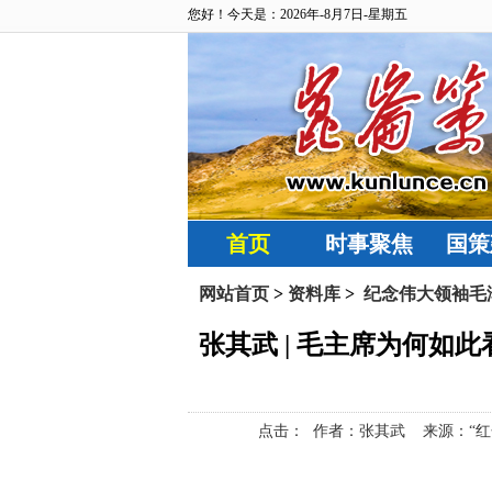
您好！今天是：2026年-8月7日-星期五
首页
时事聚焦
国策
网站首页
>
资料库
>
纪念伟大领袖毛泽
张其武 | 毛主席为何如
点击：
作者：张其武 来源：“红色文化网