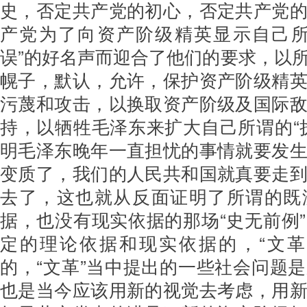
史，否定共产党的初心，否定共产党
产党为了向资产阶级精英显示自己所
误”的好名声而迎合了他们的要求，以
幌子，默认，允许，保护资产阶级精
污蔑和攻击，以换取资产阶级及国际
持，以牺牲毛泽东来扩大自己所谓的“
明毛泽东晚年一直担忧的事情就要发
变质了，我们的人民共和国就真要走
去了，这也就从反面证明了所谓的既
据，也没有现实依据的那场“史无前例
定的理论依据和现实依据的，“文革
的，“文革”当中提出的一些社会问题
也是当今应该用新的视觉去考虑，用