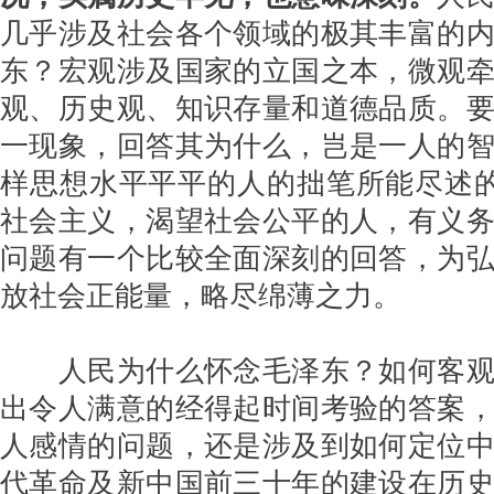
几乎涉及社会各个领域的极其丰富的
东？宏观涉及国家的立国之本，微观
观、历史观、知识存量和道德品质。
一现象，回答其为什么，岂是一人的
样思想水平平平的人的拙笔所能尽述
社会主义，渴望社会公平的人，有义
问题有一个比较全面深刻的回答，为
放社会正能量，略尽绵薄之力。
人民为什么怀念毛泽东？如何客
出令人满意的经得起时间考验的答案
人感情的问题，还是涉及到如何定位
代革命及新中国前三十年的建设在历