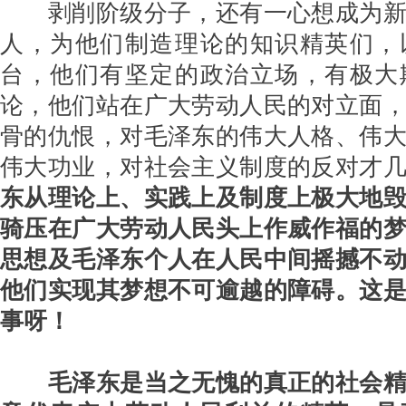
剥削阶级分子，还有一心想成为
人，为他们制造理论的知识精英们，
台，他们有坚定的政治立场，有极大
论，他们站在广大劳动人民的对立面
骨的仇恨，对毛泽东的伟大人格、伟
伟大功业，对社会主义制度的反对才
东从理论上、实践上及制度上极大地
骑压在广大劳动人民头上作威作福的
思想及毛泽东个人在人民中间摇撼不
他们实现其梦想不可逾越的障碍。这
事呀！
毛泽东是当之无愧的真正的社会