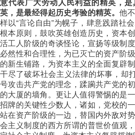
意代表广大劳动人民利益的精英，是
英，是最经得起历史考验的精英。
他
样以“言论自由”为幌子，肆意践踏社
根本原则，鼓吹英雄创造历史，资本
活工人阶级的奇谈怪论，宣扬等级制
必然性和合理性，为已灭亡的资产阶
的新生铺路，为资本主义的全面复辟
干尽了破坏社会主义法律的坏事，却打
号攻击共产党的理念，蹂躏共产党的
的大厦的墙角。更让人值得警惕的是
招牌的关键性少数人，诸如，党校的
站在资产阶级的一边，替国内外敌对
会主义制度的西方所谓的普世价值观
定社会主义制度，为资本主义复辟摇旗