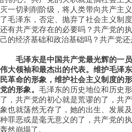
灭一切剥削阶级，将人类带向共产主
了毛泽东，否定、抛弃了社会主义制
还有共产党存在的必要吗？共产党的
己的经济基础和政治基础吗？共产党还
毛泽东是中国共产党最光辉的一员
伟大领袖和最杰出的代表。维护毛泽
民革命的形象，维护社会主义制度的
党的形象。
毛泽东的历史地位和历史
了，共产党的初心就是荒谬的了，共
象也就荡然无存了，她的出生、发展
种罪恶或是毫无意义的了，共产党的
轰然崩塌了。