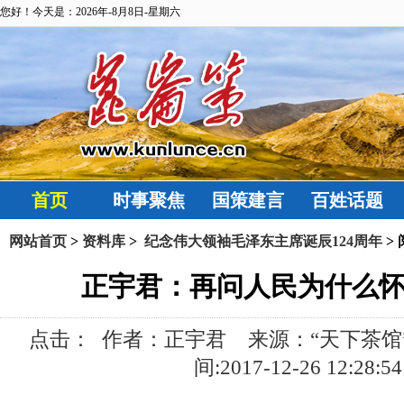
您好！今天是：2026年-8月8日-星期六
首页
时事聚焦
国策建言
百姓话题
网站首页
>
资料库
>
纪念伟大领袖毛泽东主席诞辰124周年
>
正宇君：再问人民为什么
点击：
作者：正宇君 来源：“天下茶馆
间:2017-12-26 12:28:54