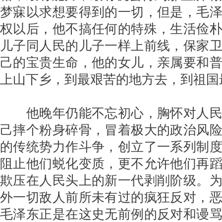
梦寐以求想要得到的一切，但是，毛
权以后，他不搞任何的特殊，生活俭
儿子同人民的儿子一样上前线，保家
己的宝贵生命，他的女儿，亲属要和
上山下乡，到最艰苦的地方去，到祖国
他晚年仍能不忘初心，胸怀对人
己摔个粉身碎骨，冒着极大的政治风
的传统势力作斗争，创立了一系列制
阻止他们蜕化变质，更不允许他们再
欺压在人民头上的新一代剥削阶级。
外一切敌人前所未有过的疯狂反对，
毛泽东正是在这史无前例的反对和谩