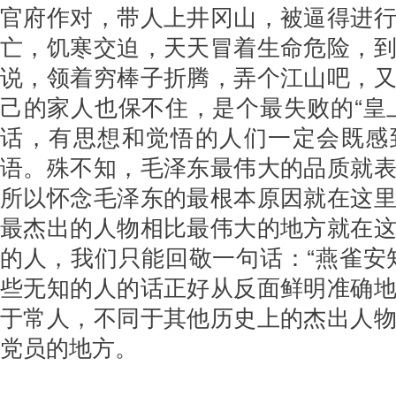
官府作对，带人上井冈山，被逼得进
亡，饥寒交迫，天天冒着生命危险，
说，领着穷棒子折腾，弄个江山吧，
己的家人也保不住，是个最失败的“皇
话，有思想和觉悟的人们一定会既感
语。殊不知，毛泽东最伟大的品质就
所以怀念毛泽东的最根本原因就在这
最杰出的人物相比最伟大的地方就在
的人，我们只能回敬一句话：“燕雀安
些无知的人的话正好从反面鲜明准确
于常人，不同于其他历史上的杰出人
党员的地方。