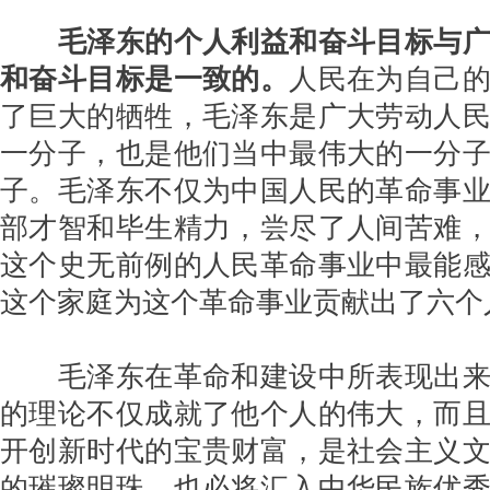
毛泽东的个人利益和奋斗目标与
和奋斗目标是一致的。
人民在为自己
了巨大的牺牲，毛泽东是广大劳动人
一分子，也是他们当中最伟大的一分
子。毛泽东不仅为中国人民的革命事
部才智和毕生精力，尝尽了人间苦难
这个史无前例的人民革命事业中最能
这个家庭为这个革命事业贡献出了六个
毛泽东在革命和建设中所表现出
的理论不仅成就了他个人的伟大，而
开创新时代的宝贵财富，是社会主义
的璀璨明珠，也必将汇入中华民族优