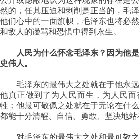
然的，任其压迫和剥削是正当的，毛
他们心中的一面旗帜，毛泽东也将必
和敌人的谩骂和恐惧中得到永生。
人民为什么怀念毛泽东？因为他
史伟人。
毛泽东的最伟大之处就在于他永远
他真正做到了为人民而生，为人民而
牲；他最可敬佩之处就在于无论在什
都能十分清醒、自信、勇敢、坚决地站
对毛泽东的最伟大之处和最可敬