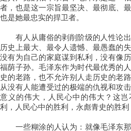
者，也是这一宗旨最坚决、最彻底、
也是她最忠实的捍卫者。
有人从庸俗的剥削阶级的人性论出
历史上最大、最令人遗憾、最愚蠢的
没有为自己的家庭谋到私利，没有像
福荫子孙。毛泽东作为时代最优秀的
史的老路，也不允许别人走历史的老
从没有人能遭受过的极端的仇视和攻
意义的伟大，人民心中的伟大？这岂
利，人民心中的胜利，永彪青史的胜利
一些糊涂的人认为：就像毛泽东那