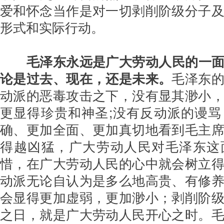
爱和怀念当作是对一切剥削阶级分子
形式和实际行动。
毛泽东永远是广大劳动人民的一
论是过去、现在，还是未来。
毛泽东
动派的恶毒攻击之下，没有显其渺小
更显得珍贵和神圣;没有反动派的谩
确、更加全面、更加真切地看到毛主
得越凶猛，广大劳动人民对毛泽东这
惜，在广大劳动人民的心中就会树立
动派无论自认为是多么地高贵、有修
会显得更加虚弱，更加渺小；剥削阶
之日，就是广大劳动人民开心之时。