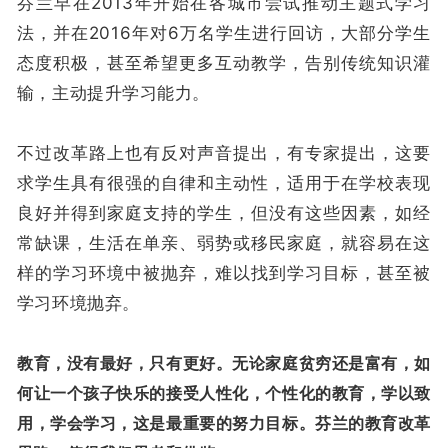
芬兰早在2013年开始在各城市尝试推动主题式学习
法，并在2016年对6万名学生进行回访，大部分学生
态度积极，甚至希望更多互动教学，告别传统知识灌
输，主动提升学习能力。
不过改革路上也有反对声音提出，有专家提出，这要
求学生具有很强的自律和主动性，适用于在学校表现
良好并得到家庭支持的学生，但没有这些因素，如经
常缺课，生活在单亲、弱势或移民家庭，就容易在这
样的学习环境中被抛弃，难以找到学习目标，甚至被
学习环境抛弃。
教育，没有最好，只有更好。无论家庭贫穷还是富有，如
何让一个孩子快乐的接受人性化，个性化的教育，学以致
用，学会学习，这是最重要的努力目标。芬兰的教育改革