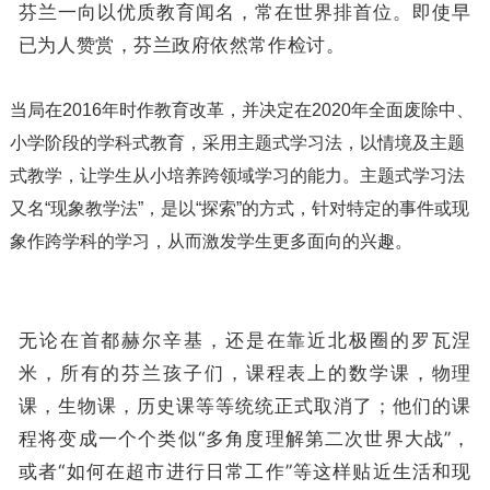
芬兰一向以优质教育闻名，常在世界排首位。即使早
已为人赞赏，芬兰政府依然常作检讨。
当局在2016年时作教育改革，并决定在2020年全面废除中、
小学阶段的学科式教育，采用主题式学习法，以情境及主题
式教学，让学生从小培养跨领域学习的能力。主题式学习法
又名“现象教学法”，是以“探索”的方式，针对特定的事件或现
象作跨学科的学习，从而激发学生更多面向的兴趣。
无论在首都赫尔辛基，还是在靠近北极圈的罗瓦涅
米，所有的芬兰孩子们，课程表上的数学课，物理
课，生物课，历史课等等统统正式取消了；他们的课
程将变成一个个类似“多角度理解第二次世界大战”，
或者“如何在超市进行日常工作”等这样贴近生活和现