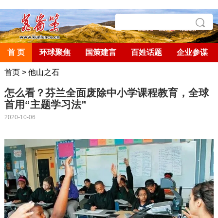
首 页
环球聚焦
国策建言
百姓话题
企业参谋
首页
>
他山之石
怎么看？芬兰全面废除中小学课程教育，全球
首用“主题学习法”
2020-10-06