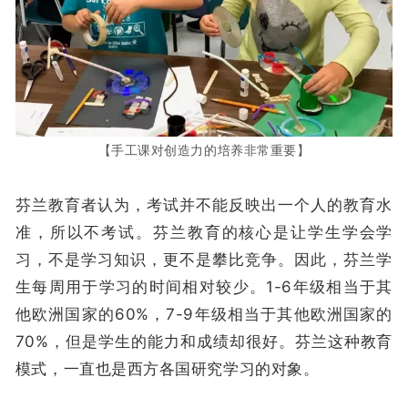
【手工课对创造力的培养非常重要】
芬兰教育者认为，考试并不能反映出一个人的教育水
准，所以不考试。芬兰教育的核心是让学生学会学
习，不是学习知识，更不是攀比竞争。因此，芬兰学
生每周用于学习的时间相对较少。1-6年级相当于其
他欧洲国家的60%，7-9年级相当于其他欧洲国家的
70%，但是学生的能力和成绩却很好。芬兰这种教育
模式，一直也是西方各国研究学习的对象。