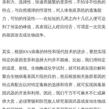
亲和力、选择性，快速而频繁的变异性，不怕冷不怕热的
特点，与自然规律的悖逆性，对人体免疫系统的逃逸能
力，可怕的传染性——在短短的几周之内十几亿人便可达
到了传染的峰值，其表现让人瞠目结舌，可谓是一次完美
的基因攻击或生物战争。
其实，根据
病毒的特性和现代技术的进步，要想实现
RNA
特定的基因变异和选择大约并不困难。比如，我们用特定
的温度、射线、生物酶或化学试剂，就可轻易实现分解和
聚合生物病毒基因片段的目的，然后根据相关族群基因的
特点再配合以对特定毒株的选择和培养，就可实现病毒基
因武器的开发和利用。因此，我们千万不可麻木不仁或麻
痹大意，必须警惕和防范敌人研究基因武器或发动生物战