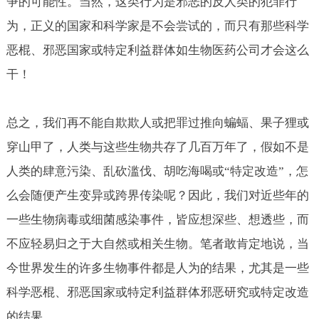
争的可能性。当然，这类行为是邪恶的反人类的犯罪行
为，正义的国家和科学家是不会尝试的，而只有那些科学
恶棍、邪恶国家或特定利益群体如生物医药公司才会这么
干！
总之，我们再不能自欺欺人或把罪过推向蝙蝠、果子狸或
穿山甲了，人类与这些生物共存了几百万年了，假如不是
人类的肆意污染、乱砍滥伐、胡吃海喝或“特定改造”，怎
么会随便产生变异或跨界传染呢？因此，我们对近些年的
一些生物病毒或细菌感染事件，皆应想深些、想透些，而
不应轻易归之于大自然或相关生物。笔者敢肯定地说，当
今世界发生的许多生物事件都是人为的结果，尤其是一些
科学恶棍、邪恶国家或特定利益群体邪恶研究或特定改造
的结果。