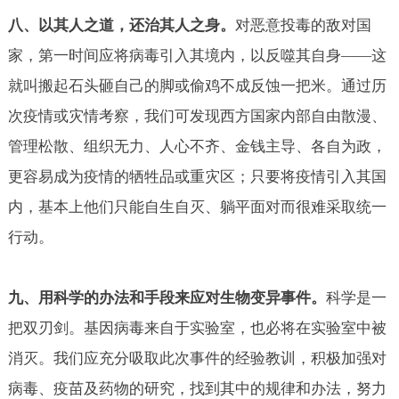
八、以其人之道，还治其人之身。
对恶意投毒的敌对国
家，第一时间应将病毒引入其境内，以反噬其自身——这
就叫搬起石头砸自己的脚或偷鸡不成反蚀一把米。通过历
次疫情或灾情考察，我们可发现西方国家内部自由散漫、
管理松散、组织无力、人心不齐、金钱主导、各自为政，
更容易成为疫情的牺牲品或重灾区；只要将疫情引入其国
内，基本上他们只能自生自灭、躺平面对而很难采取统一
行动。
九、用科学的办法和手段来应对生物变异事件。
科学是一
把双刃剑。基因病毒来自于实验室，也必将在实验室中被
消灭。我们应充分吸取此次事件的经验教训，积极加强对
病毒、疫苗及药物的研究，找到其中的规律和办法，努力