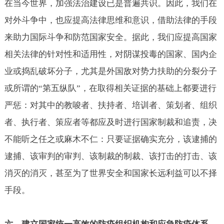
在当今世界，加强法治建设已是普遍共识。因此，我们在
对外斗争中，也应提高法律思维和意识，借助法律的手段
来助力国际斗争和防范国家安全。据此，我们应提高国家
相关法律的针对性和适用性，对阴谋投毒的国家、国内企
业或捣乱破坏分子，尤其是外国敌对势力扶助的分裂分子
或所谓的“第五纵队”，在取得相关证据的基础上都要进行
严惩：对其中的教唆者、扶持者、培训者、策划者、组织
者、执行者、策应者等都应及时进行国家制裁和追责，决
不能听之任之或麻木不仁：只要证据确实充分，该逮捕的
逮捕、该审判的审判、该制裁的制裁、该打击的打击、该
消灭的消灭，甚至为了世界安全和国家长远利益可以不择
手段。