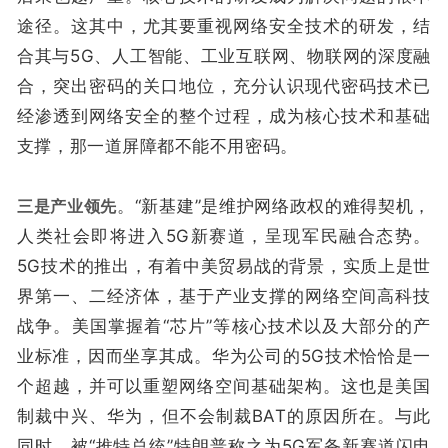
途径。这其中，尤其要重视网络安全技术的研发，结
合其与5G、人工智能、工业互联网、物联网的深度融
合，突出密码的关口地位，充分认识现代密码技术已
经渗透到网络安全的整个过程，成为核心技术和基础
支撑，那一道屏障都不能不用密码。
三是产业领先
。“新基建”是维护网络政权的难得契机，
人类社会即将进入5G新赛道，呈现军民融合态势。
5G技术的推出，有着中美贸易战的背景，实质上是世
界第一、二经济体，基于产业支撑的网络空间高科技
战争。美国掌握着“芯片”等核心技术以及大部分的产
业标准，因而坐享其成。华为公司的5G技术恰恰是一
个超越，并可以重塑网络空间基础架构。这也是美国
制裁中兴、华为，但不会制裁BAT的原因所在。与此
同时，被“推特总统”特朗普称之为5G军备新赛道闪电