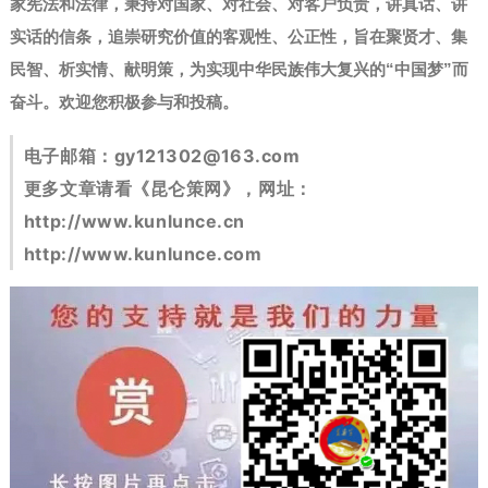
家宪法和法律，秉持对国家、对社会、对客户负责，讲真话、讲
实话的信条，追崇研究价值的客观性、公正性，旨在聚贤才、集
民智、析实情、献明策，为实现中华民族伟大复兴的“中国梦”而
奋斗。
欢迎您积极参与和投稿。
电子邮箱：
gy121302@163.com
更多文章请看《昆仑策网》，网址：
http://www.kunlunce.cn
http://www.kunlunce.com