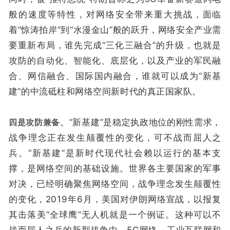
般的速度等特性，对网络安全带来重大挑战，面临
着“惊涛拍岸”到“水漫金山”般的跃升，网络安全产业需
要重新布局，谁先完成“三化三融合”的升级，也就是
攻防的自动化、智能化、底层化，以及产业的军民融
合、网信融合、国际国内融合，谁就可以成为“新基
建”的中流砥柱和网络空间新时代的真正国家队。
四是攻防兼备
。“新基建”是稳定执政地位的刚性需求，
战争理念正在发生颠覆性的变化，可不战而屈人之
兵。“新基建”是新时代现代社会赖以运行的基本支
撑，是网络空间的基础设施。世界各主要国家的军事
对决，已经明确聚焦网络空间，战争理念发生颠覆性
的变化，2019年6月，美国对伊朗网络宣战，以报复
其击落美“全球鹰”无人机就是一个例证。这种可以不
战而屈人之兵的新型战争中，5G网络、工业互联网和