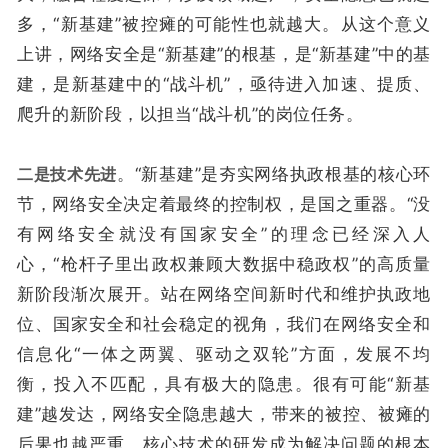
多，“新基建”被控瘫的可能性也就越大。从这个意义
上讲，网络安全是“新基建”的根基，是“新基建”中的基
建，是新基建中的“战斗机”，亟待进入加速、提质、
爬升的新阶段，以担当“战斗机”的岗位任务。
二是技术先进
。“新基建”是夯实网络执政根基的核心环
节，网络安全决定着最终的控制权，是国之重器。“没
有网络安全就没有国家安全”的理念已经深入人
心，“枪杆子里出政权兼顾大数据中稳政权”的高质量
新阶段渐次展开。站在网络空间新时代和维护执政地
位、国家安全和社会稳定的视角，我们在网络安全和
信息化“一体之两翼、驱动之双轮”方面，发展不均
衡，投入不匹配，具有极大的隐患。很有可能“新基
建”越发达，网络安全隐患越大，带来的被控、被瘫的
后果也越严重。核心技术的研发成为解决问题的根本