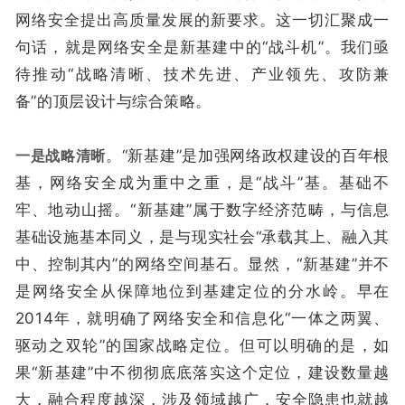
网络安全提出高质量发展的新要求。这一切汇聚成一
句话，就是网络安全是新基建中的“战斗机”。我们亟
待推动“战略清晰、技术先进、产业领先、攻防兼
备”的顶层设计与综合策略。
一是战略清晰
。“新基建”是加强网络政权建设的百年根
基，网络安全成为重中之重，是“战斗”基。基础不
牢、地动山摇。“新基建”属于数字经济范畴，与信息
基础设施基本同义，是与现实社会“承载其上、融入其
中、控制其内”的网络空间基石。显然，“新基建”并不
是网络安全从保障地位到基建定位的分水岭。早在
2014年，就明确了网络安全和信息化“一体之两翼、
驱动之双轮”的国家战略定位。但可以明确的是，如
果“新基建”中不彻彻底底落实这个定位，建设数量越
大，融合程度越深，涉及领域越广，安全隐患也就越