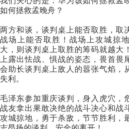
我们关心的是：华为该如何拯救孟
如何拯救孟晚舟？
两方和谈，谈判桌上能否取胜，取
战场上能否取胜！战场上攻城掠
大，则谈判桌上取胜的筹码就越大
上露出怯战、惧战的姿态，畏首畏
会助长谈判桌上敌人的嚣张气焰，
失利。
毛泽东参加重庆谈判，身入虎穴，
战友拿出果敢决绝的战斗决心和战
攻城掠地，勇于杀敌，节节胜利，
志昂扬的谈判、安全的离开！