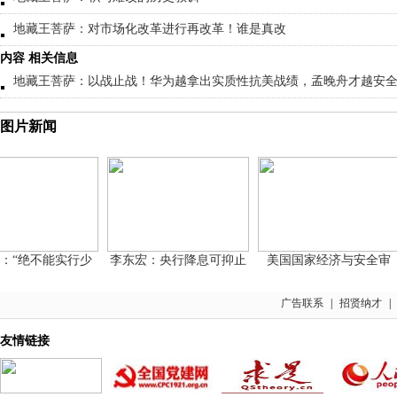
地藏王菩萨：对市场化改革进行再改革！谁是真改
内容 相关信息
地藏王菩萨：以战止战！华为越拿出实质性抗美战绩，孟晚舟才越安
图片新闻
“绝不能实行少
李东宏：央行降息可抑止
美国国家经济与安全审
广告联系
|
招贤纳才
|
友情链接