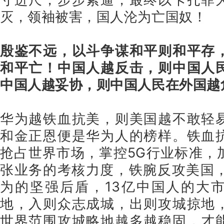
灭，领袖被害，国人沦为亡国奴！
殷鉴不远，以斗争谋和平则和平存
和平亡！中国人越反击，则中国人
中国人越妥协，则中国人民在外国越
华为越铁血抗美，则美国越不敢轻
和金正恩便是华为人的榜样。铁血
抢占世界市场，掌控5G行业标准，
张业务的考核力度，铁腕反攻美国，
为的坚强后盾，13亿中国人的大
地，入则众志成城，出则攻城掠地
世界范围攻城略地越多越稳固，才