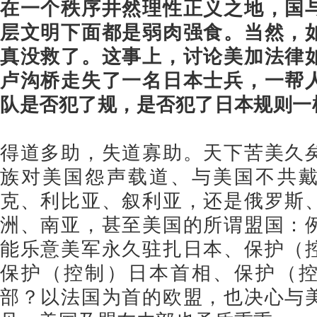
在一个秩序井然理性正义之地，国
层文明下面都是弱肉强食。当然，
真没救了。这事上，讨论美加法律
卢沟桥走失了一名日本士兵，一帮
队是否犯了规，是否犯了日本规则一
得道多助，失道寡助。天下苦美久
族对美国怨声载道、与美国不共
克、利比亚、叙利亚，还是俄罗斯
洲、南亚，甚至美国的所谓盟国：
能乐意美军永久驻扎日本、保护（
保护（控制）日本首相、保护（
部？以法国为首的欧盟，也决心与