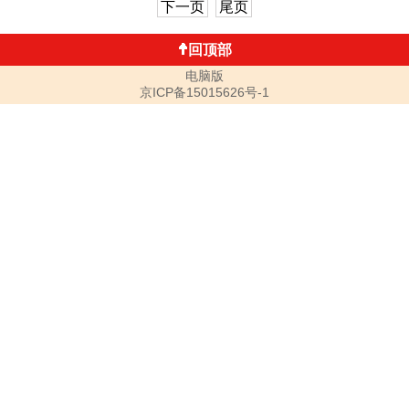
下一页
尾页
回顶部
电脑版
京ICP备15015626号-1