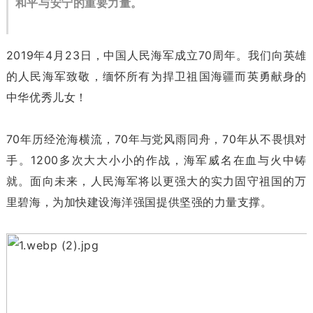
和平与安宁的重要力量。
2019年4月23日，中国人民海军成立70周年。我们向英雄
的人民海军致敬，缅怀所有为捍卫祖国海疆而英勇献身的
中华优秀儿女！
70年历经沧海横流，70年与党风雨同舟，70年从不畏惧对
手。1200多次大大小小的作战，海军威名在血与火中铸
就。面向未来，人民海军将以更强大的实力固守祖国的万
里碧海，为加快建设海洋强国提供坚强的力量支撑。