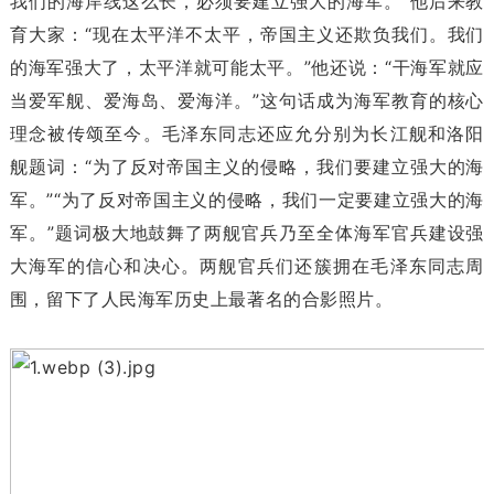
我们的海岸线这么长，必须要建立强大的海军。”他后来教
育大家：“现在太平洋不太平，帝国主义还欺负我们。我们
的海军强大了，太平洋就可能太平。”他还说：“干海军就应
当爱军舰、爱海岛、爱海洋。”这句话成为海军教育的核心
理念被传颂至今。毛泽东同志还应允分别为长江舰和洛阳
舰题词：“为了反对帝国主义的侵略，我们要建立强大的海
军。”“为了反对帝国主义的侵略，我们一定要建立强大的海
军。”题词极大地鼓舞了两舰官兵乃至全体海军官兵建设强
大海军的信心和决心。两舰官兵们还簇拥在毛泽东同志周
围，留下了人民海军历史上最著名的合影照片。