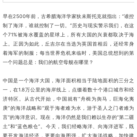
早在2500年前，古希腊海洋学家狄未斯托克就指出：“谁控
制了海洋，谁就控制了一切。”历史与现实警示我们，在这
个71%被海水覆盖的星球上，所有大国的兴衰都取决于海
上。正因为如此，丘吉尔在当选为英国首相后，还经常身
着海军的制服；每当世界危机来临时，美国总统想到的第
一个问题总是：我们的航空母舰在哪里？
中国是一个海洋大国，海洋面积相当于陆地面积的三分之
一，在1.8万公里的海岸线上，点缀着数十个港口城市和经
济特区。从古代开始，中国就有“舟楫为舆马，巨海化夷
庚”的海洋战略和“观于海者难为水，游于圣人之门者难为
言”的海洋意识。现在，海洋仍然是我们赖以生存的“第二疆
土”和“蓝色粮仓”。今天，我们经略海洋、向海洋进军，既
要开发海洋经济，更要向海图强，扩大海洋战略，加快建