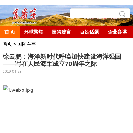
首 页
环球聚焦
国策建言
百姓话题
企业参谋
首页
>
国防军事
徐云鹏：海洋新时代呼唤加快建设海洋强国
——写在人民海军成立70周年之际
2019-04-23