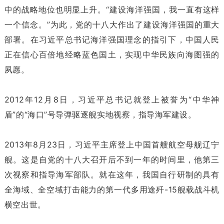
中的战略地位也明显上升。“建设海洋强国，我一直有这样
一个信念。”为此，党的十八大作出了建设海洋强国的重大
部署。在习近平总书记海洋强国理念的指引下，中国人民
正在信心百倍地经略蓝色国土，实现中华民族向海图强的
夙愿。
2012年12月8日，习近平总书记就登上被誉为“中华神
盾”的“海口”号导弹驱逐舰实地视察，指导海军建设。
2013年8月23日，习近平主席登上中国首艘航空母舰辽宁
舰。这是自党的十八大召开后不到一年的时间里，他第三
次视察和指导海军部队。就在这年，我国自行研制的具有
全海域、全空域打击能力的第一代多用途歼-15舰载战斗机
横空出世。