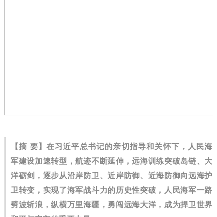
【摘 要】在习近平总书记的亲切指导和关怀下，人民海
军建设加速转型，航迹不断延伸，远海训练突破岛链、大
洋砺剑，逐步从沿岸防卫、近岸防御、近海防御向远海护
卫转变，实现了海军战斗力的历史性突破，人民海军一路
劈波斩浪，纵横万里海疆，勇闯远海大洋，成为捍卫世界