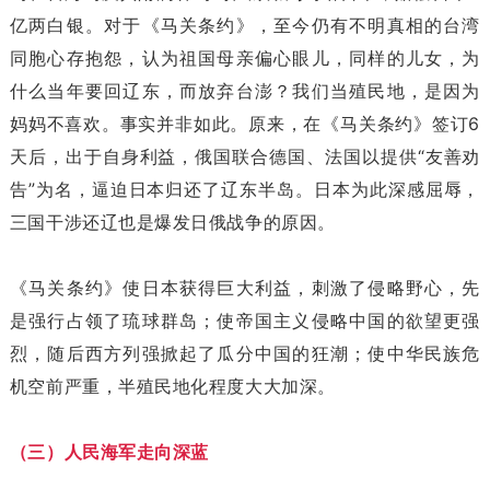
亿两白银。对于《马关条约》，至今仍有不明真相的台湾
同胞心存抱怨，认为祖国母亲偏心眼儿，同样的儿女，为
什么当年要回辽东，而放弃台澎？我们当殖民地，是因为
妈妈不喜欢。事实并非如此。原来，在《马关条约》签订6
天后，出于自身利益，俄国联合德国、法国以提供“友善劝
告”为名，逼迫日本归还了辽东半岛。日本为此深感屈辱，
三国干涉还辽也是爆发日俄战争的原因。
《马关条约》使日本获得巨大利益，刺激了侵略野心，先
是强行占领了琉球群岛；使帝国主义侵略中国的欲望更强
烈，随后西方列强掀起了瓜分中国的狂潮；使中华民族危
机空前严重，半殖民地化程度大大加深。
（三）人民海军走向深蓝