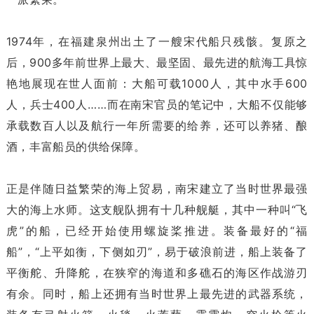
1974年，在福建泉州出土了一艘宋代船只残骸。复原之
后，900多年前世界上最大、最坚固、最先进的航海工具惊
艳地展现在世人面前：大船可载1000人，其中水手600
人，兵士400人……而在南宋官员的笔记中，大船不仅能够
承载数百人以及航行一年所需要的给养，还可以养猪、酿
酒，丰富船员的供给保障。
正是伴随日益繁荣的海上贸易，南宋建立了当时世界最强
大的海上水师。这支舰队拥有十几种舰艇，其中一种叫“飞
虎”的船，已经开始使用螺旋桨推进。装备最好的“福
船”，“上平如衡，下侧如刃”，易于破浪前进，船上装备了
平衡舵、升降舵，在狭窄的海道和多礁石的海区作战游刃
有余。同时，船上还拥有当时世界上最先进的武器系统，