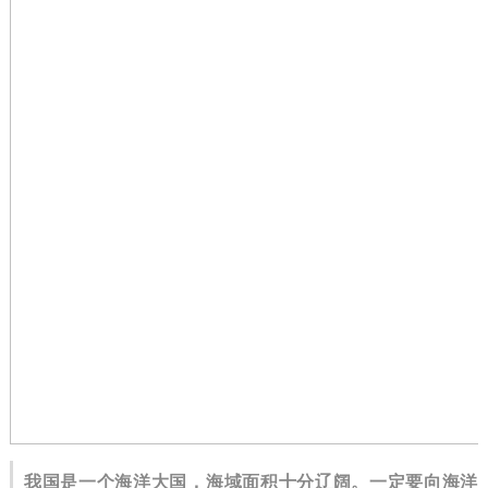
我国是一个海洋大国，海域面积十分辽阔。
一定要向海洋