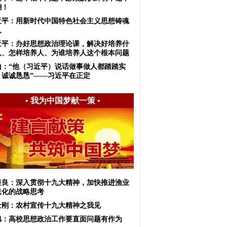
糊！
近平：用新时代中国特色社会主义思想铸魂
人
近平：办好思想政治理论课，解决好培养什
人、怎样培养人、为谁培养人这个根本问题
山：“他（习近平）说话做事做人都踏踏实
、诚诚恳恳”——习近平在正定
•
我为中国梦献一策
•
显良：深入贯彻十九大精神，加快推进渔业
息化的战略思考
士刚：农村宣传十九大精神之我见
旭：高校思想政治工作要直面问题有作为