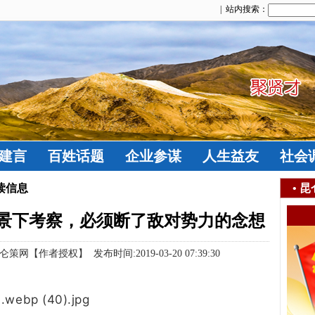
| 站内搜索：
建言
百姓话题
企业参谋
人生益友
社会
读信息
•
昆
景下考察，必须断了敌对势力的念想
作者授权】 发布时间:2019-03-20 07:39:30