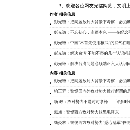
3、欢迎各位网友光临阅览，文明上
作者 相关信息
彭光谦：把问题放到大背景下考察，必须
彭光谦：不忘初心，永葆本色 ——在纪念
彭光谦：中国“不首先使用核武”的底气在
彭光谦：解决台湾 不能不察的几个认识问
彭光谦：解决台湾问题必须端正六大认识
内容 相关信息
彭光谦：把问题放到大背景下考察，必须
钧正群：警惕国内外敌对势力推行所谓的思
杨 毅：敌对势力不是时时拿枪——许多时
戴旭：警惕西方敌对势力抹黑毛泽东
钱炎林：警惕西方敌对势力“惑心乱军”伎