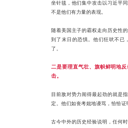
坐针毯，他们集中攻击以习近平同
不是他们有力量的表现。
随着美国主子的霸权走向历史性的
到了末日的恐惧。他们狂吠不已
了。
二是要理直气壮、旗帜鲜明地反
击。
目前敌对势力闹得最起劲的就是指
定。他们如丧考妣地谩骂，恰恰证
古今中外的历史经验说明，任何时