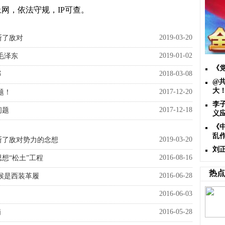
网，依法守规，IP可查。
2019-03-20
断了敌对
2019-01-02
毛泽东
《
2018-03-08
哪
@
大
2017-12-20
题！
李
2017-12-18
问题
义
《
乱
2019-03-20
断了敌对势力的念想
刘
2016-08-16
想“松土”工程
热点
2016-06-28
候是西装革履
2016-06-03
2016-05-28
俩