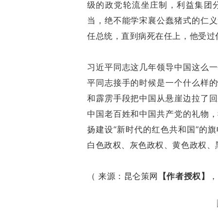
级的政党轮流坐庄制，利益集团
当，绝不能学宋襄公蠢猪式的仁义
任总统，直到病死在任上，他受过
习近平同志这几年领导中国这么一
平同志接手的时候是一个什么样的
和霹雳手段把中国从悬崖边拉了回
中国老百姓和中国共产党的礼物，
扬建设“新时代的红色共和国”的
白色政权、灰色政权、黄色政权、
（ 来源：昆仑策网
【作者授权】
，