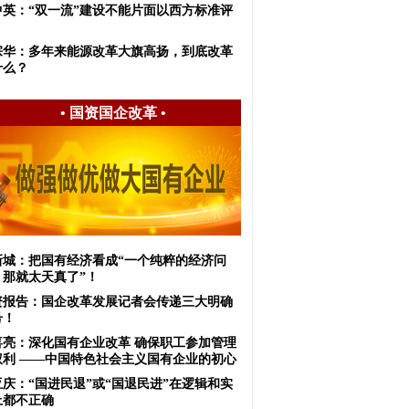
中英：“双一流”建设不能片面以西方标准评
宗华：多年来能源改革大旗高扬，到底改革
什么？
•
国资国企改革
•
新城：把国有经济看成“一个纯粹的经济问
，那就太天真了”！
资报告：国企改革发展记者会传递三大明确
号！
喜亮：深化国有企业改革 确保职工参加管理
权利 ——中国特色社会主义国有企业的初心
亚庆：“国进民退”或“国退民进”在逻辑和实
上都不正确