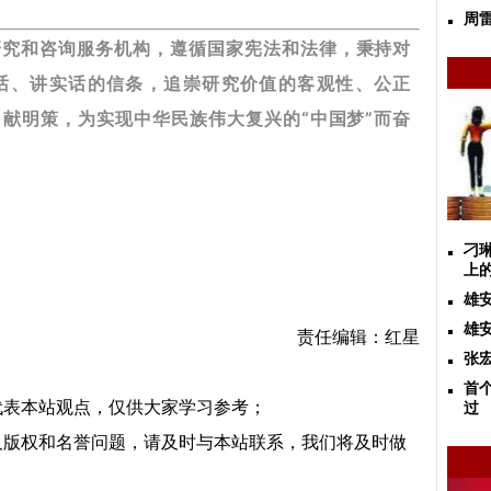
周
研究和咨询服务机构，遵循国家宪法和法律，秉持对
话、讲实话的信条，追崇研究价值的客观性、公正
献明策，为实现中华民族伟大复兴的“中国梦”而奋
刁
上
雄
雄
责任编辑：红星
张
首
代表本站观点，仅供大家学习参考；
过
及版权和名誉问题，请及时与本站联系，我们将及时做