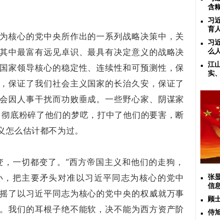
含
习
育
为核心的党中央所作出的一系列战略决策中，关
习
其中最富有远见卓识、最具有决定意义的战略决
么
江
国家领导核心的稳定性、连续性和可预测性，保
实
，保证了我们社会主义国家的长治久安，保证了
会因人事干扰而功败垂成。一些野心家、阴谋家
策，彻底粉碎了他们的梦呓，打中了他们的要害，断
义怎么估计都不为过。
变，一切都变了。”西方帝国主义和他们的走狗，
小，把主要矛头对准以习近平同志为核心的党中
张
信
摇了以习近平同志为核心的党中央的权威就万事
顾
。我们的耳根子绝不能软，决不能为西方资产阶
侍