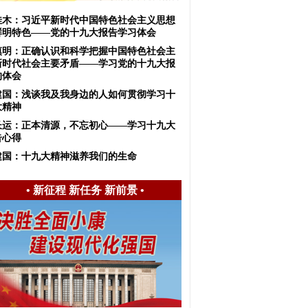
佳木：习近平新时代中国特色社会主义思想
鲜明特色——党的十九大报告学习体会
慎明：正确认识和科学把握中国特色社会主
新时代社会主要矛盾——学习党的十九大报
的体会
建国：浅谈我及我身边的人如何贯彻学习十
大精神
长运：正本清源，不忘初心——学习十九大
告心得
建国：十九大精神滋养我们的生命
•
新征程 新任务 新前景
•