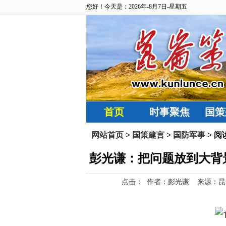
您好！今天是：2026年-8月7日-星期五
首页
时事聚焦
国策
网站首页
>
国策建言
>
国防军事
> 阅
彭光谦：把问题放到大背
点击：
作者：彭光谦 来源：昆仑策网【