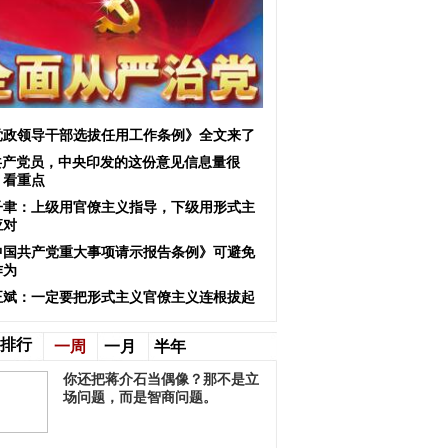
党政领导干部选拔任用工作条例》全文来了
共产党员，中央印发的这份意见信息量很
！看重点
子聿：上级用官僚主义指导，下级用形式主
应对
中国共产党重大事项请示报告条例》可避免
作为
正斌：一定要把形式主义官僚主义连根拔起
排行
一周
一月
半年
你还把蒋介石当偶像？那不是立
场问题，而是智商问题。