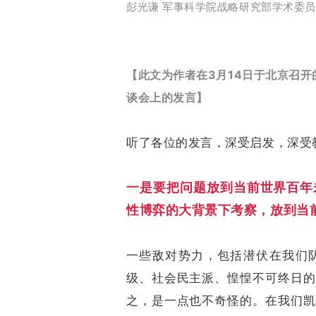
彭光谦
军事科学院战略研究部学术委员
【此文为作者
在
3月14日于
北京召开
谈会上的发言】
听了各位的发言，深受启发，深受
一是要把问题放到当前世界百年
性博弈的大背景下考察，放到当
一些敌对势力，包括潜伏在我们
级、社会民主派、惶惶不可终日的
之，是一点也不奇怪的。在我们凯